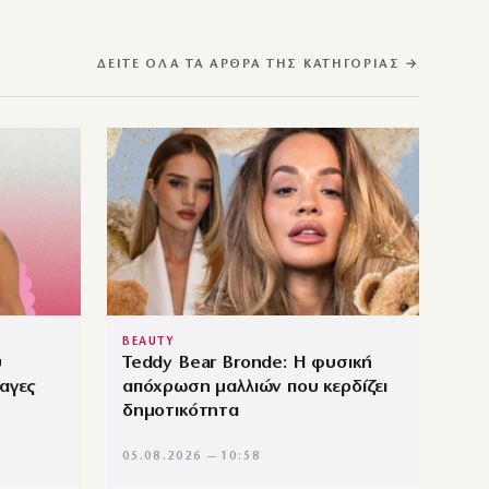
ΔΕΊΤΕ ΌΛΑ ΤΑ ΆΡΘΡΑ ΤΗΣ ΚΑΤΗΓΟΡΊΑΣ →
BEAUTY
υ
Teddy Bear Bronde: Η φυσική
αγες
απόχρωση μαλλιών που κερδίζει
δημοτικότητα
05.08.2026 — 10:58