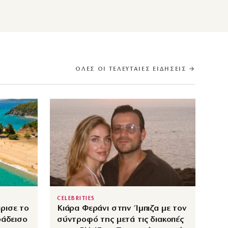
ΌΛΕΣ ΟΙ ΤΕΛΕΥΤΑΊΕΣ ΕΙΔΉΣΕΙΣ →
CELEBRITIES
ρισε το
Κιάρα Φεράνι στην Ίμπιζα με τον
ράδεισο
σύντροφό της μετά τις διακοπές