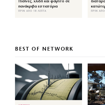
Πισίνες, χλιδή και φαγητό σε
διαταρα
πανάκριβα εστιατόρια
κατώτε
ΠΡΙΝ ΑΠΌ 18 ΛΕΠΤΆ
ΠΡΙΝ ΑΠΌ
BEST OF NETWORK