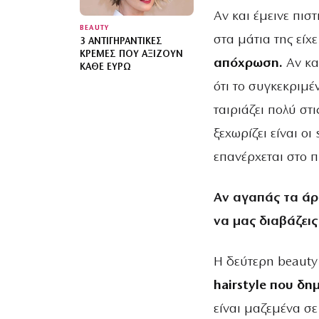
Αν και έμεινε πισ
BEAUTY
στα μάτια της είχ
3 ΑΝΤΙΓΗΡΑΝΤΙΚΈΣ
ΚΡΈΜΕΣ ΠΟΥ ΑΞΊΖΟΥΝ
απόχρωση.
Αν κα
ΚΆΘΕ ΕΥΡΏ
ότι το συγκεκριμέ
ταιριάζει πολύ στι
ξεχωρίζει είναι οι
επανέρχεται στο 
Αν αγαπάς τα άρ
να μας διαβάζεις
Η δεύτερη beauty 
hairstyle που δη
είναι μαζεμένα σ