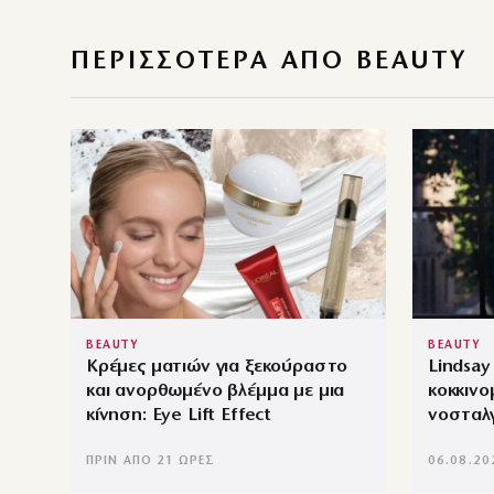
ΠΕΡΙΣΣΌΤΕΡΑ ΑΠΌ BEAUTY
BEAUTY
BEAUTY
Κρέμες ματιών για ξεκούραστο
Lindsay
και ανορθωμένο βλέμμα με μια
κοκκινο
κίνηση: Eye Lift Effect
νοσταλγ
ΠΡΙΝ ΑΠΌ 21 ΏΡΕΣ
06.08.20