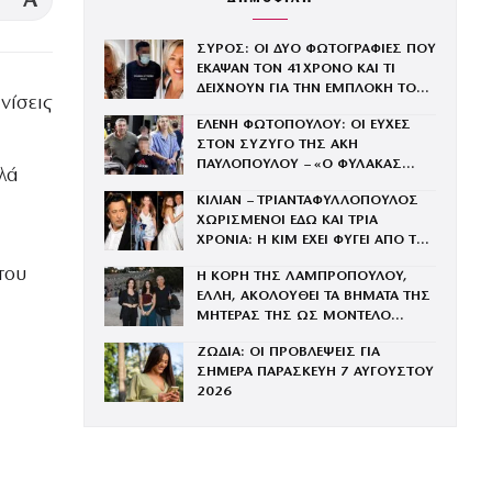
A
ΣΥΡΟΣ: ΟΙ ΔΥΟ ΦΩΤΟΓΡΑΦΙΕΣ ΠΟΥ
ΕΚΑΨΑΝ ΤΟΝ 41ΧΡΟΝΟ ΚΑΙ ΤΙ
ΔΕΙΧΝΟΥΝ ΓΙΑ ΤΗΝ ΕΜΠΛΟΚΗ ΤΟΥ
νίσεις
ΜΕ ΤΗΝ ΒΑΓΓΗ
ΕΛΕΝΗ ΦΩΤΟΠΟΥΛΟΥ: ΟΙ ΕΥΧΕΣ
ΣΤΟΝ ΣΥΖΥΓΟ ΤΗΣ ΑΚΗ
ΠΑΥΛΟΠΟΥΛΟΥ – «Ο ΦΥΛΑΚΑΣ
λά
ΑΓΓΕΛΟΣ ΟΣΩΝ ΕΧΟΥΝ ΤΗΝ ΤΥΧΗ
ΚΙΛΙΑΝ – ΤΡΙΑΝΤΑΦΥΛΛΟΠΟΥΛΟΣ
ΝΑ ΒΡΙΣΚΟΝΤΑΙ ΚΟΝΤΑ ΤΟΥ»
ΧΩΡΙΣΜΕΝΟΙ ΕΔΩ ΚΑΙ ΤΡΙΑ
ΧΡΟΝΙΑ: Η ΚΙΜ ΕΧΕΙ ΦΥΓΕΙ ΑΠΟ ΤΟ
ΣΠΙΤΙ ΣΤΗΝ ΕΚΑΛΗ
του
Η ΚΟΡΗ ΤΗΣ ΛΑΜΠΡΟΠΟΥΛΟΥ,
ΕΛΛΗ, ΑΚΟΛΟΥΘΕΙ ΤΑ ΒΗΜΑΤΑ ΤΗΣ
ΜΗΤΕΡΑΣ ΤΗΣ ΩΣ ΜΟΝΤΕΛΟ
(ΦΩΤΟΓΡΑΦΙΕΣ)
ΖΩΔΙΑ: ΟΙ ΠΡΟΒΛΕΨΕΙΣ ΓΙΑ
ΣΗΜΕΡΑ ΠΑΡΑΣΚΕΥΗ 7 ΑΥΓΟΥΣΤΟΥ
2026