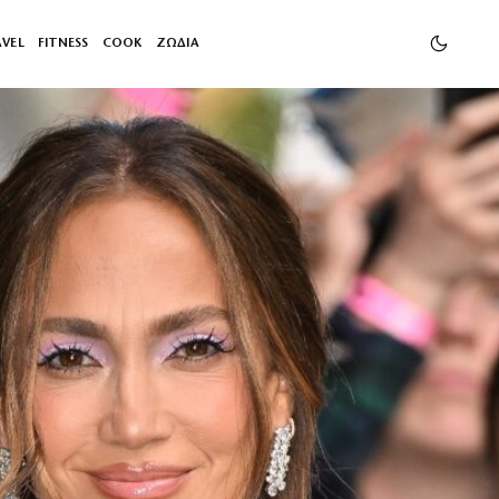
AVEL
FITNESS
COOK
ΖΩΔΙΑ