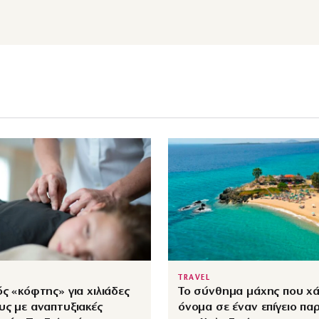
TRAVEL
ός «κόφτης» για χιλιάδες
Το σύνθημα μάχης που χά
υς με αναπτυξιακές
όνομα σε έναν επίγειο πα