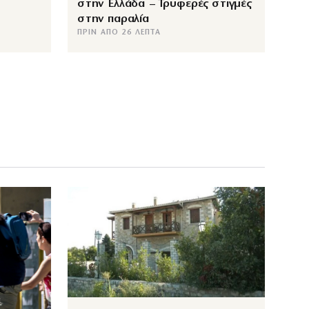
στην Ελλάδα – Τρυφερές στιγμές
στην παραλία
ΠΡΙΝ ΑΠΌ 26 ΛΕΠΤΆ