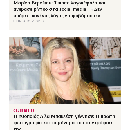
Μαρίνα Βερνίκου: Έπιασε λαγοκέφαλο και
ανέβασε βίντεο στα social media – «Δεν
υπάρχει κανένας λόγος να φοβόμαστε»
ΠΡΙΝ ΑΠΌ 7 ΏΡΕΣ
CELEBRITIES
Η ηθοποιός Λίλα Μπακλέση γέννησε: Η πρώτη
φωτογραφία και το μήνυμα του συντρόφου
της