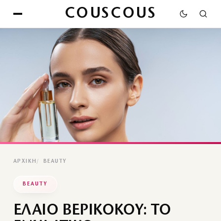
COUSCOUS
ΑΡΧΙΚΉ
BEAUTY
BEAUTY
ΕΛΑΙΟ ΒΕΡΙΚΟΚΟΥ: ΤΟ