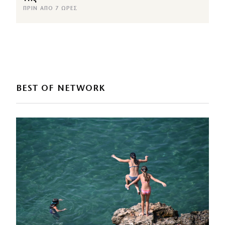
ΠΡΙΝ ΑΠΌ 7 ΏΡΕΣ
BEST OF NETWORK