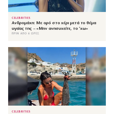
CELEBRITIES
Ανδρομάχη: Με ορό στο χέρι μετά το θέμα
υγείας της – «Μην ανησυχείτε, το ‘χω»
ΠΡΙΝ ΑΠΌ 6 ΏΡΕΣ
CELEBRITIES