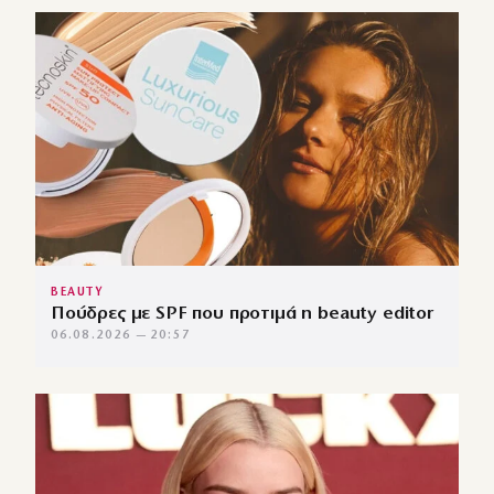
BEAUTY
Πούδρες με SPF που προτιμά η beauty editor
06.08.2026 — 20:57