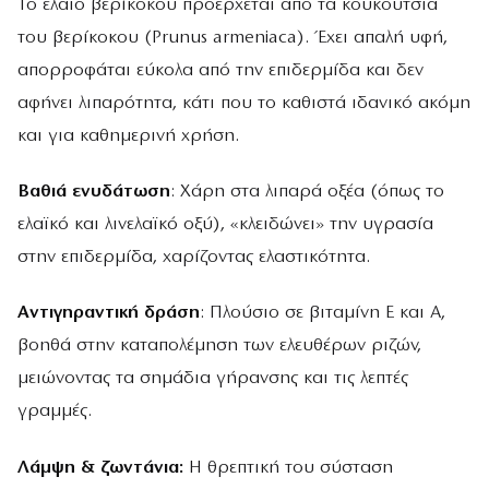
Το έλαιο βερίκοκου προέρχεται από τα κουκούτσια
του βερίκοκου (Prunus armeniaca). Έχει απαλή υφή,
απορροφάται εύκολα από την επιδερμίδα και δεν
αφήνει λιπαρότητα, κάτι που το καθιστά ιδανικό ακόμη
και για καθημερινή χρήση.
Βαθιά ενυδάτωση
: Χάρη στα λιπαρά οξέα (όπως το
ελαϊκό και λινελαϊκό οξύ), «κλειδώνει» την υγρασία
στην επιδερμίδα, χαρίζοντας ελαστικότητα.
Αντιγηραντική δράση
: Πλούσιο σε βιταμίνη Ε και Α,
βοηθά στην καταπολέμηση των ελευθέρων ριζών,
μειώνοντας τα σημάδια γήρανσης και τις λεπτές
γραμμές.
Λάμψη & ζωντάνια:
Η θρεπτική του σύσταση