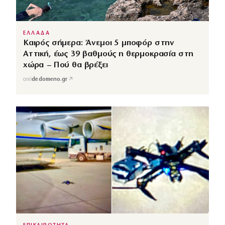
ΕΛΛΑΔΑ
Καιρός σήμερα: Άνεμοι 5 μποφόρ στην
Αττική, έως 39 βαθμούς η θερμοκρασία στη
χώρα – Πού θα βρέξει
↗
από
dedomeno.gr