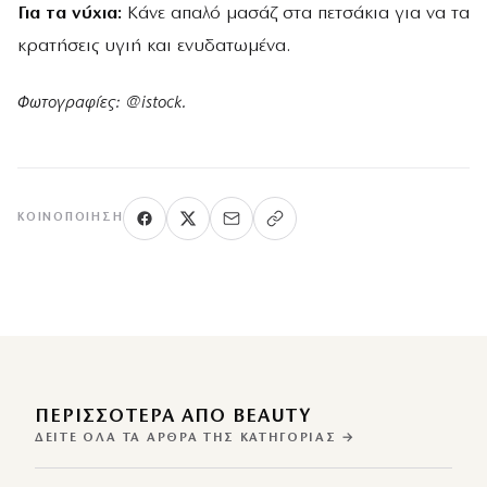
Για τα νύχια:
Κάνε απαλό μασάζ στα πετσάκια για να τα
κρατήσεις υγιή και ενυδατωμένα.
Φωτογραφίες: @istock.
ΚΟΙΝΟΠΟΊΗΣΗ
ΠΕΡΙΣΣΌΤΕΡΑ ΑΠΌ BEAUTY
ΔΕΊΤΕ ΌΛΑ ΤΑ ΆΡΘΡΑ ΤΗΣ ΚΑΤΗΓΟΡΊΑΣ →