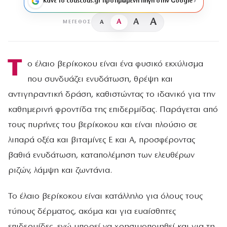
Κάνε το couscous.gr προτιμώμενη πηγή στην Google
A
A
A
A
ΜΈΓΕΘΟΣ
Τ
ο έλαιο βερίκοκου είναι ένα φυσικό εκχύλισμα
που συνδυάζει ενυδάτωση, θρέψη και
αντιγηραντική δράση, καθιστώντας το ιδανικό για την
καθημερινή φροντίδα της επιδερμίδας. Παράγεται από
τους πυρήνες του βερίκοκου και είναι πλούσιο σε
λιπαρά οξέα και βιταμίνες Ε και Α, προσφέροντας
βαθιά ενυδάτωση, καταπολέμηση των ελευθέρων
ριζών, λάμψη και ζωντάνια.
Το έλαιο βερίκοκου είναι κατάλληλο για όλους τους
τύπους δέρματος, ακόμα και για ευαίσθητες
επιδερμίδες, ενώ μπορεί να χρησιμοποιηθεί και για τη