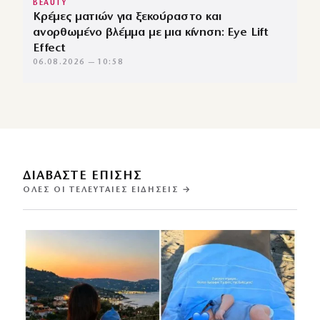
BEAUTY
Κρέμες ματιών για ξεκούραστο και
ανορθωμένο βλέμμα με μια κίνηση: Eye Lift
Effect
06.08.2026 — 10:58
ΔΙΑΒΑΣΤΕ ΕΠΙΣΗΣ
ΌΛΕΣ ΟΙ ΤΕΛΕΥΤΑΊΕΣ ΕΙΔΉΣΕΙΣ →