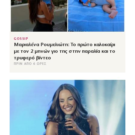
GOSSIP
Μαριαλένα Ρουμελιώτη: Το πρώτο καλοκαίρι
με τον 2 μηνών γιο της στην παραλία και το
τρυφερό βίντεο
ΠΡΙΝ ΑΠΌ 6 ΏΡΕΣ