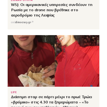
ΕΠΙΚΑΙΡΟΤΗΤΑ
WSJ: Οι αμερικανικές υπηρεσίες συνδέουν τη
Ρωσία με το drone που βρέθηκε στο
αεροδρόμιο της Λειψίας
↗
από
dimocracy.gr
LIFE
Διάσημη σταρ σε πάρτι μέχρι το πρωί: Τρώει
«βρόμικο» στις 4.30 τα ξημερώματα – «Το