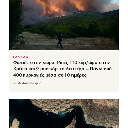
ΕΛΛΑΔΑ
Φωτιές στην χώρα: Ριπές 110 χλμ/ώρα στην
Κρήτη και 9 μποφόρ τη Δευτέρα – Πάνω από
400 πυρκαγιές μέσα σε 10 ημέρες
↗
από
dedomeno.gr