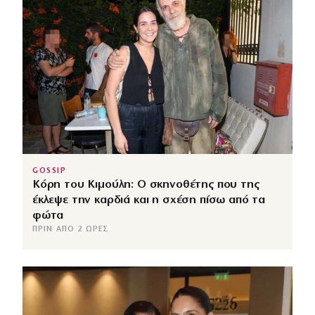
GOSSIP
Κόρη του Κιμούλη: Ο σκηνοθέτης που της
έκλεψε την καρδιά και η σχέση πίσω από τα
φώτα
ΠΡΙΝ ΑΠΌ 2 ΏΡΕΣ