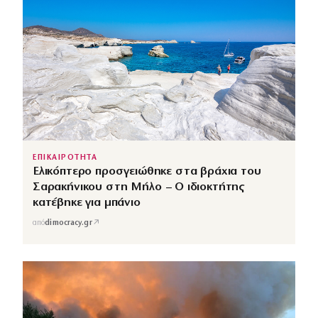
ΕΠΙΚΑΙΡΟΤΗΤΑ
Ελικόπτερο προσγειώθηκε στα βράχια του
Σαρακήνικου στη Μήλο – Ο ιδιοκτήτης
κατέβηκε για μπάνιο
↗
από
dimocracy.gr