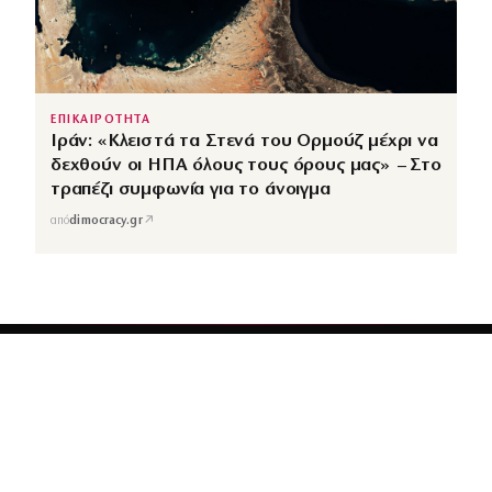
ΕΠΙΚΑΙΡΟΤΗΤΑ
Ιράν: «Κλειστά τα Στενά του Ορμούζ μέχρι να
δεχθούν οι ΗΠΑ όλους τους όρους μας» – Στο
τραπέζι συμφωνία για το άνοιγμα
↗
από
dimocracy.gr
COUSCOUS
Εδώ τα λέμε όλα. Χωρίς ρετούς.