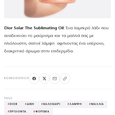
Dior Solar The Sublimating Oil
: Ένα λαμπερό λάδι που
αναδεικνύει το μαύρισμα και τα μαλλιά σας με
ηλιόλουστη, σατινέ λάμψη αφήνοντας ένα υπέροχο,
διακριτικό άρωμα στην επιδερμίδα.
ΚΟΙΝΟΠΟΊΗΣΗ
TAGS
#
DIOR
#
ΔΙΚΗ
#
ΚΑΛΟΚΑΙΡΙ
#
ΛΑΜΨΗ
#
ΜΑΛΛΙΑ
#
ΠΡΟΙΟΝΤΑ
#
ΦΟΡΕΜΑ