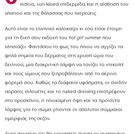
πισίνα, sun-kissed επιδερμίδα και η αίσθηση του
αλατιού και της θάλασσας που λατρεύεις.
Αυτό είναι το ελληνικό καλοκαίρι κι εσύ είσαι έτοιμη
για τη δική σου εκδοχή του
hot girl summer
που
πλησιάζει. Φαντάσου το φως του ήλιου να αγγίζει τα
ψηλά σημεία του δέρματος στη χρυσή ώρα του
δειλινού, μια διακριτική λάμψη να τονίζει το ντεκολτέ
και τους ώμους που ξεπροβάλλουν από το αέρινο
φόρεμά σου. Καθώς τα διάφανα υφάσματα, οι σχεδόν
αόρατες σιλουέτες και το naked dressing επιστρέφουν
στο προσκήνιο, η ηλιοκαμένη όψη και τα προϊόντα
λάμψης για το σώμα γίνονται οι απόλυτοι σύμμαχοι
ομορφιάς της σεζόν.
Αυτό σημαίνει ότι θα χρειαστείς άμεσα το αγαπημένο