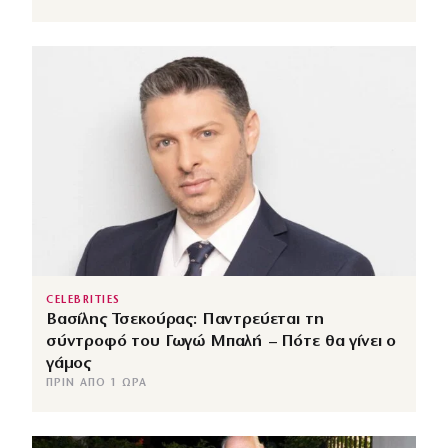
CELEBRITIES
Βασίλης Τσεκούρας: Παντρεύεται τη
σύντροφό του Γωγώ Μπαλή – Πότε θα γίνει ο
γάμος
ΠΡΙΝ ΑΠΌ 1 ΏΡΑ