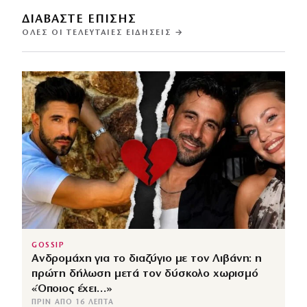
ΔΙΑΒΑΣΤΕ ΕΠΙΣΗΣ
ΌΛΕΣ ΟΙ ΤΕΛΕΥΤΑΊΕΣ ΕΙΔΉΣΕΙΣ →
GOSSIP
Ανδρομάχη για το διαζύγιο με τον Λιβάνη: η
πρώτη δήλωση μετά τον δύσκολο χωρισμό
«Όποιος έχει…»
ΠΡΙΝ ΑΠΌ 16 ΛΕΠΤΆ