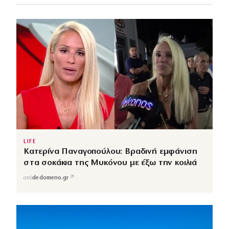
LIFE
Κατερίνα Παναγοπούλου: Βραδινή εμφάνιση
στα σοκάκια της Μυκόνου με έξω την κοιλιά
↗
από
dedomeno.gr