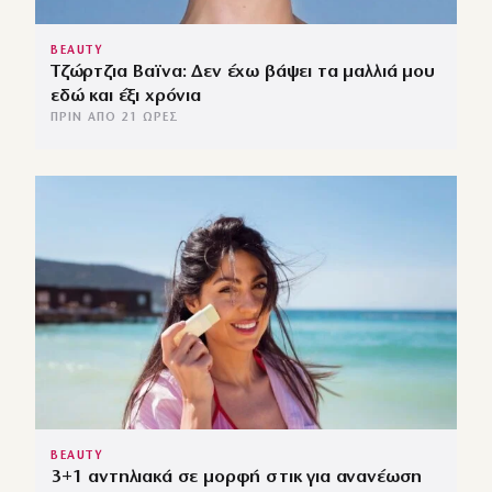
BEAUTY
Τζώρτζια Βαϊνα: Δεν έχω βάψει τα μαλλιά μου
εδώ και έξι χρόνια
ΠΡΙΝ ΑΠΌ 21 ΏΡΕΣ
BEAUTY
3+1 αντηλιακά σε μορφή στικ για ανανέωση