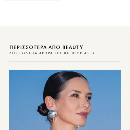
ΠΕΡΙΣΣΌΤΕΡΑ ΑΠΌ BEAUTY
ΔΕΊΤΕ ΌΛΑ ΤΑ ΆΡΘΡΑ ΤΗΣ ΚΑΤΗΓΟΡΊΑΣ →