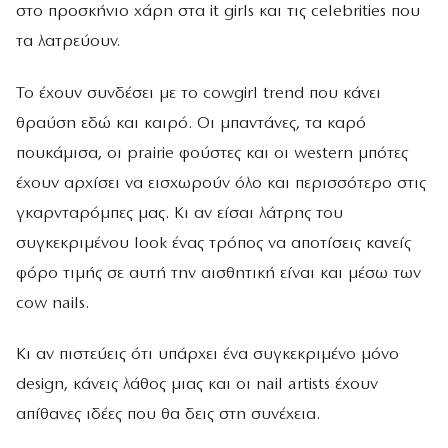
στο προσκήνιο χάρη στα it girls και τις celebrities που
τα λατρεύουν.
To έχουν συνδέσει με το cowgirl trend που κάνει
θραύση εδώ και καιρό. Οι μπαντάνες, τα καρό
πουκάμισα, οι prairie φούστες και οι western μπότες
έχουν αρχίσει να εισχωρούν όλο και περισσότερο στις
γκαρνταρόμπες μας. Κι αν είσαι λάτρης του
συγκεκριμένου look ένας τρόπος να αποτίσεις κανείς
φόρο τιμής σε αυτή την αισθητική είναι και μέσω των
cow nails.
Κι αν πιστεύεις ότι υπάρχει ένα συγκεκριμένο μόνο
design, κάνεις λάθος μιας και οι nail artists έχουν
απίθανες ιδέες που θα δεις στη συνέχεια.