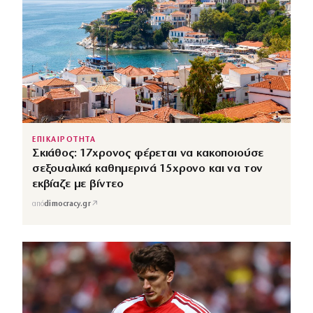
ΕΠΙΚΑΙΡΟΤΗΤΑ
Σκιάθος: 17χρονος φέρεται να κακοποιούσε
σεξουαλικά καθημερινά 15χρονο και να τον
εκβίαζε με βίντεο
↗
από
dimocracy.gr