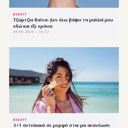
BEAUTY
Τζώρτζια Βαϊνα: Δεν έχω βάψει τα μαλλιά μου
εδώ και έξι χρόνια
08.08.2026 — 16:32
BEAUTY
3+1 αντηλιακά σε μορφή στικ για ανανέωση