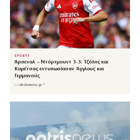
SPORTS
Άρσεναλ – Ντόρτμουντ 3-3: Τζόλης και
Καρέτσας εντυπωσίασαν Άγγλους και
Γερμανούς
↗
από
dedomeno.gr