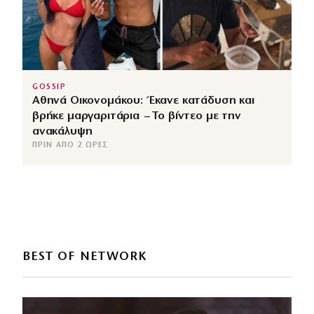
GOSSIP
Αθηνά Οικονομάκου: Έκανε κατάδυση και
βρήκε μαργαριτάρια – Το βίντεο με την
ανακάλυψη
ΠΡΙΝ ΑΠΌ 2 ΏΡΕΣ
BEST OF NETWORK