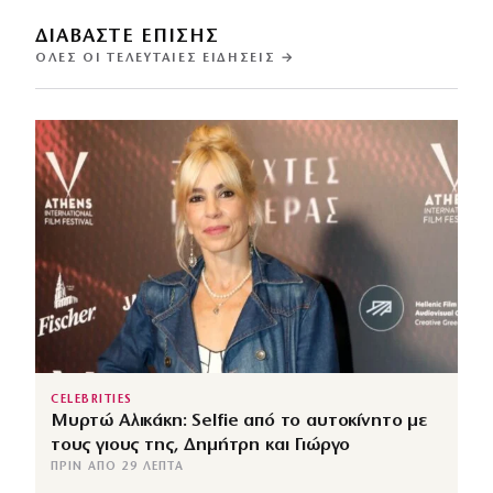
ΔΙΑΒΑΣΤΕ ΕΠΙΣΗΣ
ΌΛΕΣ ΟΙ ΤΕΛΕΥΤΑΊΕΣ ΕΙΔΉΣΕΙΣ →
CELEBRITIES
Μυρτώ Αλικάκη: Selfie από το αυτοκίνητο με
τους γιους της, Δημήτρη και Γιώργο
ΠΡΙΝ ΑΠΌ 29 ΛΕΠΤΆ