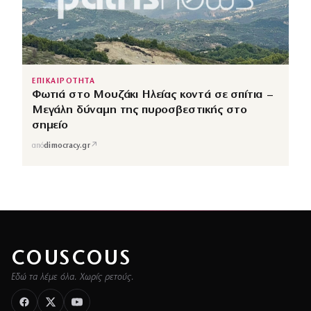
ΕΠΙΚΑΙΡΟΤΗΤΑ
Φωτιά στο Μουζάκι Ηλείας κοντά σε σπίτια –
Μεγάλη δύναμη της πυροσβεστικής στο
σημείο
↗
από
dimocracy.gr
COUSCOUS
Εδώ τα λέμε όλα. Χωρίς ρετούς.