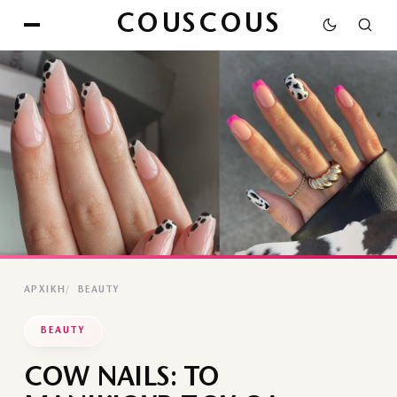
COUSCOUS
ΑΡΧΙΚΉ
BEAUTY
BEAUTY
COW NAILS: ΤΟ