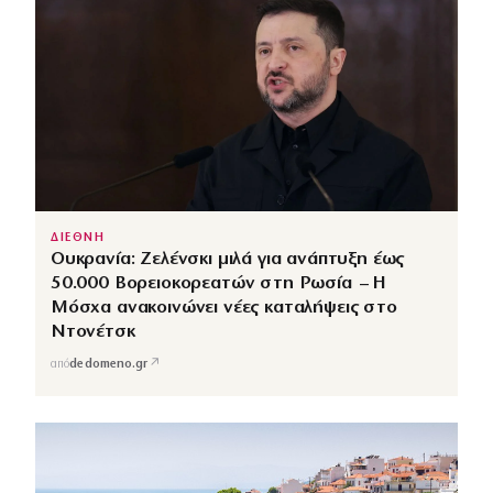
ΔΙΕΘΝΗ
Ουκρανία: Ζελένσκι μιλά για ανάπτυξη έως
50.000 Βορειοκορεατών στη Ρωσία – Η
Μόσχα ανακοινώνει νέες καταλήψεις στο
Ντονέτσκ
↗
από
dedomeno.gr