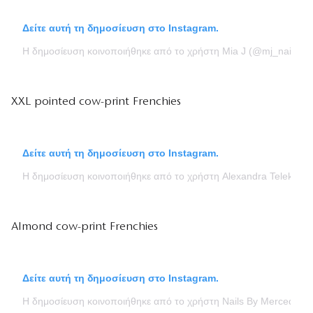
Δείτε αυτή τη δημοσίευση στο Instagram.
Η δημοσίευση κοινοποιήθηκε από το χρήστη Mia J (@mj_nailbizz
XXL pointed cow-print Frenchies
Δείτε αυτή τη δημοσίευση στο Instagram.
Η δημοσίευση κοινοποιήθηκε από το χρήστη Alexandra Teleki (@
Almond cow-print Frenchies
Δείτε αυτή τη δημοσίευση στο Instagram.
Η δημοσίευση κοινοποιήθηκε από το χρήστη Nails By Mercedes 