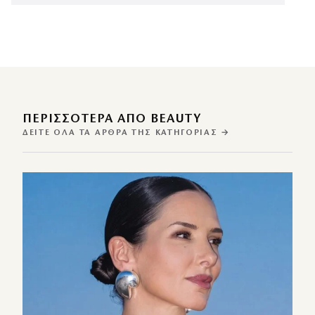
ΠΕΡΙΣΣΌΤΕΡΑ ΑΠΌ BEAUTY
ΔΕΊΤΕ ΌΛΑ ΤΑ ΆΡΘΡΑ ΤΗΣ ΚΑΤΗΓΟΡΊΑΣ →