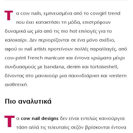
Τ
α cow nails, εμπνευσμένα από το cowgirl trend
που έχει κατακτήσει τη μόδα, επιστρέφουν
δυναμικά ως μία από τις πιο hot επιλογές για το
καλοκαίρι. Δεν περιορίζονται σε ένα μόνο σχέδιο,
αφού οι nail artists προτείνουν πολλές παραλλαγές, από
cow-print French manicure και έντονα χρώματα μέχρι
συνδυασμούς με bandana, denim και tortoiseshell,
δίνοντας στο μανικιούρ μια παιχνιδιάρικη και western
αισθητική.
Πιο αναλυτικά
Τ
α
cow nail designs
δεν είναι εντελώς καινούργια
τάση αλλά τις τελευταίες σεζόν βρίσκονται έντονα