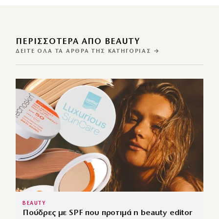
ΠΕΡΙΣΣΌΤΕΡΑ ΑΠΌ BEAUTY
ΔΕΊΤΕ ΌΛΑ ΤΑ ΆΡΘΡΑ ΤΗΣ ΚΑΤΗΓΟΡΊΑΣ →
BEAUTY
Πούδρες με SPF που προτιμά η beauty editor