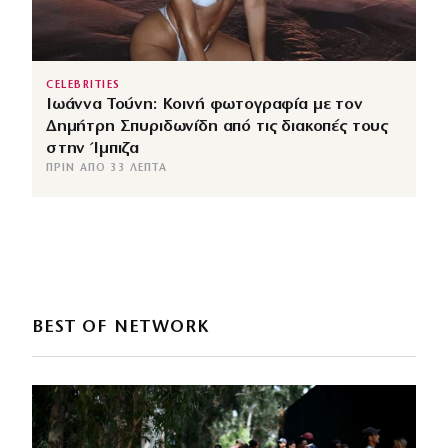
CELEBRITIES
Ιωάννα Τούνη: Κοινή φωτογραφία με τον
Δημήτρη Σπυριδωνίδη από τις διακοπές τους
στην Ίμπιζα
ΠΡΙΝ ΑΠΌ 33 ΛΕΠΤΆ
BEST OF NETWORK