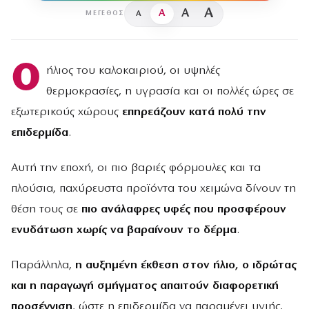
A
A
A
A
ΜΈΓΕΘΟΣ
Ο
ήλιος του καλοκαιριού, οι υψηλές
θερμοκρασίες, η υγρασία και οι πολλές ώρες σε
εξωτερικούς χώρους
επηρεάζουν κατά πολύ την
επιδερμίδα
.
Αυτή την εποχή, οι πιο βαριές φόρμουλες και τα
πλούσια, παχύρευστα προϊόντα του χειμώνα δίνουν τη
θέση τους σε
πιο ανάλαφρες υφές που προσφέρουν
ενυδάτωση χωρίς να βαραίνουν το δέρμα
.
Παράλληλα,
η αυξημένη έκθεση στον ήλιο, ο ιδρώτας
και η παραγωγή σμήγματος απαιτούν διαφορετική
προσέγγιση
, ώστε η επιδερμίδα να παραμένει υγιής,