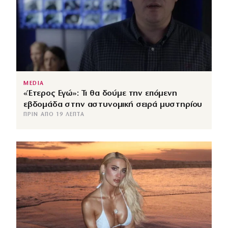
MEDIA
«Έτερος Εγώ»: Τι θα δούμε την επόμενη
εβδομάδα στην αστυνομική σειρά μυστηρίου
ΠΡΙΝ ΑΠΌ 19 ΛΕΠΤΆ