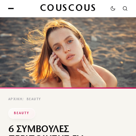
COUSCOUS
ΑΡΧΙΚΉ
BEAUTY
BEAUTY
6 ΣΥΜΒΟΥΛΕΣ