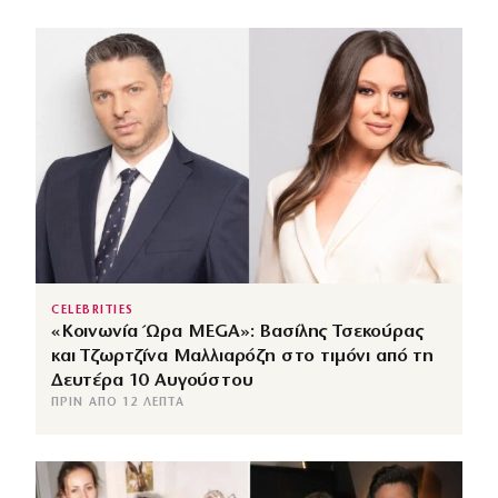
CELEBRITIES
«Κοινωνία Ώρα MEGA»: Βασίλης Τσεκούρας
και Τζωρτζίνα Μαλλιαρόζη στο τιμόνι από τη
Δευτέρα 10 Αυγούστου
ΠΡΙΝ ΑΠΌ 12 ΛΕΠΤΆ