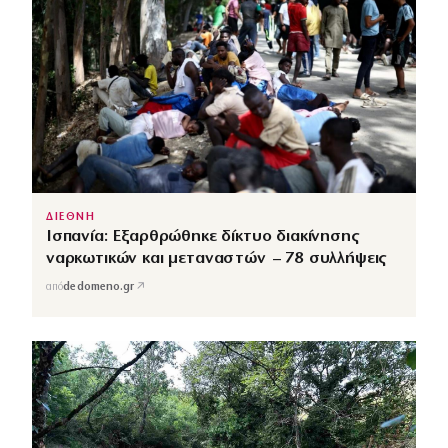
ΔΙΕΘΝΗ
Ισπανία: Εξαρθρώθηκε δίκτυο διακίνησης
ναρκωτικών και μεταναστών – 78 συλλήψεις
↗
από
dedomeno.gr