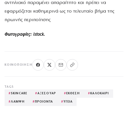
αντηλιακό παραμένει απαραίτητο και πρέπει να
εφαρμόζεται καθημερινά ως το τελευταίο βήμα της
πρωινής περιποίησης
Φωτογραφίες: istock.
ΚΟΙΝΟΠΟΊΗΣΗ
TAGS
#
SKINCARE
#
ΑΞΕΣΟΥΑΡ
#
ΕΚΘΕΣΗ
#
ΚΑΛΟΚΑΙΡΙ
#
ΛΑΜΨΗ
#
ΠΡΟΙΟΝΤΑ
#
ΥΓΕΙΑ