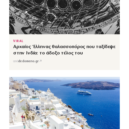
VIRAL
Αρχαίος Έλληνας θαλασσοπόρος που ταξίδεψε
στην Ινδία: το άδοξο τέλος του
↗
από
dedomeno.gr