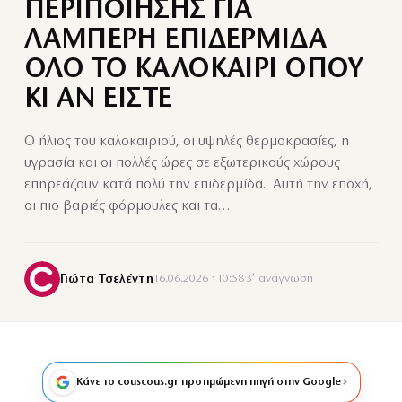
ΠΕΡΙΠΟΙΗΣΗΣ ΓΙΑ
ΛΑΜΠΕΡΗ ΕΠΙΔΕΡΜΙΔΑ
ΟΛΟ ΤΟ ΚΑΛΟΚΑΙΡΙ ΟΠΟΥ
ΚΙ ΑΝ ΕΙΣΤΕ
Ο ήλιος του καλοκαιριού, οι υψηλές θερμοκρασίες, η
υγρασία και οι πολλές ώρες σε εξωτερικούς χώρους
επηρεάζουν κατά πολύ την επιδερμίδα. Αυτή την εποχή,
οι πιο βαριές φόρμουλες και τα…
Γιώτα Τσελέντη
16.06.2026 · 10:58
·
3′ ανάγνωση
Κάνε το couscous.gr προτιμώμενη πηγή στην Google