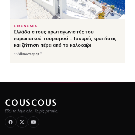
ΟΙΚΟΝΟΜΙΑ
Ελλάδα στους πρωταγωνιστές του
ευρωπαϊκού τουρισμού – Ισχυρές κρατήσεις
και ζήτηση πέρα από το καλοκαίρι
↗
από
dimocracy.gr
COUSCOUS
Εδώ τα λέμε όλα. Χωρίς ρετούς.