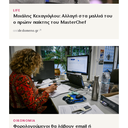
LIFE
Μιχάλης Κεχαγιόγλου: Αλλαγή στα μαλλιά του
ο πρώην παίκτης του MasterChef
↗
από
dedomeno.gr
ΟΙΚΟΝΟΜΙΑ
Φορολογούμενοι θα λάβουν email ή