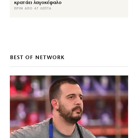
κρατάει λαγοκέφαλο
ΠΡΙΝ ΑΠΌ 47 ΛΕΠΤΆ
BEST OF NETWORK