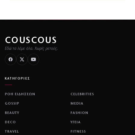
COUSCOUS
Εδώ τα λέμε όλα. Χωρίς ρετούς.
ΚΑΤΗΓΟΡΙΕΣ
ΡΟΗ ΕΙΔΗΣΕΩΝ
CELEBRITIES
GOSSIP
MEDIA
BEAUTY
FASHION
DECO
ΥΓΕΙΑ
TRAVEL
FITNESS