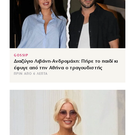
GOSSIP
Διαζύγιο Λιβάνη-Ανδρομάχη: Πήρε το παιδί κι
έφυγε από την Αθήνα ο τραγουδιστής
ΠΡΙΝ ΑΠΌ 6 ΛΕΠΤΆ