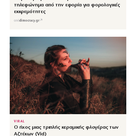
τηλεφώνημα από την εφορία για φορολογικές
εκκρεμότητες
↗
από
dimocracy.gr
VIRAL
Ο ήχος μιας τριπλής κεραμικής φλογέρας των
Αζτέκων (Vid)