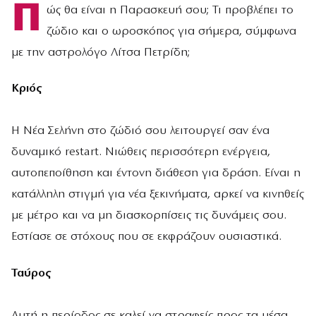
Π
ώς θα είναι η Παρασκευή σου; Τι προβλέπει το
ζώδιο και ο ωροσκόπος για σήμερα, σύμφωνα
με την αστρολόγο Λίτσα Πετρίδη;
Κριός
Η Νέα Σελήνη στο ζώδιό σου λειτουργεί σαν ένα
δυναμικό restart. Νιώθεις περισσότερη ενέργεια,
αυτοπεποίθηση και έντονη διάθεση για δράση. Είναι η
κατάλληλη στιγμή για νέα ξεκινήματα, αρκεί να κινηθείς
με μέτρο και να μη διασκορπίσεις τις δυνάμεις σου.
Εστίασε σε στόχους που σε εκφράζουν ουσιαστικά.
Ταύρος
Αυτή η περίοδος σε καλεί να στραφείς προς τα μέσα.