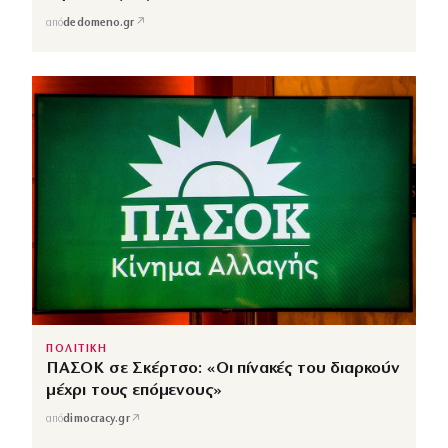
↗
από
dedomeno.gr
ΠΟΛΙΤΙΚΗ
ΠΑΣΟΚ σε Σκέρτσο: «Οι πίνακές του διαρκούν
μέχρι τους επόμενους»
↗
από
dimocracy.gr