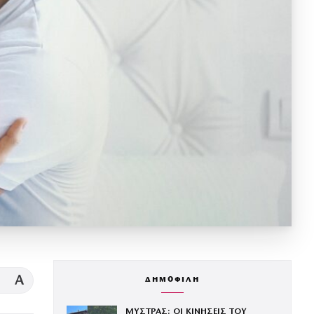
A
ΔΗΜΟΦΙΛΗ
ΜΥΣΤΡΑΣ: ΟΙ ΚΙΝΗΣΕΙΣ ΤΟΥ