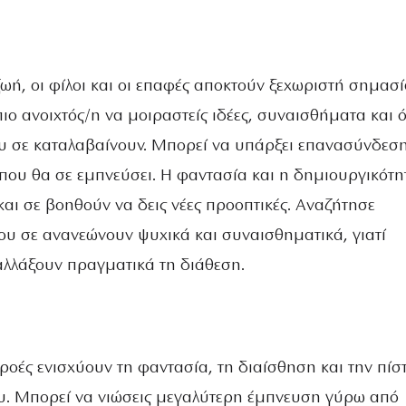
ωή, οι φίλοι και οι επαφές αποκτούν ξεχωριστή σημασ
ιο ανοιχτός/η να μοιραστείς ιδέες, συναισθήματα και 
 σε καταλαβαίνουν. Μπορεί να υπάρξει επανασύνδεσ
 που θα σε εμπνεύσει. Η φαντασία και η δημιουργικότη
 και σε βοηθούν να δεις νέες προοπτικές. Αναζήτησε
ου σε ανανεώνουν ψυχικά και συναισθηματικά, γιατί
λλάξουν πραγματικά τη διάθεση.
ροές ενισχύουν τη φαντασία, τη διαίσθηση και την πίσ
υ. Μπορεί να νιώσεις μεγαλύτερη έμπνευση γύρω από