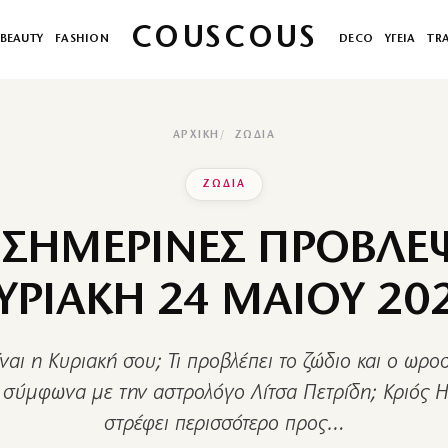
COUSCOUS
BEAUTY
FASHION
DECO
ΥΓΕΙΑ
TR
ΑΡΧΙΚΉ
ΖΩΔΙΑ
ΖΩΔΙΑ
 ΣΗΜΕΡΙΝΕΣ ΠΡΟΒΛΕΨ
ΥΡΙΑΚΗ 24 ΜΑΙΟΥ 20
ναι η Κυριακή σου; Τι προβλέπει το ζώδιο και ο ωρο
 σύμφωνα με την αστρολόγο Λίτσα Πετρίδη; Κριός Η
στρέφει περισσότερο προς…