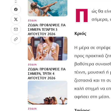
Π
ώς θα είν
σήμερα, 
ΖΩΔΙΑ
ΖΏΔΙΑ: ΠΡΟΒΛΈΨΕΙΣ ΓΙΑ
ΣΉΜΕΡΑ ΤΕΤΆΡΤΗ 5
Κριός
ΑΥΓΟΎΣΤΟΥ 2026
Η μέρα σε στρέφε
προς πρακτικά ζη
βαθύτερα συναισθ
ΖΩΔΙΑ
ΖΏΔΙΑ: ΠΡΟΒΛΈΨΕΙΣ ΓΙΑ
τέχνη, μουσική ή 
ΣΉΜΕΡΑ, ΤΡΊΤΗ 4
ΑΥΓΟΎΣΤΟΥ 2026
ζεστασιά και τη σ
καλή στιγμή να επ
αφήσει στη μέση.
ΖΩΔΙΑ
Ταύρος