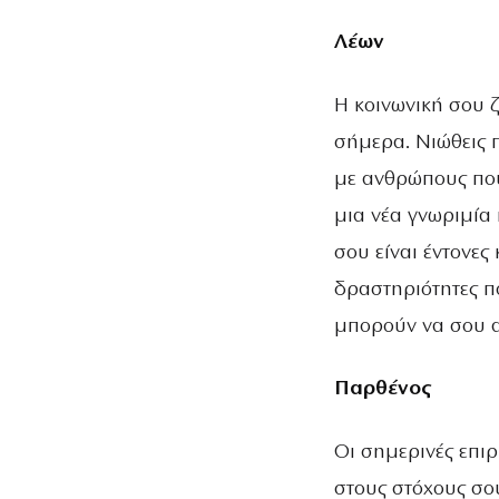
Λέων
Η κοινωνική σου ζ
σήμερα. Νιώθεις π
με ανθρώπους που
μια νέα γνωριμία
σου είναι έντονες
δραστηριότητες π
μπορούν να σου α
Παρθένος
Οι σημερινές επιρ
στους στόχους σο