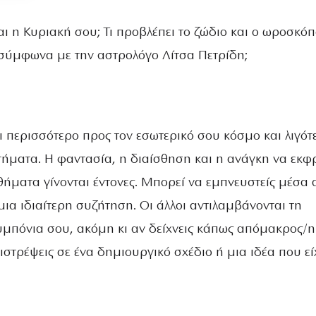
αι η Κυριακή σου; Τι προβλέπει το ζώδιο και ο ωροσκόπ
σύμφωνα με την αστρολόγο Λίτσα Πετρίδη;
ι περισσότερο προς τον εσωτερικό σου κόσμο και λιγότ
τήματα. Η φαντασία, η διαίσθηση και η ανάγκη να εκφ
ήματα γίνονται έντονες. Μπορεί να εμπνευστείς μέσα 
μια ιδιαίτερη συζήτηση. Οι άλλοι αντιλαμβάνονται τη
υμπόνια σου, ακόμη κι αν δείχνεις κάπως απόμακρος/η.
ιστρέψεις σε ένα δημιουργικό σχέδιο ή μια ιδέα που εί