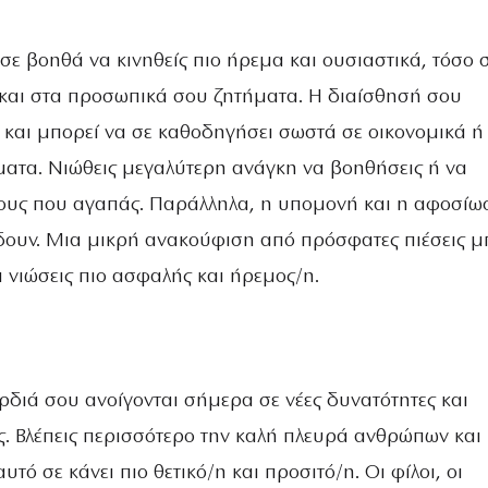
ε βοηθά να κινηθείς πιο ήρεμα και ουσιαστικά, τόσο σ
και στα προσωπικά σου ζητήματα. Η διαίσθησή σου
 και μπορεί να σε καθοδηγήσει σωστά σε οικονομικά ή
ματα. Νιώθεις μεγαλύτερη ανάγκη να βοηθήσεις ή να
ους που αγαπάς. Παράλληλα, η υπομονή και η αφοσίω
δουν. Μια μικρή ανακούφιση από πρόσφατες πιέσεις μ
 νιώσεις πιο ασφαλής και ήρεμος/η.
ρδιά σου ανοίγονται σήμερα σε νέες δυνατότητες και
ς. Βλέπεις περισσότερο την καλή πλευρά ανθρώπων και
τό σε κάνει πιο θετικό/η και προσιτό/η. Οι φίλοι, οι