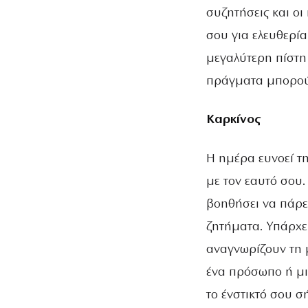
συζητήσεις και οι
σου για ελευθερί
μεγαλύτερη πίστη 
πράγματα μπορούν
Καρκίνος
Η ημέρα ευνοεί τη
με τον εαυτό σου.
βοηθήσει να πάρε
ζητήματα. Υπάρχει
αναγνωρίζουν τη 
ένα πρόσωπο ή μι
το ένστικτό σου σ