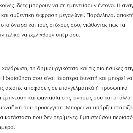
 κοινές ιδέες μπορούν να σε εμπνεύσουν έντονα. Η ανά
α και αυθεντική έκφραση μεγαλώνει. Παράλληλα, αποκτ
στα όνειρα και τους στόχους σου, νιώθοντας πως τα
 τελικά να εξελιχθούν υπέρ σου.
 χαλάρωση, τη δημιουργικότητα και τις πιο ήσυχες στι
 Η διαίσθησή σου είναι ιδιαίτερα δυνατή και μπορεί να
ις σωστές αποφάσεις σε επαγγελματικά ή προσωπικά
 έμπνευση και φαντασία στις κινήσεις σου και οι άλλοι
μοναδική σου προσέγγιση. Μπορεί να υπάρξει στήριξη
α κατάσταση που δεν περίμενες. Εμπιστεύσου περισσό
ήμερα.