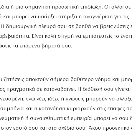
δια ή μια σημαντική προσωπική επιδίωξη. Οι άλλοι σε
ά και μπορεί να υπάρξει στήριξη ή αναγνώριση για τις
 Η δημιουργική πλευρά σου σε βοηθά να βρεις λύσεις ε
βεβαιότητα. Είναι καλή στιγμή να εμπιστευτείς το ένστ
ώσεις τα επόμενα βήματά σου.
ι συζητήσεις αποκτούν σήμερα βαθύτερο νόημα και μπο
ος πραγματικά σε καταλαβαίνει. Η διάθεσή σου γίνεται
πνευσμένη, ενώ νέες ιδέες ή γνώσεις μπορούν να αλλάξ
Η συμπόνια και η κατανόηση κυριαρχούν στις επαφές σο
νευματική ή συναισθηματική εμπειρία μπορεί να σου 
 στον εαυτό σου και στα σχέδιά σου. Άκου προσεκτικά