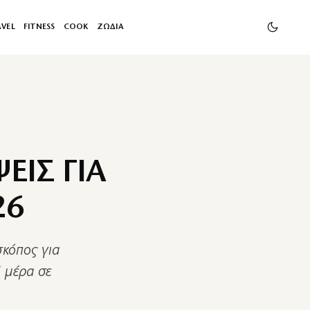
AVEL
FITNESS
COOK
ΖΩΔΙΑ
ΕΙΣ ΓΙΑ
26
σκόπος για
 μέρα σε