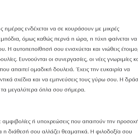
ης ημέρας ενδέχεται να σε κουράσουν με μικρές
εμπόδια, όμως καθώς περνά η ώρα, η τύχη φαίνεται να
υ. Η αυτοπεποίθησή σου ενισχύεται και νιώθεις έτοιμο
υλίες. Ευνοούνται οι συνεργασίες, οι νέες γνωριμίες κ
ου απαιτεί ομαδική δουλειά. Έχεις την ευκαιρία να
τικά σχέδια και να εμπνεύσεις τους γύρω σου. Η δράσ
ι τα μεγαλύτερα όπλα σου σήμερα.
ε αμφιβολίες ή υποχρεώσεις που απαιτούν την προσοχ
α η διάθεσή σου αλλάζει θεαματικά. Η φιλοδοξία σου