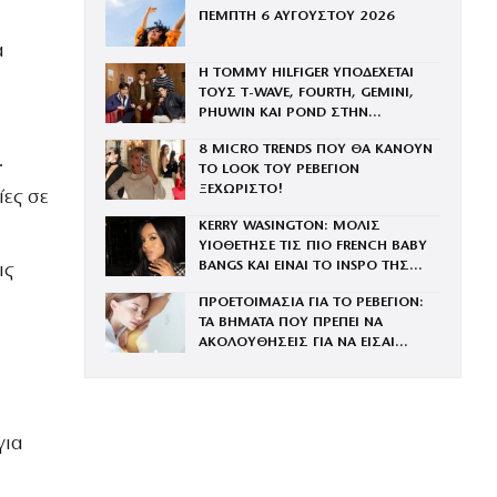
ΠΕΜΠΤΗ 6 ΑΥΓΟΥΣΤΟΥ 2026
α
Η TOMMY HILFIGER ΥΠΟΔΕΧΕΤΑΙ
ΤΟΥΣ Τ-WAVE, FOURTH, GEMINI,
PHUWIN ΚΑΙ POND ΣΤΗΝ
ΟΙΚΟΓΕΝΕΙΑ ΤΟΥ BRAND
8 MICRO TRENDS ΠΟΥ ΘΑ ΚΑΝΟΥΝ
.
ΤΟ LOOK ΤΟΥ ΡΕΒΕΓΙΟΝ
ΞΕΧΩΡΙΣΤΟ!
ίες σε
KERRY WASINGTON: ΜΟΛΙΣ
ΥΙΟΘΕΤΗΣΕ ΤΙΣ ΠΙΟ FRENCH BABY
BANGS ΚΑΙ ΕΙΝΑΙ ΤΟ INSPO ΤΗΣ
ις
ΧΡΟΝΙΑΣ
ΠΡΟΕΤΟΙΜΑΣΙΑ ΓΙΑ ΤΟ ΡΕΒΕΓΙΟΝ:
ΤΑ ΒΗΜΑΤΑ ΠΟΥ ΠΡΕΠΕΙ ΝΑ
ΑΚΟΛΟΥΘΗΣΕΙΣ ΓΙΑ ΝΑ ΕΙΣΑΙ
ΕΝΤΥΠΩΣΙΑΚΗ ΤΗΝ ΠΙΟ ΛΑΜΠΕΡΗ
ΒΡΑΔΙΑ ΤΟΥ ΧΡΟΝΟΥ
για