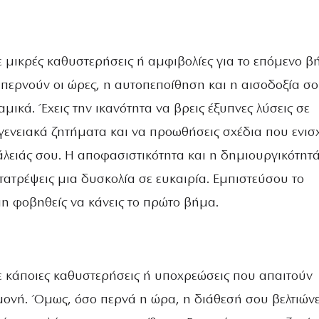
ε μικρές καθυστερήσεις ή αμφιβολίες για το επόμενο β
 περνούν οι ώρες, η αυτοπεποίθηση και η αισοδοξία σ
μικά. Έχεις την ικανότητα να βρεις έξυπνες λύσεις σε
ογενειακά ζητήματα και να προωθήσεις σχέδια που ενι
λειάς σου. Η αποφασιστικότητα και η δημιουργικότητ
τατρέψεις μια δυσκολία σε ευκαιρία. Εμπιστεύσου το
μη φοβηθείς να κάνεις το πρώτο βήμα.
ε κάποιες καθυστερήσεις ή υποχρεώσεις που απαιτούν
ονή. Όμως, όσο περνά η ώρα, η διάθεσή σου βελτιώνε