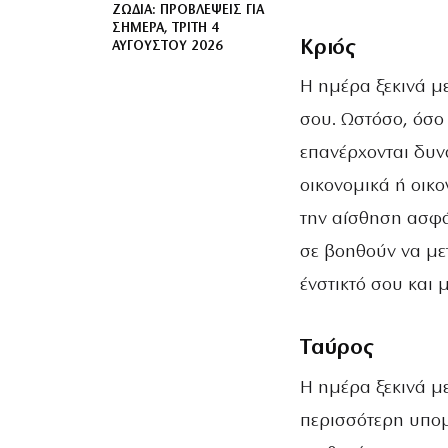
ΖΏΔΙΑ: ΠΡΟΒΛΈΨΕΙΣ ΓΙΑ
ΣΉΜΕΡΑ, ΤΡΊΤΗ 4
Κριός
ΑΥΓΟΎΣΤΟΥ 2026
Η ημέρα ξεκινά μ
σου. Ωστόσο, όσο
επανέρχονται δυνα
οικονομικά ή οικ
την αίσθηση ασφά
σε βοηθούν να με
ένστικτό σου και 
Ταύρος
Η ημέρα ξεκινά μ
περισσότερη υπομ