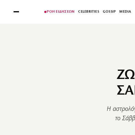
ΡΟΗ ΕΙΔΗΣΕΩΝ
CELEBRITIES
GOSSIP
MEDIA
ΖΩ
ΣΑ
Η αστρολόγ
το Σάββ