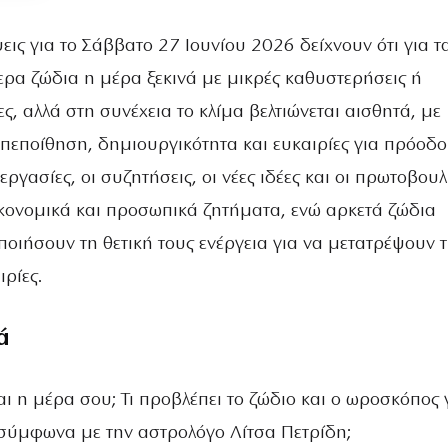
εις για το Σάββατο 27 Ιουνίου 2026 δείχνουν ότι για τ
ερα ζώδια η μέρα ξεκινά με μικρές καθυστερήσεις ή
ς, αλλά στη συνέχεια το κλίμα βελτιώνεται αισθητά, με
πεποίθηση, δημιουργικότητα και ευκαιρίες για πρόοδο
ργασίες, οι συζητήσεις, οι νέες ιδέες και οι πρωτοβουλ
ικονομικά και προσωπικά ζητήματα, ενώ αρκετά ζώδια
ποιήσουν τη θετική τους ενέργεια για να μετατρέψουν τ
ιρίες.
ά
αι η μέρα σου; Τι προβλέπει το ζώδιο και ο ωροσκόπος 
σύμφωνα με την αστρολόγο Λίτσα Πετρίδη;