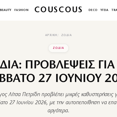
COUSCOUS
BEAUTY
FASHION
DECO
ΥΓΕΙΑ
TR
ΑΡΧΙΚΉ
ΖΩΔΙΑ
ΖΩΔΙΑ
ΔΙΑ: ΠΡΟΒΛΕΨΕΙΣ ΓΙΑ
ΒΒΑΤΟ 27 ΙΟΥΝΙΟΥ 2
ος Λίτσα Πετρίδη προβλέπει μικρές καθυστερήσεις γ
ατο 27 Ιουνίου 2026, με την αυτοπεποίθηση να επα
αργότερα.