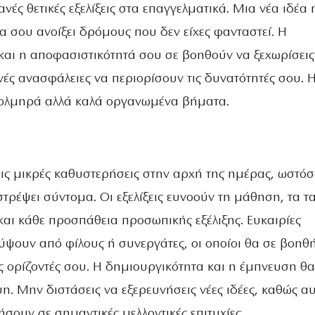
ανές θετικές εξελίξεις στα επαγγελματικά. Μια νέα ιδέα 
α σου ανοίξει δρόμους που δεν είχες φανταστεί. Η
και η αποφασιστικότητά σου σε βοηθούν να ξεχωρίσει
ές ανασφάλειες να περιορίσουν τις δυνατότητές σου. 
τολμηρά αλλά καλά οργανωμένα βήματα.
εις μικρές καθυστερήσεις στην αρχή της ημέρας, ωστόσ
στρέψει σύντομα. Οι εξελίξεις ευνοούν τη μάθηση, τα τα
ς και κάθε προσπάθεια προσωπικής εξέλιξης. Ευκαιρίες
ψουν από φίλους ή συνεργάτες, οι οποίοι θα σε βοηθ
ς ορίζοντές σου. Η δημιουργικότητα και η έμπνευση θα
η. Μην διστάσεις να εξερευνήσεις νέες ιδέες, καθώς αυ
ουν σε σημαντικές μελλοντικές επιτυχίες.