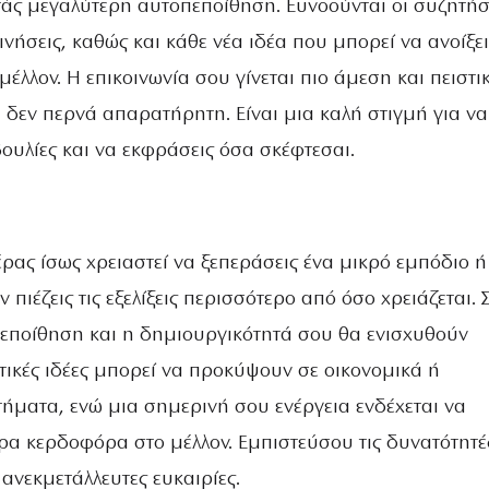
άς μεγαλύτερη αυτοπεποίθηση. Ευνοούνται οι συζητήσε
ινήσεις, καθώς και κάθε νέα ιδέα που μπορεί να ανοίξει
μέλλον. Η επικοινωνία σου γίνεται πιο άμεση και πειστι
 δεν περνά απαρατήρητη. Είναι μια καλή στιγμή για να
ουλίες και να εκφράσεις όσα σκέφτεσαι.
ρας ίσως χρειαστεί να ξεπεράσεις ένα μικρό εμπόδιο ή
πιέζεις τις εξελίξεις περισσότερο από όσο χρειάζεται. 
πεποίθηση και η δημιουργικότητά σου θα ενισχυθούν
τικές ιδέες μπορεί να προκύψουν σε οικονομικά ή
τήματα, ενώ μια σημερινή σου ενέργεια ενδέχεται να
ερα κερδοφόρα στο μέλλον. Εμπιστεύσου τις δυνατότητέ
 ανεκμετάλλευτες ευκαιρίες.