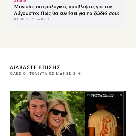
ΖΩΔΙΑ
Μηνιαίες αστρολογικές προβλέψεις για τον
Αύγουστο: Πώς θα κυλήσει για το ζώδιό σου;
01.08.2026 — 07:33
ΔΙΑΒΑΣΤΕ ΕΠΙΣΗΣ
ΌΛΕΣ ΟΙ ΤΕΛΕΥΤΑΊΕΣ ΕΙΔΉΣΕΙΣ →