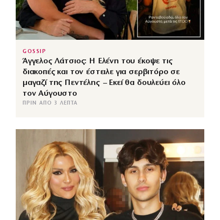
GOSSIP
Άγγελος Λάτσιος: Η Ελένη του έκοψε τις
διακοπές και τον έστειλε για σερβιτόρο σε
μαγαζί της Πεντέλης – Εκεί θα δουλεύει όλο
τον Αύγουστο
ΠΡΙΝ ΑΠΌ 3 ΛΕΠΤΆ