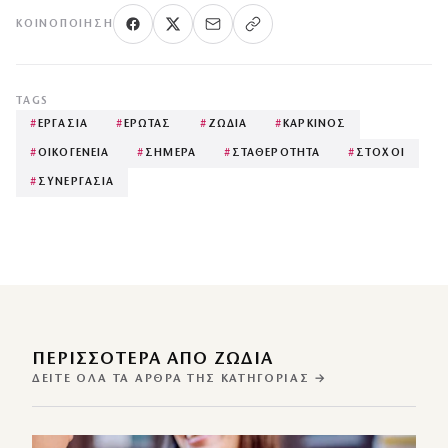
ΚΟΙΝΟΠΟΊΗΣΗ
TAGS
#
ΕΡΓΑΣΙΑ
#
ΕΡΩΤΑΣ
#
ΖΩΔΙΑ
#
ΚΑΡΚΙΝΟΣ
#
ΟΙΚΟΓΕΝΕΙΑ
#
ΣΗΜΕΡΑ
#
ΣΤΑΘΕΡΟΤΗΤΑ
#
ΣΤΟΧΟΙ
#
ΣΥΝΕΡΓΑΣΙΑ
ΠΕΡΙΣΣΌΤΕΡΑ ΑΠΌ ΖΩΔΙΑ
ΔΕΊΤΕ ΌΛΑ ΤΑ ΆΡΘΡΑ ΤΗΣ ΚΑΤΗΓΟΡΊΑΣ →