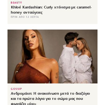
BEAUTY
Khloé Kardashian: Curly χτένισμα με caramel-
honey ανταύγειες
ΠΡΙΝ ΑΠΌ 12 ΛΕΠΤΆ
GOSSIP
Ανδρομάχη: Η ανακοίνωση μετά το διαζύγιο
και τα πρώτα λόγια για το σώμα μας που
φωνάζει «όχι»