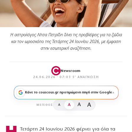
Η αστρολόγος Λίτσα Πετρίδη δίνει τις προβλέψεις για τα ζώδια
και τον ωροσκόπο της Τετάρτης 24 Ιουνίου 2026, με έμφαση
στην εσωτερική αναζήτηση.
Newsroom
24.06.2026 · 07:03
·
5′ ΑΝΆΓΝΩΣΗ
Κάνε το couscous.gr προτιμώμενη πηγή στην Google
A
A
A
A
ΜΈΓΕΘΟΣ
Τετάρτη 24 Ιουνίου 2026 φέρνει για όλα τα