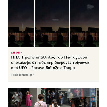
ΔΙΕΘΝΗ
ΗΠΑ: Πρώην υπάλληλος του Πενταγώνου
αποκάλυψε ότι είδε «ημιδιαφανές τρίγωνο»
από UFO – Έρευνα διέταξε ο Τραμπ
↗
από
dedomeno.gr