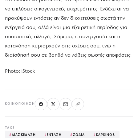
να επιλύσεις οικογενειακές εκκρεμότητες. Ενδέχεται να
προκύψουν εντάσεις αν δεν διοχετεύσεις σωστά την
ενέργειά σου, αλλά είναι μια εξαιρετική περίοδος για
ουσιαστικές αλλαγές. Σήμερα, η συνεργασία και η
κατανόηση κυριαρχούν στις σχέσεις σου, ενώ η
διαίσθησή σου σε βοηθά να λάβεις σωστές αποφάσεις.
Photo: iStock
ΚΟΙΝΟΠΟΊΗΣΗ
TAGS
#
ΔΙΑΣΚΕΔΑΣΗ
#
ΕΝΤΑΣΗ
#
ΖΩΔΙΑ
#
ΚΑΡΚΙΝΟΣ