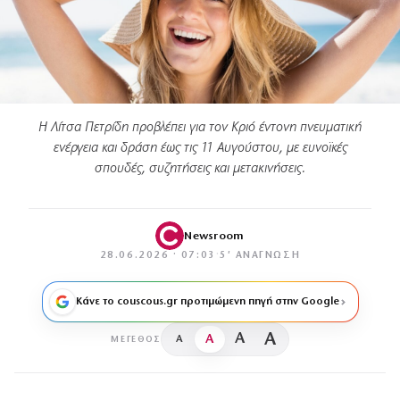
Η Λίτσα Πετρίδη προβλέπει για τον Κριό έντονη πνευματική
ενέργεια και δράση έως τις 11 Αυγούστου, με ευνοϊκές
σπουδές, συζητήσεις και μετακινήσεις.
Newsroom
28.06.2026 · 07:03
·
5′ ΑΝΆΓΝΩΣΗ
Κάνε το couscous.gr προτιμώμενη πηγή στην Google
A
A
A
A
ΜΈΓΕΘΟΣ