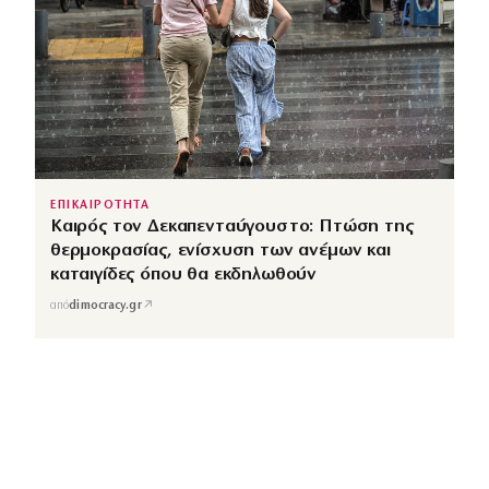
ΕΠΙΚΑΙΡΟΤΗΤΑ
Καιρός τον Δεκαπενταύγουστο: Πτώση της
θερμοκρασίας, ενίσχυση των ανέμων και
καταιγίδες όπου θα εκδηλωθούν
↗
από
dimocracy.gr
COUSCOUS