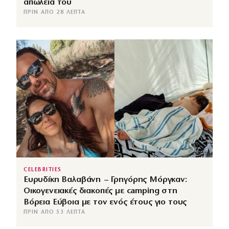
απώλειά του
ΠΡΙΝ ΑΠΌ 28 ΛΕΠΤΆ
CELEBRITIES
Ευρυδίκη Βαλαβάνη – Γρηγόρης Μόργκαν:
Οικογενειακές διακοπές με camping στη
Βόρεια Εύβοια με τον ενός έτους γιο τους
ΠΡΙΝ ΑΠΌ 53 ΛΕΠΤΆ