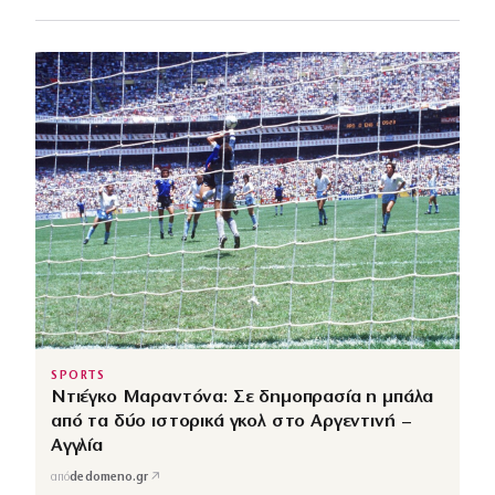
SPORTS
Ντιέγκο Μαραντόνα: Σε δημοπρασία η μπάλα
από τα δύο ιστορικά γκολ στο Αργεντινή –
Αγγλία
↗
από
dedomeno.gr