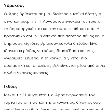
Υδροχόος
Ο Άρης βρίσκεται σε μια ιδιαίτερα ευνοϊκή θέση για
σένα και μέχρι τις 11 Αυγούστου ενισχύει τον έρωτα,
τη δημιουργικότητα και την αυτοπεποίθησή σου. Η
προσωπική σου ζωή αποκτά περισσότερο πάθος και οι
δημιουργικές ιδέες βρίσκουν εύκολα διέξοδο. Είναι
ιδανική περίοδος για χόμπι, διασκέδαση και νέες
γνωριμίες. Σήμερα, η επικοινωνία γίνεται πιο
ουσιαστική και οι σχέσεις βελτιώνονται μέσα από απλές
αλλά ειλικρινείς κινήσεις.
Ιχθύες
Μέχρι τις 11 Αυγούστου, ο Άρης ενεργοποιεί τον
τομέα του σπιτιού και της οικογένειας, δίνοντάς σου
την ώθηση να βελτιώσεις τον προσωπικό σου χώρο ή