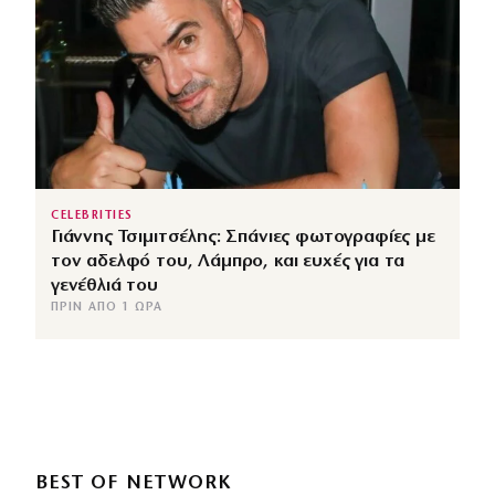
CELEBRITIES
Γιάννης Τσιμιτσέλης: Σπάνιες φωτογραφίες με
τον αδελφό του, Λάμπρο, και ευχές για τα
γενέθλιά του
ΠΡΙΝ ΑΠΌ 1 ΏΡΑ
BEST OF NETWORK