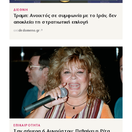
ΔΙΕΘΝΗ
Τραμπ: Ανοιχτός σε συμφωνία με το Ιράν, δεν
αποκλείει τη στρατιωτική επιλογή
↗
από
dedomeno.gr
ΕΠΙΚΑΙΡΟΤΗΤΑ
Σαν σήμερα 6 Αυγούστου: Πεθαίνει η Ρίτα