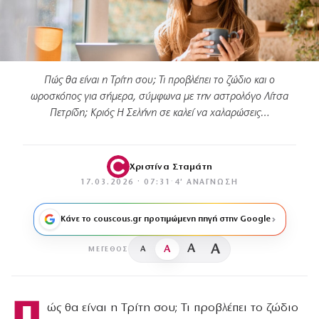
Πώς θα είναι η Τρίτη σου; Τι προβλέπει το ζώδιο και ο
ωροσκόπος για σήμερα, σύμφωνα με την αστρολόγο Λίτσα
Πετρίδη; Κριός Η Σελήνη σε καλεί να χαλαρώσεις…
Χριστίνα Σταμάτη
17.03.2026 · 07:31
·
4′ ΑΝΆΓΝΩΣΗ
Κάνε το couscous.gr προτιμώμενη πηγή στην Google
A
A
A
A
ΜΈΓΕΘΟΣ
Π
ώς θα είναι η Τρίτη σου; Τι προβλέπει το ζώδιο