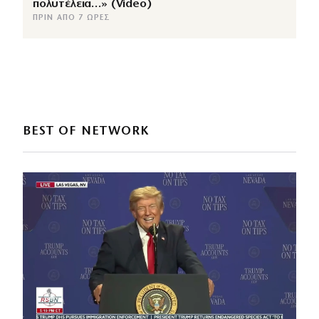
πολυτέλεια…» (Video)
ΠΡΙΝ ΑΠΌ 7 ΏΡΕΣ
BEST OF NETWORK