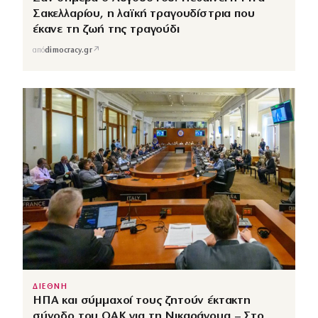
Σακελλαρίου, η λαϊκή τραγουδίστρια που
έκανε τη ζωή της τραγούδι
↗
από
dimocracy.gr
ΔΙΕΘΝΗ
ΗΠΑ και σύμμαχοί τους ζητούν έκτακτη
σύνοδο του ΟΑΚ για τη Νικαράγουα – Στο