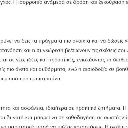
άγχος. Η ισορροπία ανάμεσα σε δράση και ξεκούραση ε
ρύνει να δεις τα πράγματα πιο ανοιχτά και να δώσεις 
ατανόηση και η συγχώρεση βελτιώνουν τις σχέσεις σου.
αι σε νέες ιδέες και προοπτικές, ενισχύοντας τη διάθε
νείς πιο άνετα και αυθόρμητα, ενώ η αισιοδοξία σε βοη
 περισσότερη εμπιστοσύνη.
ητα και ασφάλεια, ιδιαίτερα σε πρακτικά ζητήματα. Η
αι δυνατή και μπορεί να σε καθοδηγήσει σε σωστές λύσ
 να παρατηρείς παρά να πιέζεις καταστάσεις. Η σκέψη γ