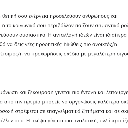
 η θετική σου ενέργεια προσελκύουν ανθρώπους και
οι ή το κοινωνικό σου περιβάλλον παίζουν σημαντικό ρό
εύσουν ουσιαστικά. Η ανταλλαγή ιδεών είναι ιδιαίτερα
θά να δεις νέες προοπτικές. Νιώθεις πιο ανοιχτός/η
ι έτοιμος/η να προχωρήσεις σχέδια με μεγαλύτερη σιγο
όνωση και ξεκούραση γίνεται πιο έντονη και λειτουργε
α από την ηρεμία μπορείς να οργανώσεις καλύτερα σκ
ροσοχή στρέφεται σε επαγγελματικά ζητήματα και σε σχ
λλον σου. Η σκέψη γίνεται πιο αναλυτική, αλλά χρειάζ