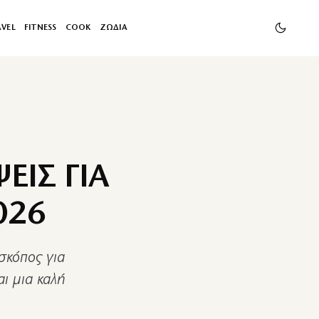
AVEL
FITNESS
COOK
ΖΩΔΙΑ
ΕΙΣ ΓΙΑ
026
οσκόπος για
ι μια καλή