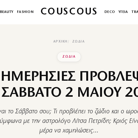
COUSCOUS
BEAUTY
FASHION
DECO
ΥΓΕΙΑ
TR
ΑΡΧΙΚΉ
ΖΩΔΙΑ
ΖΩΔΙΑ
 ΗΜΕΡΗΣΙΕΣ ΠΡΟΒΛΕΨ
 ΣΑΒΒΑΤΟ 2 ΜΑΙΟΥ 2
αι το Σάββατο σου; Τι προβλέπει το ζώδιο και ο ωρ
ύμφωνα με την αστρολόγο Λίτσα Πετρίδη; Κριός Είνα
μέρα να χαμηλώσεις…