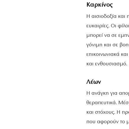
Καρκίνος
Η αισιοδοξία και
ευκαιρίες. Οι φίλ
μπορεί να σε εμπν
γόνιμη και σε βοη
επικοινωνιακά κα
και ενθουσιασμό.
Λέων
Η ανάγκη για απομ
θεραπευτικά. Μέσ
και στόχους. Η π
που αφορούν το μέ