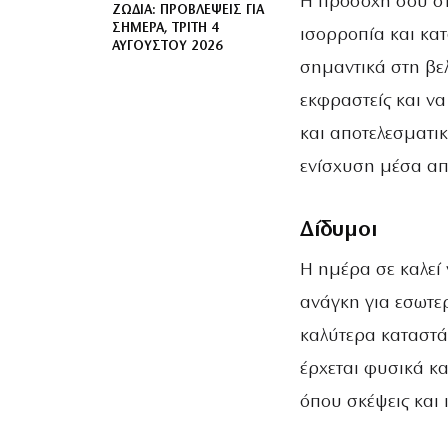
Η προσοχή σου στρ
ΖΏΔΙΑ: ΠΡΟΒΛΈΨΕΙΣ ΓΙΑ
ΣΉΜΕΡΑ, ΤΡΊΤΗ 4
ισορροπία και κα
ΑΥΓΟΎΣΤΟΥ 2026
σημαντικά στη βε
εκφραστείς και να
και αποτελεσματικ
ενίσχυση μέσα απ
Δίδυμοι
Η ημέρα σε καλεί 
ανάγκη για εσωτερ
καλύτερα καταστά
έρχεται φυσικά κ
όπου σκέψεις και