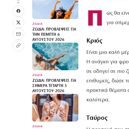
Π
ώς θα είν
για σήμε
ΖΩΔΙΑ
ΖΏΔΙΑ: ΠΡΟΒΛΈΨΕΙΣ ΓΙΑ
ΤΗΝ ΠΈΜΠΤΗ 6
Κριός
ΑΥΓΟΎΣΤΟΥ 2026
Είναι μια καλή μέ
Η ανάγκη για φρο
σε οδηγεί σε πιο 
ΖΩΔΙΑ
επιθυμείς, δώσε τ
ΖΏΔΙΑ: ΠΡΟΒΛΈΨΕΙΣ ΓΙΑ
ΣΉΜΕΡΑ ΤΕΤΆΡΤΗ 5
πρακτικά θέματα 
ΑΥΓΟΎΣΤΟΥ 2026
καλύτερα.
Ταύρος
ΖΩΔΙΑ