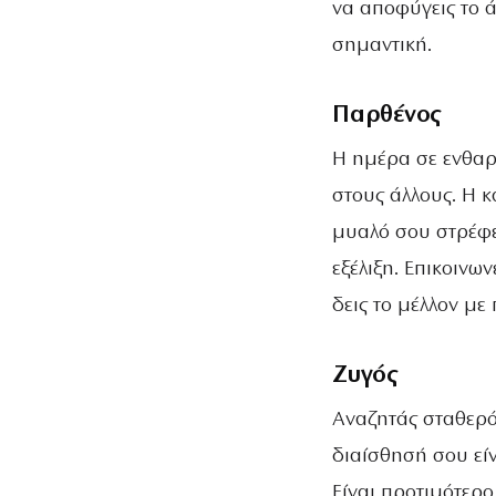
να αποφύγεις το 
σημαντική.
Παρθένος
Η ημέρα σε ενθαρ
στους άλλους. Η κ
μυαλό σου στρέφετ
εξέλιξη. Επικοινω
δεις το μέλλον με
Ζυγός
Αναζητάς σταθερότ
διαίσθησή σου είν
Είναι προτιμότερο