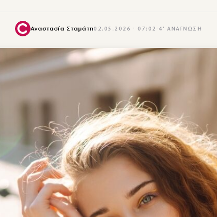
Αναστασία Σταμάτη
02.05.2026 · 07:02
·
4′ ΑΝΆΓΝΩΣΗ