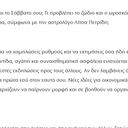
αι το Σάββατο σου; Τι προβλέπει το ζώδιο και ο ωροσκ
ρα, σύμφωνα με την αστρολόγο Λίτσα Πετρίδη;
ρα να χαμηλώσεις ρυθμούς και να εκτιμήσεις όσα ήδη έ
ντίδα, αγάπη και συναισθηματική ασφάλεια ενισχύεται
ζεστές εκδηλώσεις προς τους άλλους. Αν δεν λαμβάνεις 
α πρώτα εσύ στον εαυτό σου. Νέες ιδέες για οικονομικά
αρχίζουν να παίρνουν μορφή και σε βοηθούν να οργαν