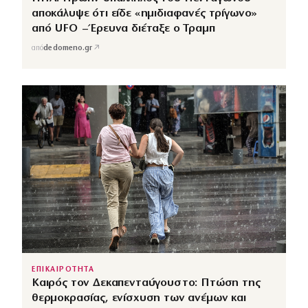
αποκάλυψε ότι είδε «ημιδιαφανές τρίγωνο»
από UFO – Έρευνα διέταξε ο Τραμπ
↗
από
dedomeno.gr
ΕΠΙΚΑΙΡΟΤΗΤΑ
Καιρός τον Δεκαπενταύγουστο: Πτώση της
θερμοκρασίας, ενίσχυση των ανέμων και