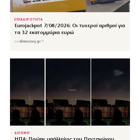
ΕΠΙΚΑΙΡΟΤΗΤΑ
Eurojackpot 7/08/2026: Οι τυχεροί αριθμοί για
τα 32 εκατομμύρια ευρώ
↗
από
dimocracy.gr
ΔΙΕΘΝΗ
ΗΠΑ: Πρώην υπάλληλος του Πενταγώνου