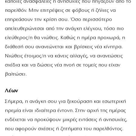
κάποιες ανασφάλειες ή ανησυχίες που πηγάζουν από το
παρελθόν. Μην επιτρέψεις σε φόβους ή ζήλιες να
επηρεάσουν την κρίση σου. Όσο περισσότερο
απελευθερώνεσαι από την ανάγκη ελέγχου, τόσο πιο
ελεύθερος/η θα νιώθεις. Καθώς η ημέρα προχωρά, η
διάθεσή σου ανανεώνεται και βρίσκεις νέα κίνητρα.
Νιώθεις έτοιμος/η να κάνεις αλλαγές, να ανανεώσεις
σχέδια και να δώσεις νέα πνοή σε τομείς που είχαν
βαλτώσει.
Λέων
Σήμερα, η ανάγκη σου για ξεκούραση και εσωτερική
ηρεμία είναι ιδιαίτερα έντονη. Στην αρχή της ημέρας
ενδέχεται να προκύψουν μικρές εντάσεις ή ανησυχίες,
που αφορούν σχέσεις ή ζητήματα του παρελθόντος.