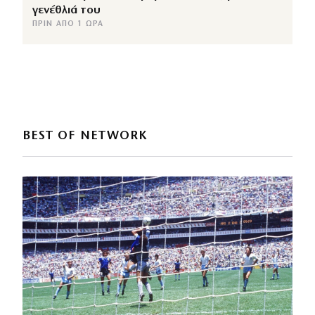
γενέθλιά του
ΠΡΙΝ ΑΠΌ 1 ΏΡΑ
BEST OF NETWORK