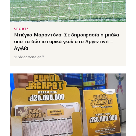
SPORTS
Ντιέγκο Μαραντόνα: Σε δημοπρασία η μπάλα
από τα δύο ιστορικά γκολ στο Αργεντινή –
Αγγλία
↗
από
dedomeno.gr