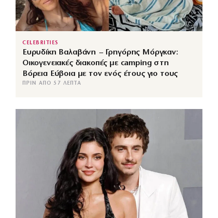
CELEBRITIES
Ευρυδίκη Βαλαβάνη – Γρηγόρης Μόργκαν:
Οικογενειακές διακοπές με camping στη
Βόρεια Εύβοια με τον ενός έτους γιο τους
ΠΡΙΝ ΑΠΌ 57 ΛΕΠΤΆ