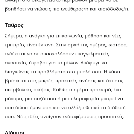
αλλαγή στο οικογενειακό περιβάλλον μπορεί να σε
βοηθήσει να νιώσεις πιο ελεύθερος/η και αισιόδοξος/η.
Ταύρος
Σήμερα, η ανάγκη για επικοινωνία, μάθηση και νέες
εμπειρίες είναι έντονη. Στην αρχή της ημέρας, ωστόσο,
ενδέχεται να σε απασχολήσουν επαγγελματικές
ανησυχίες ή φόβοι για το μέλλον. Απόφυγε να
διογκώνεις τα προβλήματα στο μυαλό σου. Η λύση
βρίσκεται στις μικρές, πρακτικές κινήσεις και όχι στις
υπερβολικές σκέψεις. Καθώς η ημέρα προχωρά, ένα
μήνυμα, μια συζήτηση ή μια πληροφορία μπορεί να
σου δώσει έμπνευση και να αλλάξει θετικά τη διάθεσή
σου. Νέες ιδέες ανοίγουν ενδιαφέρουσες προοπτικές.
Δίδυμοι