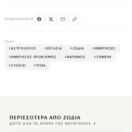
ΚΟΙΝΟΠΟΊΗΣΗ
TAGS
#
ΑΣΤΡΟΛΟΓΟΣ
#
ΕΡΓΑΣΙΑ
#
ΖΩΔΙΑ
#
ΗΜΕΡΗΣΙΕΣ
#
ΗΜΕΡΗΣΙΕΣ ΠΡΟΒΛΕΨΕΙΣ
#
ΚΑΡΚΙΝΟΣ
#
ΣΗΜΕΡΑ
#
ΣΤΟΧΟΙ
#
ΥΓΕΙΑ
ΠΕΡΙΣΣΌΤΕΡΑ ΑΠΌ ΖΩΔΙΑ
ΔΕΊΤΕ ΌΛΑ ΤΑ ΆΡΘΡΑ ΤΗΣ ΚΑΤΗΓΟΡΊΑΣ →