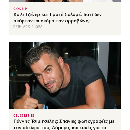
GOSSIP
Κάιλι Τζένερ και Τιμοτέ Σαλαμέ: Γιατί δεν
σκέφτονται ακόμη τον αρραβώνα;
ΠΡΙΝ ΑΠΌ 1 ΏΡΑ
CELEBRITIES
Γιάννης Τσιμιτσέλης: Σπάνιες φωτογραφίες με
τον αδελφό του, Λάμπρο, και ευχές για τα