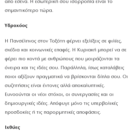
από εσένα. Η εσωτερική σου ισορροπία είναι το
σημαντικότερο τώρα.
Υδροχόος
Η Πανσέληνος στον Τοξότη φέρνει εξελίξεις σε φιλίες,
σχέδια και κοινωνικές επαφές. Η Κυριακή μπορεί να σε
φέρει πιο κοντά με ανθρώπους που μοιράζονται τα
όνειρα και τις ιδέες σου. Παράλληλα, ίσως καταλάβεις
ποιοι αξίζουν πραγματικά να βρίσκονται δίπλα σου. Οι
συζητήσεις είναι έντονες αλλά αποκαλυπτικές.
Ευνοούνται οι νέοι στόχοι, οι συνεργασίες και οι
δημιουργικές ιδέες. Απόφυγε μόνο τις υπερβολικές
προσδοκίες ή τις παρορμητικές αποφάσεις.
Ιχθύες