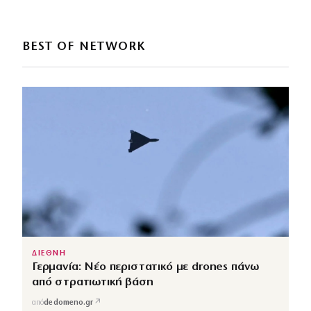
BEST OF NETWORK
ΔΙΕΘΝΗ
Γερμανία: Νέο περιστατικό με drones πάνω
από στρατιωτική βάση
↗
από
dedomeno.gr