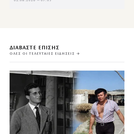
02.08.2026 — 07:03
ΔΙΑΒΑΣΤΕ ΕΠΙΣΗΣ
ΌΛΕΣ ΟΙ ΤΕΛΕΥΤΑΊΕΣ ΕΙΔΉΣΕΙΣ →