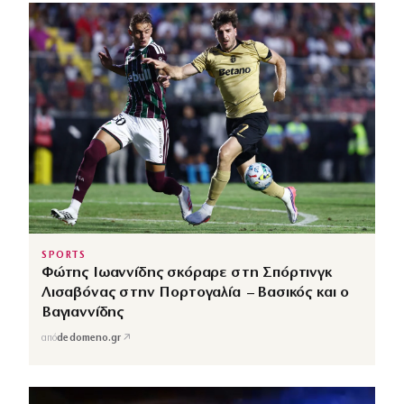
SPORTS
Φώτης Ιωαννίδης σκόραρε στη Σπόρτινγκ
Λισαβόνας στην Πορτογαλία – Βασικός και ο
Βαγιαννίδης
↗
από
dedomeno.gr