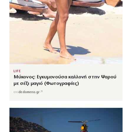
LIFE
Μύκονος: Εγκυμονούσα καλλονή στην Ψαρού
με σέξι μαγιό (Φωτογραφίες)
↗
από
dedomeno.gr