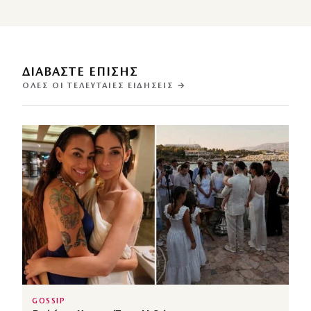
ΔΙΑΒΑΣΤΕ ΕΠΙΣΗΣ
ΌΛΕΣ ΟΙ ΤΕΛΕΥΤΑΊΕΣ ΕΙΔΉΣΕΙΣ →
GOSSIP