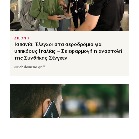
ΔΙΕΘΝΗ
Ισπανία: Έλεγχοι στα αεροδρόμια για
υπηκόους Ιταλίας – Σε εφαρμογή η αναστολή
της Συνθήκης Σένγκεν
↗
από
dedomeno.gr