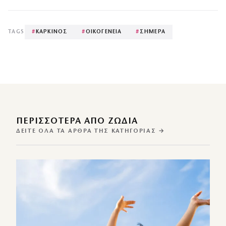
TAGS
#
ΚΑΡΚΙΝΟΣ
#
ΟΙΚΟΓΕΝΕΙΑ
#
ΣΗΜΕΡΑ
ΠΕΡΙΣΣΌΤΕΡΑ ΑΠΌ ΖΩΔΙΑ
ΔΕΊΤΕ ΌΛΑ ΤΑ ΆΡΘΡΑ ΤΗΣ ΚΑΤΗΓΟΡΊΑΣ →