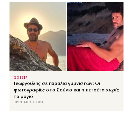
GOSSIP
Γεωργούλης σε παραλία γυμνιστών: Οι
φωτογραφίες στο Σούνιο και η πετσέτα χωρίς
το μαγιό
ΠΡΙΝ ΑΠΌ 1 ΏΡΑ