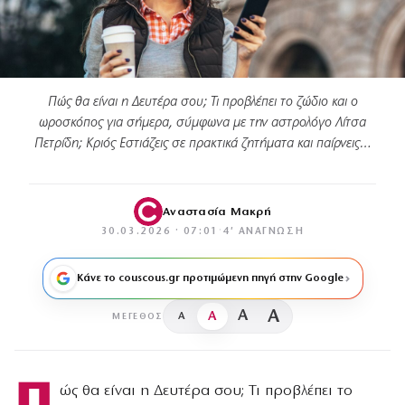
Πώς θα είναι η Δευτέρα σου; Τι προβλέπει το ζώδιο και ο
ωροσκόπος για σήμερα, σύμφωνα με την αστρολόγο Λίτσα
Πετρίδη; Κριός Εστιάζεις σε πρακτικά ζητήματα και παίρνεις…
Αναστασία Μακρή
30.03.2026 · 07:01
·
4′ ΑΝΆΓΝΩΣΗ
Κάνε το couscous.gr προτιμώμενη πηγή στην Google
A
A
A
A
ΜΈΓΕΘΟΣ
Π
ώς θα είναι η Δευτέρα σου; Τι προβλέπει το