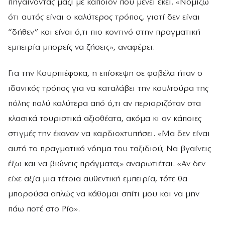
πηγαίνοντας μαζί με κάποιον που μένει εκεί. «Νομίζω
ότι αυτός είναι ο καλύτερος τρόπος, γιατί δεν είναι
“δήθεν” και είναι ό,τι πιο κοντινό στην πραγματική
εμπειρία μπορείς να ζήσεις», αναφέρει.
Για την Κουρπιέφσκα, η επίσκεψη σε φαβέλα ήταν ο
ιδανικός τρόπος για να καταλάβει την κουλτούρα της
πόλης πολύ καλύτερα από ό,τι αν περιοριζόταν στα
κλασικά τουριστικά αξιοθέατα, ακόμα κι αν κάποιες
στιγμές την έκαναν να καρδιοχτυπήσει. «Μα δεν είναι
αυτό το πραγματικό νόημα του ταξιδιού; Να βγαίνεις
έξω και να βιώνεις πράγματα;» αναρωτιέται. «Αν δεν
είχε αξία μια τέτοια αυθεντική εμπειρία, τότε θα
μπορούσα απλώς να κάθομαι σπίτι μου και να μην
πάω ποτέ στο Ρίο».