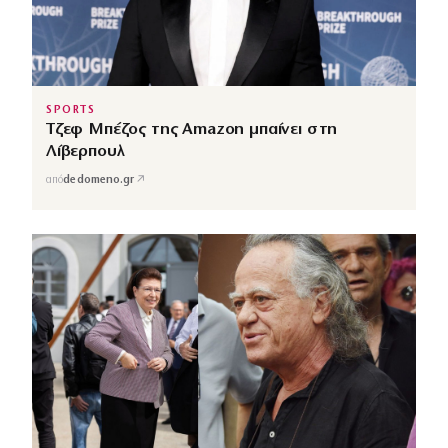
SPORTS
Τζεφ Μπέζος της Amazon μπαίνει στη
Λίβερπουλ
↗
από
dedomeno.gr