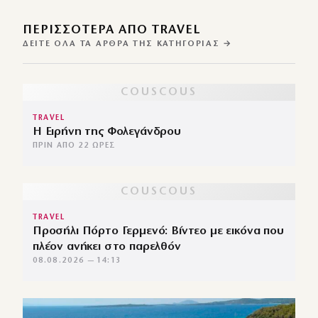
ΠΕΡΙΣΣΌΤΕΡΑ ΑΠΌ TRAVEL
ΔΕΊΤΕ ΌΛΑ ΤΑ ΆΡΘΡΑ ΤΗΣ ΚΑΤΗΓΟΡΊΑΣ →
TRAVEL
Η Ειρήνη της Φολεγάνδρου
ΠΡΙΝ ΑΠΌ 22 ΏΡΕΣ
TRAVEL
Προσήλι Πόρτο Γερμενό: Βίντεο με εικόνα που
πλέον ανήκει στο παρελθόν
08.08.2026 — 14:13