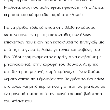
στριμωγμένοι για να απολαύσουν το ίδιο θέαμα.
Μάλιστα, ένας που μόλις έφτασε φωνάζει: «Ρε φίλε, έχει
περισσότερο κόσμο εδώ παρά στα κλαμπ!».
Για να βρεθώ εδώ, ξύπνησα στις 03:30 το χάραμα,
ώστε να γίνω ένα με τις εκατοντάδες των άλλων
επισκεπτών που είχαν ήδη κατακλύσει το Βιντιγκάλ, μία
από τις πιο γνωστές λαϊκές γειτονιές και φαβέλες του
Ρίο. Όλοι περιμέναμε στην ουρά για να ανεβούμε με
μηχανάκια-ταξί στην κορυφή του βουνού. Ανέβηκα
στη δική μου μηχανή, χωρίς κράνος, σε έναν δρόμο
γεμάτο σπίτια που έμοιαζαν στοιβαγμένα το ένα πάνω
στο άλλο, και μετά περπάτησα για περίπου μία ώρα σε
ένα μονοπάτι μέσα από την πυκνή τροπική βλάστηση
του Ατλαντικού.