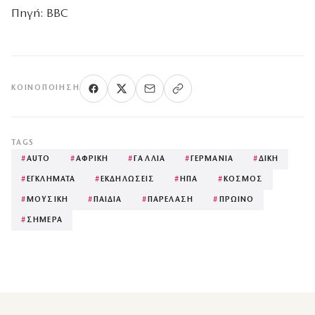
Πηγή: BBC
ΚΟΙΝΟΠΟΊΗΣΗ
TAGS
#
AUTO
#
ΑΦΡΙΚΗ
#
ΓΑΛΛΙΑ
#
ΓΕΡΜΑΝΙΑ
#
ΔΙΚΗ
#
ΕΓΚΛΗΜΑΤΑ
#
ΕΚΔΗΛΩΣΕΙΣ
#
ΗΠΑ
#
ΚΟΣΜΟΣ
#
ΜΟΥΣΙΚΗ
#
ΠΑΙΔΙΑ
#
ΠΑΡΕΛΑΣΗ
#
ΠΡΩΙΝΟ
#
ΣΗΜΕΡΑ