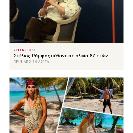
CELEBRITIES
Στέλιος Ράμφος πέθανε σε ηλικία 87 ετών
ΠΡΙΝ ΑΠΌ 14 ΛΕΠΤΆ