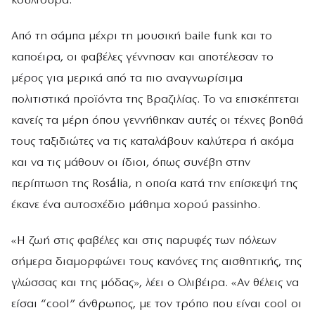
κουλτούρα.
Από τη σάμπα μέχρι τη μουσική baile funk και το
καποέιρα, οι φαβέλες γέννησαν και αποτέλεσαν το
μέρος για μερικά από τα πιο αναγνωρίσιμα
πολιτιστικά προϊόντα της Βραζιλίας. Το να επισκέπτεται
κανείς τα μέρη όπου γεννήθηκαν αυτές οι τέχνες βοηθά
τους ταξιδιώτες να τις καταλάβουν καλύτερα ή ακόμα
και να τις μάθουν οι ίδιοι, όπως συνέβη στην
περίπτωση της Rosália, η οποία κατά την επίσκεψή της
έκανε ένα αυτοσχέδιο μάθημα χορού passinho.
«Η ζωή στις φαβέλες και στις παρυφές των πόλεων
σήμερα διαμορφώνει τους κανόνες της αισθητικής, της
γλώσσας και της μόδας», λέει ο Ολιβέιρα. «Αν θέλεις να
είσαι “cool” άνθρωπος, με τον τρόπο που είναι cool οι