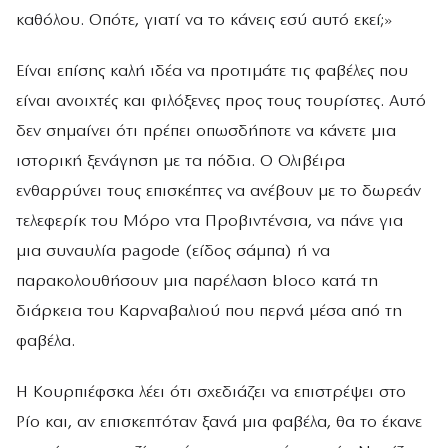
καθόλου. Οπότε, γιατί να το κάνεις εσύ αυτό εκεί;»
Είναι επίσης καλή ιδέα να προτιμάτε τις φαβέλες που
είναι ανοιχτές και φιλόξενες προς τους τουρίστες. Αυτό
δεν σημαίνει ότι πρέπει οπωσδήποτε να κάνετε μια
ιστορική ξενάγηση με τα πόδια. Ο Ολιβέιρα
ενθαρρύνει τους επισκέπτες να ανέβουν με το δωρεάν
τελεφερίκ του Μόρο ντα Προβιντένσια, να πάνε για
μια συναυλία pagode (είδος σάμπα) ή να
παρακολουθήσουν μια παρέλαση bloco κατά τη
διάρκεια του Καρναβαλιού που περνά μέσα από τη
φαβέλα.
Η Κουρπιέφσκα λέει ότι σχεδιάζει να επιστρέψει στο
Ρίο και, αν επισκεπτόταν ξανά μια φαβέλα, θα το έκανε