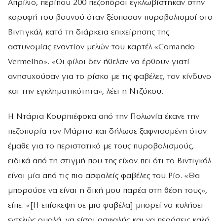
Απρίλιο, περίπου 200 πεζοπόροι εγκλωβίστηκαν στην
κορυφή του βουνού όταν ξέσπασαν πυροβολισμοί στο
Βιντιγκάλ, κατά τη διάρκεια επιχείρησης της
αστυνομίας εναντίον μελών του καρτέλ «Comando
Vermelho». «Οι φίλοι δεν ήθελαν να έρθουν γιατί
ανησυχούσαν για το ρίσκο με τις φαβέλες, τον κίνδυνο
και την εγκληματικότητα», λέει η Ντζόκου.
Η Ντάρια Κουρπιέφσκα από την Πολωνία έκανε την
πεζοπορία τον Μάρτιο και δήλωσε ξαφνιασμένη όταν
έμαθε για το περιστατικό με τους πυροβολισμούς,
ειδικά από τη στιγμή που της είχαν πει ότι το Βιντιγκάλ
είναι μία από τις πιο ασφαλείς φαβέλες του Ρίο. «Θα
μπορούσε να είναι η δική μου παρέα στη θέση τους»,
είπε. «[Η επίσκεψη σε μια φαβέλα] μπορεί να κυλήσει
εντελώς ομαλά, να είσαι ασφαλής και να περάσεις καλά,