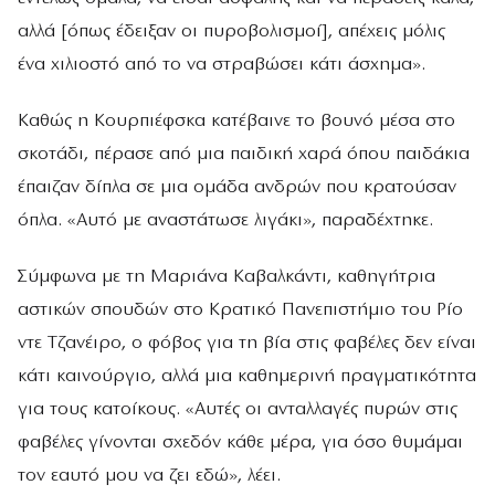
αλλά [όπως έδειξαν οι πυροβολισμοί], απέχεις μόλις
ένα χιλιοστό από το να στραβώσει κάτι άσχημα».
Καθώς η Κουρπιέφσκα κατέβαινε το βουνό μέσα στο
σκοτάδι, πέρασε από μια παιδική χαρά όπου παιδάκια
έπαιζαν δίπλα σε μια ομάδα ανδρών που κρατούσαν
όπλα. «Αυτό με αναστάτωσε λιγάκι», παραδέχτηκε.
Σύμφωνα με τη Μαριάνα Καβαλκάντι, καθηγήτρια
αστικών σπουδών στο Κρατικό Πανεπιστήμιο του Ρίο
ντε Τζανέιρο, ο φόβος για τη βία στις φαβέλες δεν είναι
κάτι καινούργιο, αλλά μια καθημερινή πραγματικότητα
για τους κατοίκους. «Αυτές οι ανταλλαγές πυρών στις
φαβέλες γίνονται σχεδόν κάθε μέρα, για όσο θυμάμαι
τον εαυτό μου να ζει εδώ», λέει.