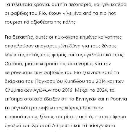
Τα τελευταία χρόνια, αυτή η πεζοπορία, και γενικότερα
οι φαβέλες του Ρίο, έχουν γίνει ένα από τα πιο hot
τουριστικά αξιοθέατα της πόλης.
Για δεκαετίες, αυτές οι πυκνοκατοικημένες κοινότητες
αποτελούσαν απαγορευμένη ζώνη για τους ξένους
λόγω της κακής τους φήμης και της εγκληματικότητας.
Ωστόσο, μια επιχείρηση της αστυνομίας για την
«ειρήνευση» των φαβελών του Ρίο ξεκίνησε κατά τη
διάρκεια του Παγκοσμίου Κυπέλλου του 2014 και των
Ολυμπιακών Αγώνων του 2016. Μέχρι το 2024, τα
επίσημα στοιχεία έδειξαν ότι το Βιντιγκάλ και η Ροσίνια
(η μεγαλύτερη φαβέλα της χώρας) δέχτηκαν
περισσότερους ξένους τουρίστες από ό,τι το περίφημο
άγαλμα του Χριστού Λυτρωτή και τα πασίγνωστα