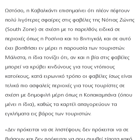
Ωστόσο, η Καβαλκάντι επισημαίνει ότι πλέον πέφτουν
πολύ λιγότερες σφαίρες στις φαβέλες της Νότιας Ζώνης
(South Zone) σε σχέση με το παρελθόν, ειδικά σε
περιοχές όπως η Ροσίνια και το Βιντιγκάλ, και σε αυτό
έχει βοηθήσει εν μέρει η παρουσία των τουριστών.
Μάλιστα, η ίδια τονίζει ότι, αν και η βία στις φαβέλες
μπορεί να κρύβει κινδύνους για τους ντόπιους
κατοίκους, κατά ειρωνικό τρόπο οι φαβέλες ίσως είναι
τελικά πιο ασφαλείς περιοχές για τους τουρίστες σε
σχέση με δημοφιλή μέρη όπως η Κοπακαμπάνα (όπου
μένει η ίδια), καθώς τα καρτέλ απαγορεύουν τα
εγκλήματα εις βάρος των τουριστών.
«Δεν πρόκειται να σε ληστέψουν, δεν πρόκειται να σε
βιάσουν και δεν πρόκειται να σου συμβεί τίποτα κακό