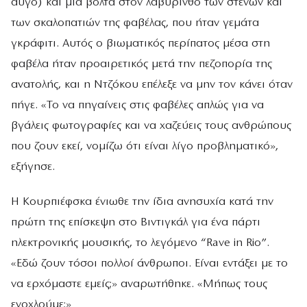
αυγό) και μια βόλτα στον λαβύρινθο των στενών και
των σκαλοπατιών της φαβέλας, που ήταν γεμάτα
γκράφιτι. Αυτός ο βιωματικός περίπατος μέσα στη
φαβέλα ήταν προαιρετικός μετά την πεζοπορία της
ανατολής, και η Ντζόκου επέλεξε να μην τον κάνει όταν
πήγε. «Το να πηγαίνεις στις φαβέλες απλώς για να
βγάλεις φωτογραφίες και να χαζεύεις τους ανθρώπους
που ζουν εκεί, νομίζω ότι είναι λίγο προβληματικό»,
εξήγησε.
Η Κουρπιέφσκα ένιωθε την ίδια ανησυχία κατά την
πρώτη της επίσκεψη στο Βιντιγκάλ για ένα πάρτι
ηλεκτρονικής μουσικής, το λεγόμενο “Rave in Rio”.
«Εδώ ζουν τόσοι πολλοί άνθρωποι. Είναι εντάξει με το
να ερχόμαστε εμείς;» αναρωτήθηκε. «Μήπως τους
ενοχλούμε;»