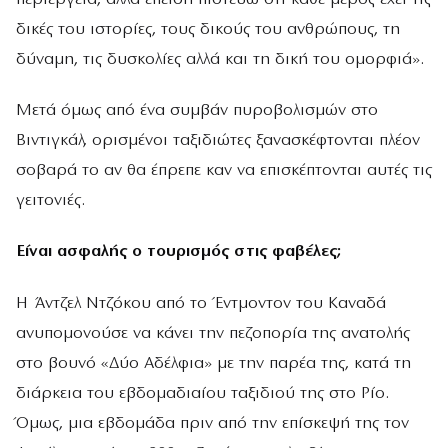
δικές του ιστορίες, τους δικούς του ανθρώπους, τη
δύναμη, τις δυσκολίες αλλά και τη δική του ομορφιά».
Μετά όμως από ένα συμβάν πυροβολισμών στο
Βιντιγκάλ, ορισμένοι ταξιδιώτες ξανασκέφτονται πλέον
σοβαρά το αν θα έπρεπε καν να επισκέπτονται αυτές τις
γειτονιές.
Είναι ασφαλής ο τουρισμός στις φαβέλες;
Η Άντζελ Ντζόκου από το Έντμοντον του Καναδά
ανυπομονούσε να κάνει την πεζοπορία της ανατολής
στο βουνό «Δύο Αδέλφια» με την παρέα της, κατά τη
διάρκεια του εβδομαδιαίου ταξιδιού της στο Ρίο.
Όμως, μια εβδομάδα πριν από την επίσκεψή της τον