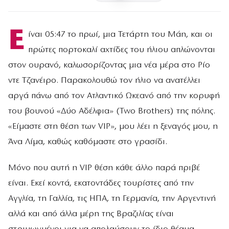
Ε
ίναι 05:47 το πρωί, μια Τετάρτη του Μάη, και οι
πρώτες πορτοκαλί αχτίδες του ήλιου απλώνονται
στον ουρανό, καλωσορίζοντας μια νέα μέρα στο Ρίο
ντε Τζανέιρο. Παρακολουθώ τον ήλιο να ανατέλλει
αργά πάνω από τον Ατλαντικό Ωκεανό από την κορυφή
του βουνού «Δύο Αδέλφια» (Two Brothers) της πόλης.
«Είμαστε στη θέση των VIP», μου λέει η ξεναγός μου, η
Άνα Λίμα, καθώς καθόμαστε στο γρασίδι.
Μόνο που αυτή η VIP θέση κάθε άλλο παρά πριβέ
είναι. Εκεί κοντά, εκατοντάδες τουρίστες από την
Αγγλία, τη Γαλλία, τις ΗΠΑ, τη Γερμανία, την Αργεντινή
αλλά και από άλλα μέρη της Βραζιλίας είναι