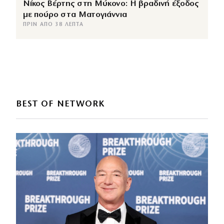
Νίκος Βέρτης στη Μύκονο: Η βραδινή έξοδος
με πούρο στα Ματογιάννια
ΠΡΙΝ ΑΠΌ 38 ΛΕΠΤΆ
BEST OF NETWORK