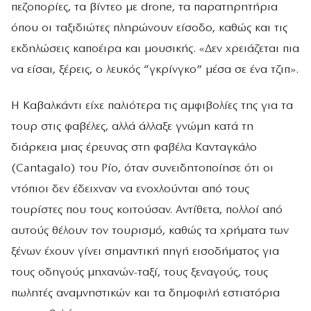
πεζοπορίες, τα βίντεο με drone, τα παρατηρητήρια
όπου οι ταξιδιώτες πληρώνουν είσοδο, καθώς και τις
εκδηλώσεις καποέιρα και μουσικής. «Δεν χρειάζεται πια
να είσαι, ξέρεις, ο λευκός “γκρίνγκο” μέσα σε ένα τζιπ».
Η Καβαλκάντι είχε παλιότερα τις αμφιβολίες της για τα
τουρ στις φαβέλες, αλλά άλλαξε γνώμη κατά τη
διάρκεια μιας έρευνας στη φαβέλα Κανταγκάλο
(Cantagalo) του Ρίο, όταν συνειδητοποίησε ότι οι
ντόπιοι δεν έδειχναν να ενοχλούνται από τους
τουρίστες που τους κοιτούσαν. Αντίθετα, πολλοί από
αυτούς θέλουν τον τουρισμό, καθώς τα χρήματα των
ξένων έχουν γίνει σημαντική πηγή εισοδήματος για
τους οδηγούς μηχανών-ταξί, τους ξεναγούς, τους
πωλητές αναμνηστικών και τα δημοφιλή εστιατόρια