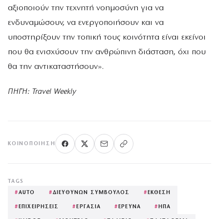
αξιοποιούν την τεχνητή νοημοσύνη για να
ενδυναμώσουν, να ενεργοποιήσουν και να
υποστηρίξουν την τοπική τους κοινότητα είναι εκείνοι
που θα ενισχύσουν την ανθρώπινη διάσταση, όχι που
θα την αντικαταστήσουν».
ΠΗΓΉ: Travel Weekly
ΚΟΙΝΟΠΟΊΗΣΗ
TAGS
#
AUTO
#
ΔΙΕΥΘΥΝΩΝ ΣΥΜΒΟΥΛΟΣ
#
ΕΚΘΕΣΗ
#
ΕΠΙΧΕΙΡΗΣΕΙΣ
#
ΕΡΓΑΣΙΑ
#
ΕΡΕΥΝΑ
#
ΗΠΑ