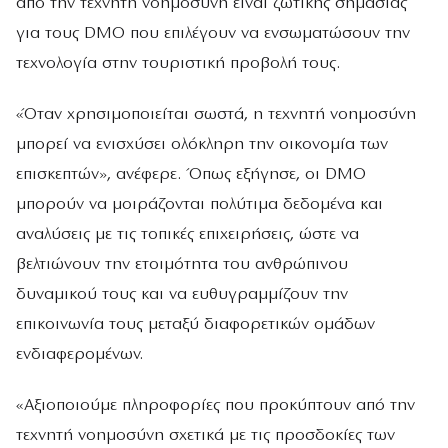
από την τεχνητή νοημοσύνη είναι ζωτικής σημασίας
για τους DMO που επιλέγουν να ενσωματώσουν την
τεχνολογία στην τουριστική προβολή τους.
«Όταν χρησιμοποιείται σωστά, η τεχνητή νοημοσύνη
μπορεί να ενισχύσει ολόκληρη την οικονομία των
επισκεπτών», ανέφερε. Όπως εξήγησε, οι DMO
μπορούν να μοιράζονται πολύτιμα δεδομένα και
αναλύσεις με τις τοπικές επιχειρήσεις, ώστε να
βελτιώνουν την ετοιμότητα του ανθρώπινου
δυναμικού τους και να ευθυγραμμίζουν την
επικοινωνία τους μεταξύ διαφορετικών ομάδων
ενδιαφερομένων.
«Αξιοποιούμε πληροφορίες που προκύπτουν από την
τεχνητή νοημοσύνη σχετικά με τις προσδοκίες των