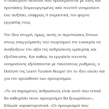
η διαχείριση πελατών που προσέρχονται με ιδέες και
προτάσεις δημιουργημένες από τεχνητή νοημοσύνη
έχει αυξήσει, ελαφρώς ή σημαντικά, τον φόρτο
εργασίας τους.
Την ίδια στιγμή, όμως, αυτές οι περιπτώσεις δίνουν
στους επαγγελματίες του τουρισμού την ευκαιρία να
αναδείξουν την αξία της ανθρώπινης εμπειρίας και
εξειδίκευσης. Και καθώς τα εργαλεία τεχνητής
νοημοσύνης εξελίσσονται με ταχύτατους ρυθμούς, ο
Ekstrom της Learn Tourism θεωρεί ότι το ίδιο ισχύει και
για την προώθηση των προορισμών.
«Το να παραμένεις ανθρώπινος είναι αυτό που τελικά
θα καθορίσει ποιοι προορισμοί θα ξεχωρίσουν»,
δήλωσε χαρακτηριστικά. «Οι προορισμοί που