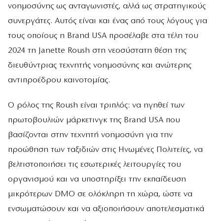
νοημοσύνης ως ανταγωνιστές, αλλά ως στρατηγικούς
συνεργάτες. Αυτός είναι και ένας από τους λόγους για
τους οποίους η Brand USA προσέλαβε στα τέλη του
2024 τη Janette Roush στη νεοσύστατη θέση της
διευθύντριας τεχνητής νοημοσύνης και ανώτερης
αντιπροέδρου καινοτομίας.
Ο ρόλος της Roush είναι τριπλός: να ηγηθεί των
πρωτοβουλιών μάρκετινγκ της Brand USA που
βασίζονται στην τεχνητή νοημοσύνη για την
προώθηση των ταξιδιών στις Ηνωμένες Πολιτείες, να
βελτιστοποιήσει τις εσωτερικές λειτουργίες του
οργανισμού και να υποστηρίξει την εκπαίδευση
μικρότερων DMO σε ολόκληρη τη χώρα, ώστε να
ενσωματώσουν και να αξιοποιήσουν αποτελεσματικά