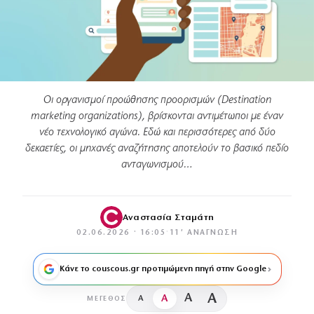
Οι οργανισμοί προώθησης προορισμών (Destination
marketing organizations), βρίσκονται αντιμέτωποι με έναν
νέο τεχνολογικό αγώνα. Εδώ και περισσότερες από δύο
δεκαετίες, οι μηχανές αναζήτησης αποτελούν το βασικό πεδίο
ανταγωνισμού…
Αναστασία Σταμάτη
02.06.2026 · 16:05
·
11′ ΑΝΆΓΝΩΣΗ
Κάνε το couscous.gr προτιμώμενη πηγή στην Google
A
A
A
A
ΜΈΓΕΘΟΣ