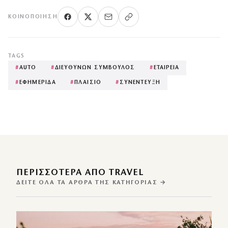
ΚΟΙΝΟΠΟΊΗΣΗ
TAGS
#
AUTO
#
ΔΙΕΥΘΥΝΩΝ ΣΥΜΒΟΥΛΟΣ
#
ΕΤΑΙΡΕΙΑ
#
ΕΦΗΜΕΡΙΔΑ
#
ΠΛΑΙΣΙΟ
#
ΣΥΝΕΝΤΕΥΞΗ
ΠΕΡΙΣΣΌΤΕΡΑ ΑΠΌ TRAVEL
ΔΕΊΤΕ ΌΛΑ ΤΑ ΆΡΘΡΑ ΤΗΣ ΚΑΤΗΓΟΡΊΑΣ →