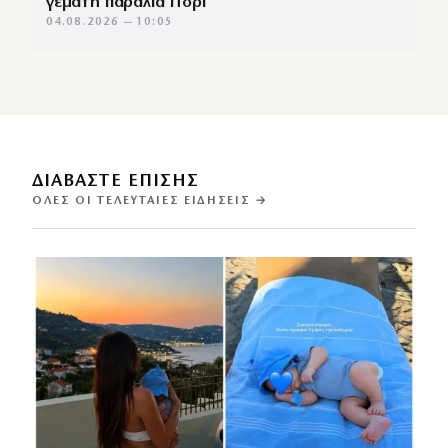
γεμάτη παραλία Πορί
04.08.2026 — 10:05
ΔΙΑΒΑΣΤΕ ΕΠΙΣΗΣ
ΌΛΕΣ ΟΙ ΤΕΛΕΥΤΑΊΕΣ ΕΙΔΉΣΕΙΣ →