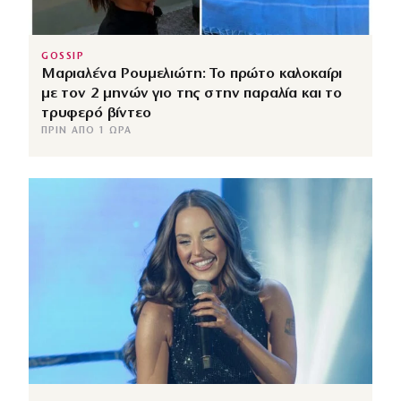
GOSSIP
Μαριαλένα Ρουμελιώτη: Το πρώτο καλοκαίρι
με τον 2 μηνών γιο της στην παραλία και το
τρυφερό βίντεο
ΠΡΙΝ ΑΠΌ 1 ΏΡΑ