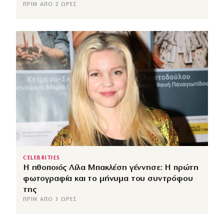
ΠΡΙΝ ΑΠΌ 2 ΏΡΕΣ
CELEBRITIES
Η ηθοποιός Λίλα Μπακλέση γέννησε: Η πρώτη
φωτογραφία και το μήνυμα του συντρόφου
της
ΠΡΙΝ ΑΠΌ 3 ΏΡΕΣ