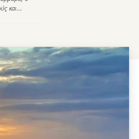
ούς και…