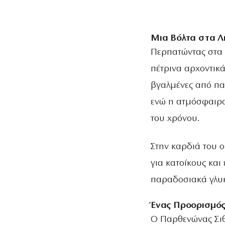
Μια Βόλτα στα Λ
Περπατώντας στα 
πέτρινα αρχοντικά
βγαλμένες από παλ
ενώ η ατμόσφαιρα
του χρόνου.
Στην καρδιά του ο
για κατοίκους και 
παραδοσιακά γλυκά
Ένας Προορισμός
Ο Παρθενώνας Σιθ