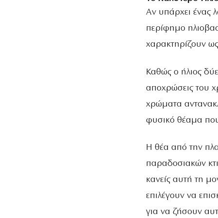
Αν υπάρχει ένας λ
περίφημο ηλιοβασ
χαρακτηρίζουν ως
Καθώς ο ήλιος δύε
αποχρώσεις του χρ
χρώματα αντανακλ
φυσικό θέαμα που
Η θέα από την πλα
παραδοσιακών κτι
κανείς αυτή τη μο
επιλέγουν να επι
για να ζήσουν αυτ