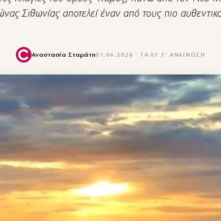
νας Σιθωνίας αποτελεί έναν από τους πιο αυθεντικ
Αναστασία Σταμάτη
01.06.2026 · 14:01
·
3′ ΑΝΆΓΝΩΣΗ