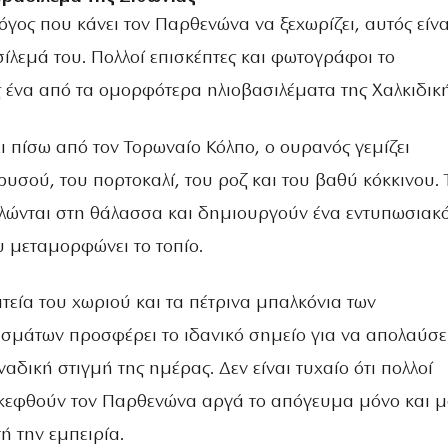
όγος που κάνει τον Παρθενώνα να ξεχωρίζει, αυτός είνα
ίλεμά του. Πολλοί επισκέπτες και φωτογράφοι το
 ένα από τα ομορφότερα ηλιοβασιλέματα της Χαλκιδική
ι πίσω από τον Τορωναίο Κόλπο, ο ουρανός γεμίζει
υσού, του πορτοκαλί, του ροζ και του βαθύ κόκκινου. 
ώνται στη θάλασσα και δημιουργούν ένα εντυπωσιακ
 μεταμορφώνει το τοπίο.
τεία του χωριού και τα πέτρινα μπαλκόνια των
σμάτων προσφέρει το ιδανικό σημείο για να απολαύσε
ναδική στιγμή της ημέρας. Δεν είναι τυχαίο ότι πολλοί
σκεφθούν τον Παρθενώνα αργά το απόγευμα μόνο και 
ή την εμπειρία.