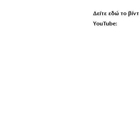
Δείτε εδώ το βίν
YouTube: