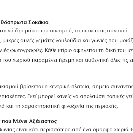
ιθόστρωτα Σοκάκια
στενά δρομάκια του οικισμού, ο επισκέπτης συναντά
, μικρές αυλές γεμάτες λουλούδια και γωνιές που μοιά
ιές φωτογραφίες. Κάθε κτίριο αφηγείται τη δική του ισ
 του χωριού παραμένει ήρεμη και αυθεντική όλες τις ε
ικισμού βρίσκεται η κεντρική πλατεία, σημείο συνάντη
επισκέπτες. Εκεί μπορεί κανείς να απολαύσει τοπικές γε
 και τη χαρακτηριστική φιλοξενία της περιοχής.
 που Μένει Αξέχαστος
ωνίας είναι κάτι περισσότερο από ένα όμορφο χωριό. Ε