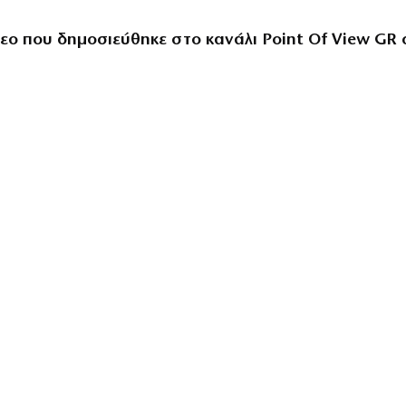
τεο που δημοσιεύθηκε στο κανάλι Point Of View GR