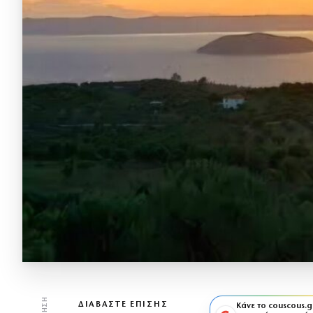
ΔΙΑΒΆΣΤΕ ΕΠΊΣΗΣ
Κάνε το couscous.g