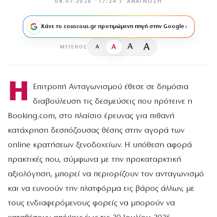
08.07.2026 · 17:24
·
3′ ΑΝΆΓΝΩΣΗ
Κάνε το couscous.gr προτιμώμενη πηγή στην Google
A
A
A
A
ΜΈΓΕΘΟΣ
Η
Επιτροπή Ανταγωνισμού έθεσε σε δημόσια
διαβούλευση τις δεσμεύσεις που πρότεινε η
Booking.com, στο πλαίσιο έρευνας για πιθανή
κατάχρηση δεσπόζουσας θέσης στην αγορά των
online κρατήσεων ξενοδοχείων. Η υπόθεση αφορά
πρακτικές που, σύμφωνα με την προκαταρκτική
αξιολόγηση, μπορεί να περιορίζουν τον ανταγωνισμό
και να ευνοούν την πλατφόρμα εις βάρος άλλων, με
τους ενδιαφερόμενους φορείς να μπορούν να