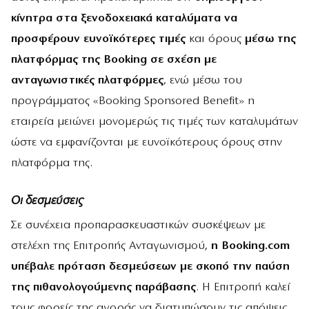
κίνητρα στα ξενοδοχειακά καταλύματα να
προσφέρουν ευνοϊκότερες τιμές
και όρους
μέσω της
πλατφόρμας της Booking σε σχέση με
ανταγωνιστικές πλατφόρμες
, ενώ μέσω του
προγράμματος «Booking Sponsored Benefit» η
εταιρεία μειώνει μονομερώς τις τιμές των καταλυμάτων
ώστε να εμφανίζονται με ευνοϊκότερους όρους στην
πλατφόρμα της.
Οι δεσμεύσεις
Σε συνέχεια προπαρασκευαστικών συσκέψεων με
στελέχη της Επιτροπής Ανταγωνισμού,
η Booking.com
υπέβαλε πρόταση δεσμεύσεων με σκοπό την παύση
της πιθανολογούμενης παράβασης
. Η Επιτροπή καλεί
τους φορείς της αγοράς να διατυπώσουν τις απόψεις