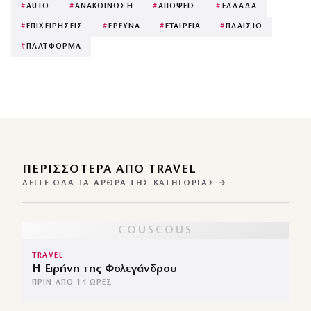
#
AUTO
#
ΑΝΑΚΟΙΝΩΣΗ
#
ΑΠΟΨΕΙΣ
#
ΕΛΛΑΔΑ
#
ΕΠΙΧΕΙΡΗΣΕΙΣ
#
ΕΡΕΥΝΑ
#
ΕΤΑΙΡΕΙΑ
#
ΠΛΑΙΣΙΟ
#
ΠΛΑΤΦΟΡΜΑ
ΠΕΡΙΣΣΌΤΕΡΑ ΑΠΌ TRAVEL
ΔΕΊΤΕ ΌΛΑ ΤΑ ΆΡΘΡΑ ΤΗΣ ΚΑΤΗΓΟΡΊΑΣ →
TRAVEL
Η Ειρήνη της Φολεγάνδρου
ΠΡΙΝ ΑΠΌ 14 ΏΡΕΣ