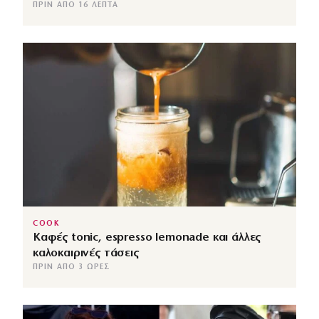
ΠΡΙΝ ΑΠΌ 16 ΛΕΠΤΆ
COOK
Καφές tonic, espresso lemonade και άλλες
καλοκαιρινές τάσεις
ΠΡΙΝ ΑΠΌ 3 ΏΡΕΣ