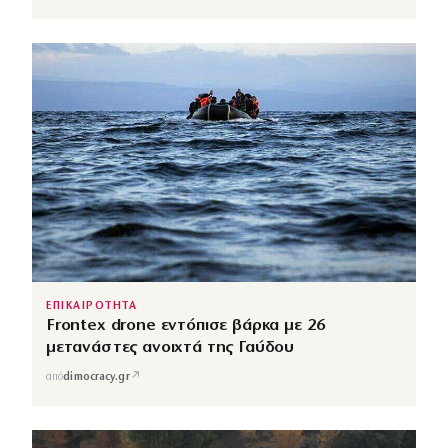
ΕΠΙΚΑΙΡΟΤΗΤΑ
Frontex drone εντόπισε βάρκα με 26
μετανάστες ανοιχτά της Γαύδου
↗
από
dimocracy.gr