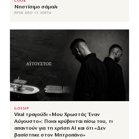
COOK
Νηστίσιμο σάμαλι
ΠΡΙΝ ΑΠΌ 11 ΛΕΠΤΆ
GOSSIP
Viral τραγούδι «Μου Χρωστάς Έναν
Αύγουστο»: Ποιοι κρύβονται πίσω του, τι
απαντούν για τη χρήση AI και ότι «Δεν
βασίστηκε στον Μητροπάνο»