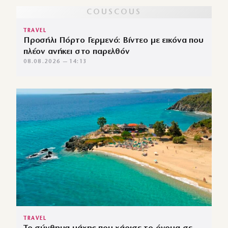
TRAVEL
Προσήλι Πόρτο Γερμενό: Βίντεο με εικόνα που
πλέον ανήκει στο παρελθόν
08.08.2026 — 14:13
TRAVEL