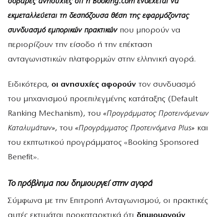
σοβαρές ανησυχίες ότι η Booking.com ενδέχεται να
εκμεταλλεύεται τη δεσπόζουσα θέση της εφαρμόζοντας
συνδυασμό εμπορικών πρακτικών
που μπορούν να
περιορίζουν την είσοδο ή την επέκταση
ανταγωνιστικών πλατφορμών στην ελληνική αγορά.
Ειδικότερα,
οι ανησυχίες αφορούν
τον συνδυασμό
του μηχανισμού προεπιλεγμένης κατάταξης (Default
Ranking Mechanism), του
«Προγράμματος Προτεινόμενων
Καταλυμάτων»
, του
«Προγράμματος Προτεινόμενα Plus»
και
του εκπτωτικού προγράμματος «Booking Sponsored
Benefit».
Το πρόβλημα που δημιουργεί στην αγορά
Σύμφωνα με την Επιτροπή Ανταγωνισμού, οι πρακτικές
αυτές εκτιμάται προκαταρκτικά ότι
δημιουργούν