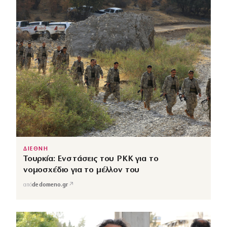
ΔΙΕΘΝΗ
Τουρκία: Ενστάσεις του PKK για το
νομοσχέδιο για το μέλλον του
↗
από
dedomeno.gr