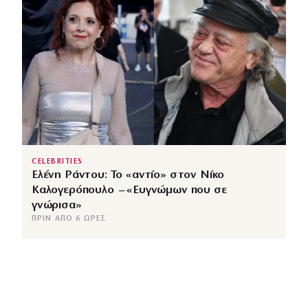
CELEBRITIES
Ελένη Ράντου: Το «αντίο» στον Νίκο
Καλογερόπουλο – «Ευγνώμων που σε
γνώρισα»
ΠΡΙΝ ΑΠΌ 6 ΏΡΕΣ