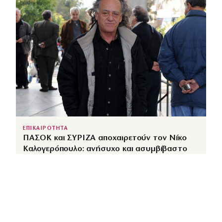
ΕΠΙΚΑΙΡΟΤΗΤΑ
ΠΑΣΟΚ και ΣΥΡΙΖΑ αποχαιρετούν τον Νίκο
Καλογερόπουλο: ανήσυχο και ασυμβίβαστο
πνεύμα
↗
από
dimocracy.gr