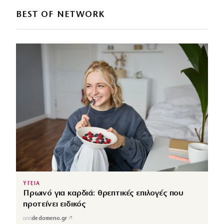
BEST OF NETWORK
ΥΓΕΙΑ
Πρωινό για καρδιά: θρεπτικές επιλογές που
προτείνει ειδικός
↗
από
dedomeno.gr