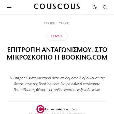
COUSCOUS
ΑΡΧΙΚΉ
TRAVEL
TRAVEL
ΕΠΙΤΡΟΠΗ ΑΝΤΑΓΩΝΙΣΜΟΥ: ΣΤΟ
ΜΙΚΡΟΣΚΟΠΙΟ Η BOOKING.COM
Η Επιτροπή Ανταγωνισμού θέτει σε δημόσια διαβούλευση τις
δεσμεύσεις της Booking.com BV για πιθανή κατάχρηση
δεσπόζουσας θέσης στις online κρατήσεις ξενοδοχείων.
Αναστασία Σταμάτη