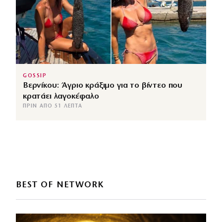
GOSSIP
Βερνίκου: Άγριο κράξιμο για το βίντεο που
κρατάει λαγοκέφαλο
ΠΡΙΝ ΑΠΌ 51 ΛΕΠΤΆ
BEST OF NETWORK