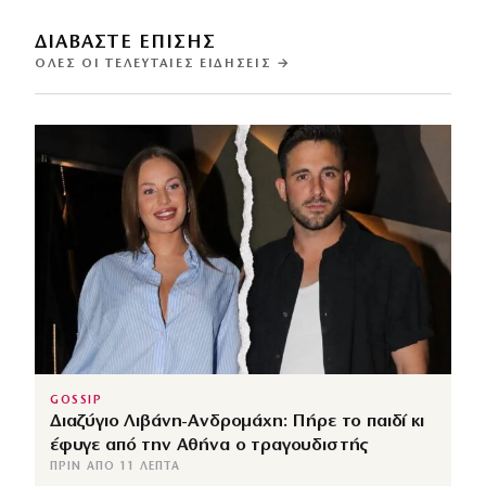
ΔΙΑΒΑΣΤΕ ΕΠΙΣΗΣ
ΌΛΕΣ ΟΙ ΤΕΛΕΥΤΑΊΕΣ ΕΙΔΉΣΕΙΣ →
GOSSIP
Διαζύγιο Λιβάνη-Ανδρομάχη: Πήρε το παιδί κι
έφυγε από την Αθήνα ο τραγουδιστής
ΠΡΙΝ ΑΠΌ 11 ΛΕΠΤΆ