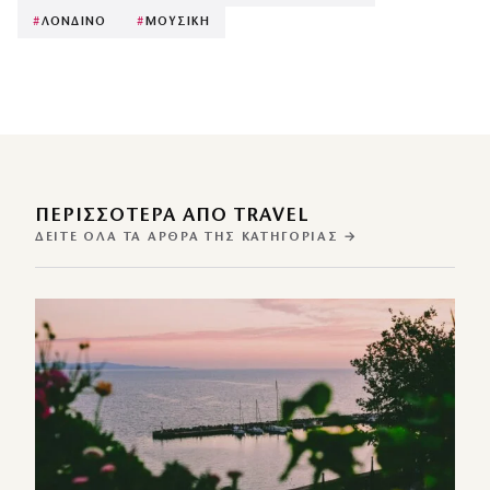
#
ΛΟΝΔΙΝΟ
#
ΜΟΥΣΙΚΗ
ΠΕΡΙΣΣΌΤΕΡΑ ΑΠΌ TRAVEL
ΔΕΊΤΕ ΌΛΑ ΤΑ ΆΡΘΡΑ ΤΗΣ ΚΑΤΗΓΟΡΊΑΣ →