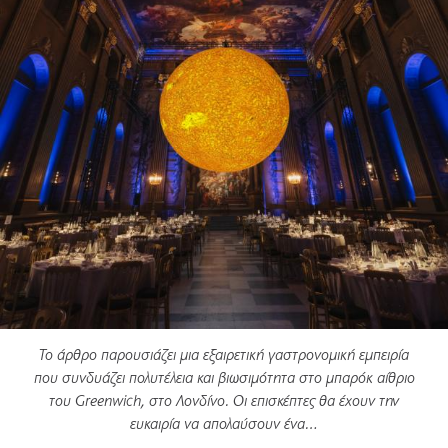
Το άρθρο παρουσιάζει μια εξαιρετική γαστρονομική εμπειρία
που συνδυάζει πολυτέλεια και βιωσιμότητα στο μπαρόκ αίθριο
του Greenwich, στο Λονδίνο. Οι επισκέπτες θα έχουν την
ευκαιρία να απολαύσουν ένα…