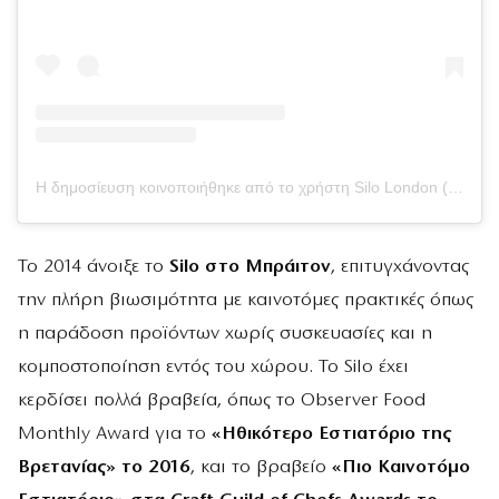
Η δημοσίευση κοινοποιήθηκε από το χρήστη Silo London (@silolondon)
Το 2014 άνοιξε το
Silo στο Μπράιτον
, επιτυγχάνοντας
την πλήρη βιωσιμότητα με καινοτόμες πρακτικές όπως
η παράδοση προϊόντων χωρίς συσκευασίες και η
κομποστοποίηση εντός του χώρου. Το Silo έχει
κερδίσει πολλά βραβεία, όπως το Observer Food
Monthly Award για το
«Ηθικότερο Εστιατόριο της
Βρετανίας» το 2016
, και το βραβείο
«Πιο Καινοτόμο