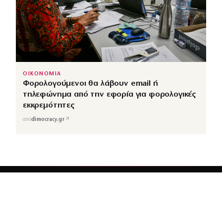
ΟΙΚΟΝΟΜΙΑ
Φορολογούμενοι θα λάβουν email ή
τηλεφώνημα από την εφορία για φορολογικές
εκκρεμότητες
↗
από
dimocracy.gr
COUSCOUS
Εδώ τα λέμε όλα. Χωρίς ρετούς.