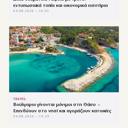
εντυπωσιακά τοπία και οικονομικά εισιτήρια
04.08.2026 — 16:03
TRAVEL
Βούλγαροι γίνονται μόνιμοι στη Θάσο –
Επενδύουν στο νησί και αγοράζουν κατοικίες
04.08.2026 — 10:29