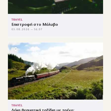
TRAVEL
Επιστροφή στο Μόλυβο
05.08.2026 — 16:07
TRAVEL
Δέκα θεαματικά ταξίδια με τρένο: