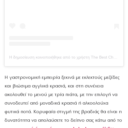
Η δημοσίευση κοινοποιήθηκε από το χρήστη The Best Chef (@thebestchefawards)
Η γαστρονομική εμπειρία ξεκινά με εκλεκτούς μεζέδες
και βιώσιμα αγγλικά κρασιά, και στη συνέχεια
ακολουθεί το μενού με τρία πιάτα, με την επιλογή να
συνοδευτεί από μοναδικά κρασιά ή αλκοολούχα
φυτικά ποτά. Κορυφαία στιγμή της βραδιάς θα είναι η
δυνατότητα να απολαύσετε το δείπνο σας κάτω από το