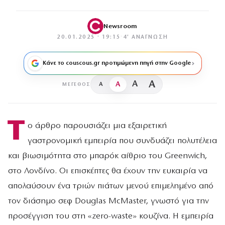
Newsroom
20.01.2025 · 19:15
·
4′ ΑΝΆΓΝΩΣΗ
Κάνε το couscous.gr προτιμώμενη πηγή στην Google
A
A
A
A
ΜΈΓΕΘΟΣ
Τ
ο άρθρο παρουσιάζει μια εξαιρετική
γαστρονομική εμπειρία που συνδυάζει πολυτέλεια
και βιωσιμότητα στο μπαρόκ αίθριο του Greenwich,
στο Λονδίνο. Οι επισκέπτες θα έχουν την ευκαιρία να
απολαύσουν ένα τριών πιάτων μενού επιμελημένο από
τον διάσημο σεφ Douglas McMaster, γνωστό για την
προσέγγιση του στη «zero-waste» κουζίνα. Η εμπειρία