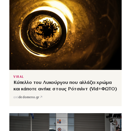
VIRAL
Κύπελλο του Λυκούργου που αλλάζει χρώμα
και κάποτε ανήκε στους Ρότσιλντ (Vid+ΦΩΤΟ)
↗
από
dedomeno.gr