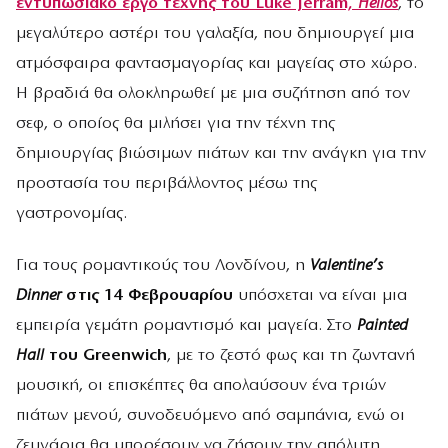
εντυπωσιακό έργο τέχνης του Luke Jerram,
Helios
, το
μεγαλύτερο αστέρι του γαλαξία, που δημιουργεί μια
ατμόσφαιρα φαντασμαγορίας και μαγείας στο χώρο.
Η βραδιά θα ολοκληρωθεί με μια συζήτηση από τον
σεφ, ο οποίος θα μιλήσει για την τέχνη της
δημιουργίας βιώσιμων πιάτων και την ανάγκη για την
προστασία του περιβάλλοντος μέσω της
γαστρονομίας.
Για τους ρομαντικούς του Λονδίνου, η
Valentine’s
Dinner
στις 14 Φεβρουαρίου
υπόσχεται να είναι μια
εμπειρία γεμάτη ρομαντισμό και μαγεία. Στο
Painted
Hall
του Greenwich
, με το ζεστό φως και τη ζωντανή
μουσική, οι επισκέπτες θα απολαύσουν ένα τριών
πιάτων μενού, συνοδευόμενο από σαμπάνια, ενώ οι
ζευγάρια θα μπορέσουν να ζήσουν την απόλυτη