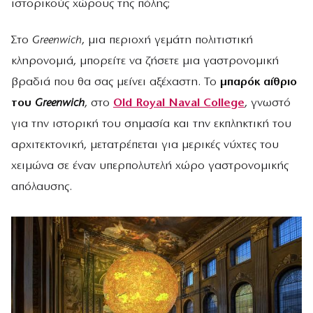
ιστορικούς χώρους της πόλης;
Στο
Greenwich
, μια περιοχή γεμάτη πολιτιστική
κληρονομιά, μπορείτε να ζήσετε μια γαστρονομική
βραδιά που θα σας μείνει αξέχαστη. Το
μπαρόκ αίθριο
του
Greenwich
, στο
Old Royal Naval College
, γνωστό
για την ιστορική του σημασία και την εκπληκτική του
αρχιτεκτονική, μετατρέπεται για μερικές νύχτες του
χειμώνα σε έναν υπερπολυτελή χώρο γαστρονομικής
απόλαυσης.