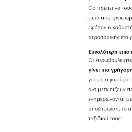
Θα πρέπει να του
μετά από τρεις ώρε
εφόσον η καθυστέρ
αεροπορικής εταιρ
Ευκολότερη επισ
Οι ευρωβουλευτές
γίνει πιο γρήγορ
για μεταφορά με 
αντιμετωπίζουν π
ενημερώνονται με
αποζημίωση, το α
ταξιδιού τους.