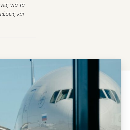
νες για τα
ιώσεις και