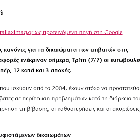
ά
rallaximag.gr ως προτεινόμενη πηγή στη Google
ς κανόνες για τα δικαιώματα των επιβατών στις
αφορές ενέκριναν σήμερα, Τρίτη (7/7) οι ευrωβουλε
έρ, 12 κατά και 3 αποχές.
, που ισχύουν από το 2004, έχουν στόχο να προστατεύ
ιβάτες σε περίπτωση προβλημάτων κατά τη διάρκεια το
άρνηση επιβίβασης, οι καθυστερήσεις και οι ακυρώσεις
υφιστάμενων δικαιωμάτων