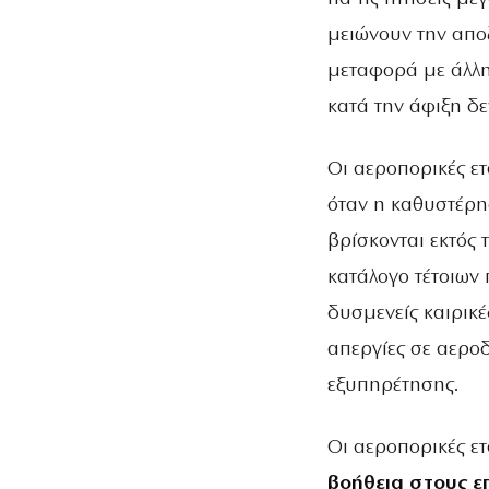
μειώνουν την απο
μεταφορά με άλλη
κατά την άφιξη δε
Οι αεροπορικές ε
όταν η καθυστέρη
βρίσκονται εκτός 
κατάλογο τέτοιων
δυσμενείς καιρικέ
απεργίες σε αεροδ
εξυπηρέτησης.
Οι αεροπορικές ε
βοήθεια στους ε