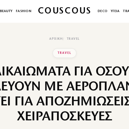
COUSCOUS
BEAUTY
FASHION
DECO
ΥΓΕΙΑ
TR
ΑΡΧΙΚΉ
TRAVEL
TRAVEL
ΔΙΚΑΙΩΜΑΤΑ ΓΙΑ ΟΣΟΥ
ΔΕΥΟΥΝ ΜΕ ΑΕΡΟΠΛΑΝ
ΥΕΙ ΓΙΑ ΑΠΟΖΗΜΙΩΣΕΙΣ
ΧΕΙΡΑΠΟΣΚΕΥΕΣ