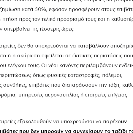
ζημίωση κατά 50%, εφόσον προσφέρουν στους επιβάτ
 πτήση προς τον τελικό προορισμό τους και η καθυστ
ν υπερβαίνει τις τέσσερις ώρες.
ταιρείες δεν θα υποχρεούνται να καταβάλλουν αποζημ
ση ή η ακύρωση οφείλεται σε έκτακτες περιστάσεις πο
του ελέγχου τους. Οι νέοι κανόνες περιλαμβάνουν ενδει
 περιπτώσεων, όπως φυσικές καταστροφές, πόλεμοι,
ς συνθήκες, επιβάτες που διαταράσσουν την τάξη, καθ
ρόμια, υπηρεσίες αεροναυτιλίας ή εταιρείες επίγειας
ταιρείες εξακολουθούν να υποχρεούνται να παρέχο
υν
πιβάτες που δεν μπορούν να συνεχίσουν το ταξίδι τ