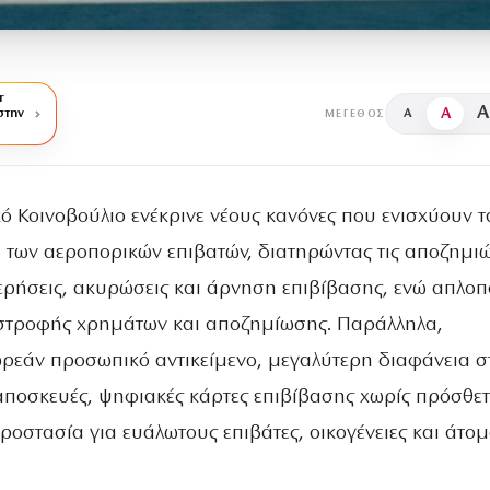
r
A
A
στην
A
ΜΈΓΕΘΟΣ
ό Κοινοβούλιο ενέκρινε νέους κανόνες που ενισχύουν τ
 των αεροπορικών επιβατών, διατηρώντας τις αποζημιώ
ερήσεις, ακυρώσεις και άρνηση επιβίβασης, ενώ απλοπο
ιστροφής χρημάτων και αποζημίωσης. Παράλληλα,
ρεάν προσωπικό αντικείμενο, μεγαλύτερη διαφάνεια σ
ραποσκευές, ψηφιακές κάρτες επιβίβασης χωρίς πρόσθε
προστασία για ευάλωτους επιβάτες, οικογένειες και άτο