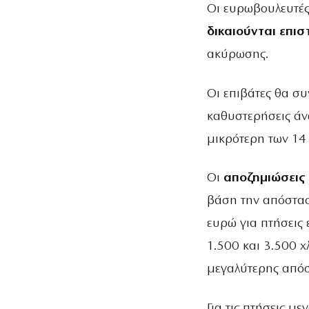
Οι ευρωβουλευτές 
δικαιούνται επι
ακύρωσης.
Οι επιβάτες θα σ
καθυστερήσεις άν
μικρότερη των 14 
Οι
αποζημιώσεις
βάση την απόστασ
ευρώ για πτήσεις 
1.500 και 3.500 χ
μεγαλύτερης από
Για τις πτήσεις μ