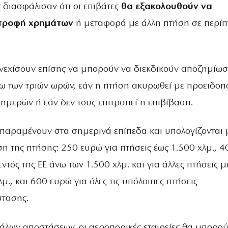
διασφάλισαν ότι οι επιβάτες
θα εξακολουθούν να
στροφή χρημάτων
ή μεταφορά με άλλη πτήση σε περί
υνεχίσουν επίσης να μπορούν να διεκδικούν αποζημίωσ
ω των τριών ωρών, εάν η πτήση ακυρωθεί με προειδοπ
ημερών ή εάν δεν τους επιτραπεί η επιβίβαση.
παραμένουν στα σημερινά επίπεδα και υπολογίζονται 
η της πτήσης: 250 ευρώ για πτήσεις έως 1.500 χλμ., 4
εντός της ΕΕ άνω των 1.500 χλμ. και για άλλες πτήσεις 
λμ., και 600 ευρώ για όλες τις υπόλοιπες πτήσεις
στασης.
εγάλων αποστάσεων, οι αεροπορικές εταιρείες θα μπορο