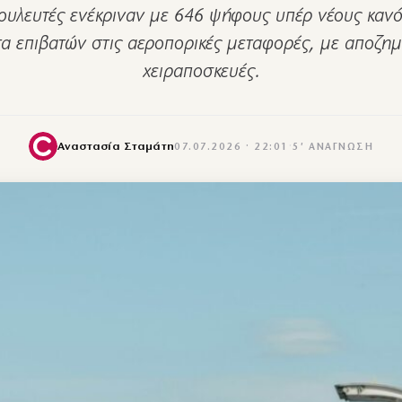
υλευτές ενέκριναν με 646 ψήφους υπέρ νέους κανό
α επιβατών στις αεροπορικές μεταφορές, με αποζημ
χειραποσκευές.
Αναστασία Σταμάτη
07.07.2026 · 22:01
·
5′ ΑΝΆΓΝΩΣΗ