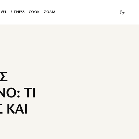
AVEL
FITNESS
COOK
ΖΩΔΙΑ
Σ
Ο: ΤΙ
 ΚΑΙ