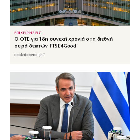
ΕΠΙΧΕΙΡΗΣΕΙΣ
Ο ΟΤΕ για 18η συνεχή χρονιά στη διεθνή
σειρά δεικτών FTSE4Good
↗
από
dedomeno.gr