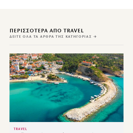
ΠΕΡΙΣΣΌΤΕΡΑ ΑΠΌ TRAVEL
ΔΕΊΤΕ ΌΛΑ ΤΑ ΆΡΘΡΑ ΤΗΣ ΚΑΤΗΓΟΡΊΑΣ →
TRAVEL