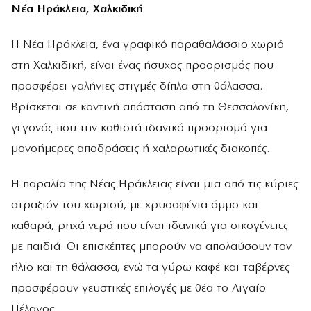
Νέα Ηράκλεια, Χαλκιδική
Η Νέα Ηράκλεια, ένα γραφικό παραθαλάσσιο χωριό
στη Χαλκιδική, είναι ένας ήσυχος προορισμός που
προσφέρει γαλήνιες στιγμές δίπλα στη θάλασσα.
Βρίσκεται σε κοντινή απόσταση από τη Θεσσαλονίκη,
γεγονός που την καθιστά ιδανικό προορισμό για
μονοήμερες αποδράσεις ή χαλαρωτικές διακοπές.
Η παραλία της Νέας Ηράκλειας είναι μια από τις κύριες
ατραξιόν του χωριού, με χρυσαφένια άμμο και
καθαρά, ρηχά νερά που είναι ιδανικά για οικογένειες
με παιδιά. Οι επισκέπτες μπορούν να απολαύσουν τον
ήλιο και τη θάλασσα, ενώ τα γύρω καφέ και ταβέρνες
προσφέρουν γευστικές επιλογές με θέα το Αιγαίο
Πέλαγος.