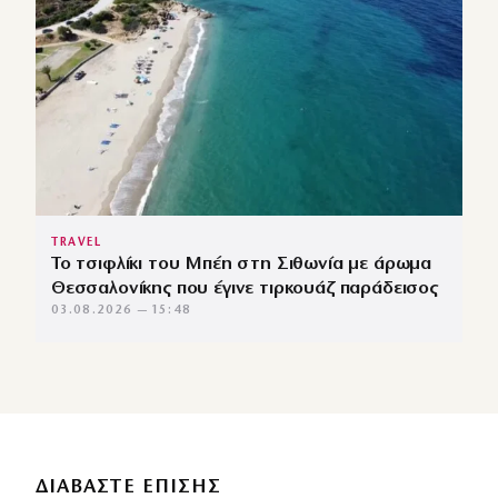
TRAVEL
Το τσιφλίκι του Μπέη στη Σιθωνία με άρωμα
Θεσσαλονίκης που έγινε τιρκουάζ παράδεισος
03.08.2026 — 15:48
ΔΙΑΒΑΣΤΕ ΕΠΙΣΗΣ