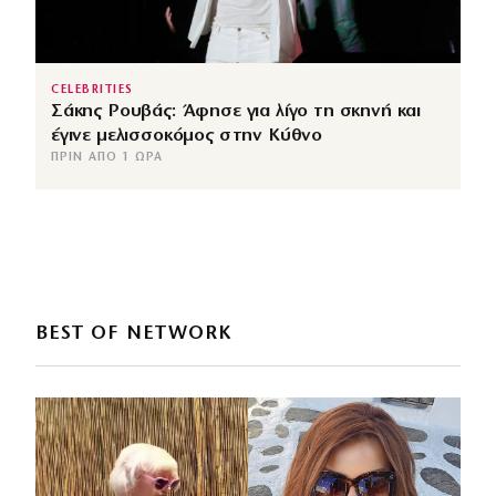
CELEBRITIES
Σάκης Ρουβάς: Άφησε για λίγο τη σκηνή και
έγινε μελισσοκόμος στην Κύθνο
ΠΡΙΝ ΑΠΌ 1 ΏΡΑ
BEST OF NETWORK