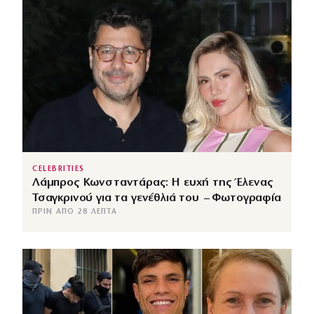
CELEBRITIES
Λάμπρος Κωνσταντάρας: Η ευχή της Έλενας
Τσαγκρινού για τα γενέθλιά του – Φωτογραφία
ΠΡΙΝ ΑΠΌ 28 ΛΕΠΤΆ