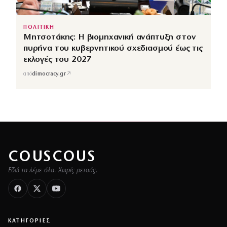
ΠΟΛΙΤΙΚΗ
Μητσοτάκης: Η βιομηχανική ανάπτυξη στον
πυρήνα του κυβερνητικού σχεδιασμού έως τις
εκλογές του 2027
↗
από
dimocracy.gr
COUSCOUS
Εδώ τα λέμε όλα. Χωρίς ρετούς.
ΚΑΤΗΓΟΡΙΕΣ