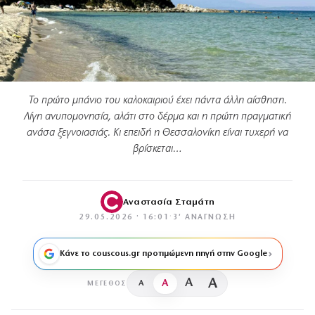
Το πρώτο μπάνιο του καλοκαιριού έχει πάντα άλλη αίσθηση.
Λίγη ανυπομονησία, αλάτι στο δέρμα και η πρώτη πραγματική
ανάσα ξεγνοιασιάς. Κι επειδή η Θεσσαλονίκη είναι τυχερή να
βρίσκεται…
Αναστασία Σταμάτη
29.05.2026 · 16:01
·
3′ ΑΝΆΓΝΩΣΗ
Κάνε το couscous.gr προτιμώμενη πηγή στην Google
A
A
A
A
ΜΈΓΕΘΟΣ