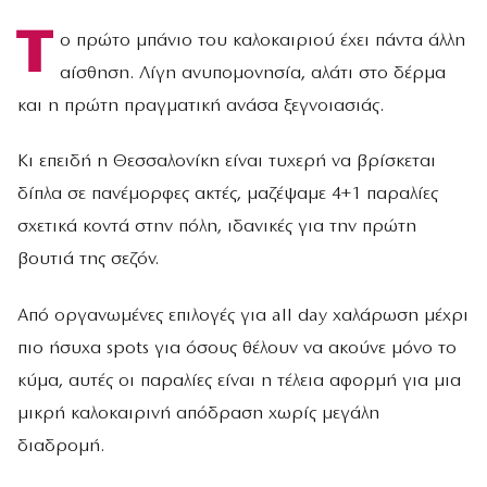
Τ
ο πρώτο μπάνιο του καλοκαιριού έχει πάντα άλλη
αίσθηση. Λίγη ανυπομονησία, αλάτι στο δέρμα
και η πρώτη πραγματική ανάσα ξεγνοιασιάς.
Κι επειδή η Θεσσαλονίκη είναι τυχερή να βρίσκεται
δίπλα σε πανέμορφες ακτές, μαζέψαμε 4+1 παραλίες
σχετικά κοντά στην πόλη, ιδανικές για την πρώτη
βουτιά της σεζόν.
Από οργανωμένες επιλογές για all day χαλάρωση μέχρι
πιο ήσυχα spots για όσους θέλουν να ακούνε μόνο το
κύμα, αυτές οι παραλίες είναι η τέλεια αφορμή για μια
μικρή καλοκαιρινή απόδραση χωρίς μεγάλη
διαδρομή.