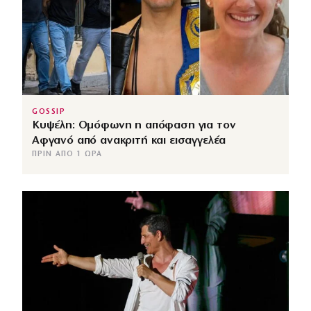
GOSSIP
Κυψέλη: Ομόφωνη η απόφαση για τον
Αφγανό από ανακριτή και εισαγγελέα
ΠΡΙΝ ΑΠΌ 1 ΏΡΑ