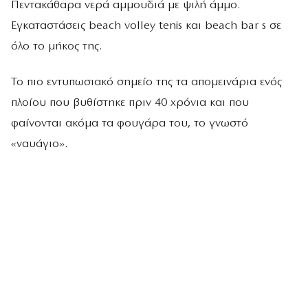
Πεντακάθαρα νερά αμμουδιά με ψιλή άμμο.
Εγκαταστάσεις beach volley tenis και beach bar s σε
όλο το μήκος της.
Το πιο εντυπωσιακό σημείο της τα απομεινάρια ενός
πλοίου που βυθίστηκε πριν 40 χρόνια και που
φαίνονται ακόμα τα φουγάρα του, το γνωστό
«ναυάγιο».