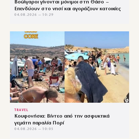
Βούλγαροι γίνονται μόνιμοι στη Θάσο –
Επενδύουν στο νησί και αγοράζουν κατοικίες
04.08.2026 — 10:29
TRAVEL
Κουφονήσια: Βίντεο από την ασφυκτικά
γεμάτη παραλία Πορί
04.08.2026 — 10:05