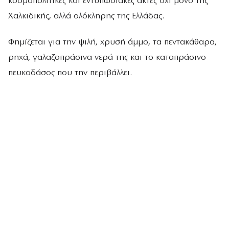
κοσμοπολίτικες και εντυπωσιακές ακτές όχι μόνο της
Χαλκιδικής, αλλά ολόκληρης της Ελλάδας.
Φημίζεται για την ψιλή, χρυσή άμμο, τα πεντακάθαρα,
ρηχά, γαλαζοπράσινα νερά της και το καταπράσινο
πευκοδάσος που την περιβάλλει.