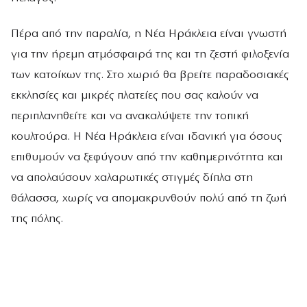
Πέρα από την παραλία, η Νέα Ηράκλεια είναι γνωστή
για την ήρεμη ατμόσφαιρά της και τη ζεστή φιλοξενία
των κατοίκων της. Στο χωριό θα βρείτε παραδοσιακές
εκκλησίες και μικρές πλατείες που σας καλούν να
περιπλανηθείτε και να ανακαλύψετε την τοπική
κουλτούρα. Η Νέα Ηράκλεια είναι ιδανική για όσους
επιθυμούν να ξεφύγουν από την καθημερινότητα και
να απολαύσουν χαλαρωτικές στιγμές δίπλα στη
θάλασσα, χωρίς να απομακρυνθούν πολύ από τη ζωή
της πόλης.