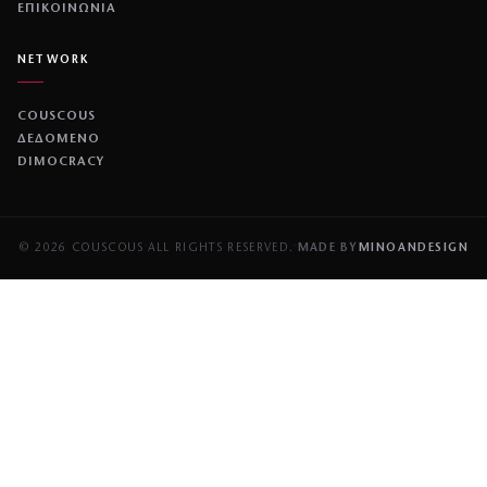
ΕΠΙΚΟΙΝΩΝΙΑ
NETWORK
COUSCOUS
ΔΕΔΟΜΕΝΟ
DIMOCRACY
© 2026 COUSCOUS
·
ALL RIGHTS RESERVED.
·
MADE BY
MINOANDESIGN