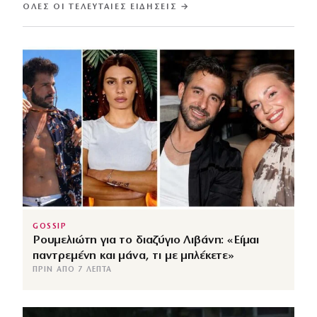
ΌΛΕΣ ΟΙ ΤΕΛΕΥΤΑΊΕΣ ΕΙΔΉΣΕΙΣ →
GOSSIP
Ρουμελιώτη για το διαζύγιο Λιβάνη: «Είμαι
παντρεμένη και μάνα, τι με μπλέκετε»
ΠΡΙΝ ΑΠΌ 7 ΛΕΠΤΆ