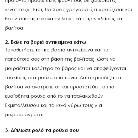
προϊόντα προσωπικής φροντίδας σε ξεχωριστές
«ενότητες». Έτσι, θα βρεις γρήγορα ό,τι χρειάζεσαι και
θα εντοπίσεις εύκολα αν λείπει κάτι πριν κλείσεις τη
βαλίτσα.
2. Bάλε τα
βαριά αντικείμενα κάτω
Τοποθετήστε τα πιο βαριά αντικείμενα και τα
παπούτσια σας στη βάση της βαλίτσας ώστε να
μοιράζεται καλύτερα το βάρος και να αποφεύγονται
τσακίσεις στα ρούχα από πάνω .Αυτό εμποδίζει τη
βαλίτσα να ανατρέπεται και προστατεύει τα πιο
ευαίσθητα ρούχα από το να τσαλακωθούν.
Εκμεταλλεύσου και τα κενά γύρω τους για
μικροπράγματα.
3
.
Δίπλωσε ρολό τα ρούχα σου