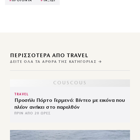
#
ΠΡΟΙΟΝΤΑ
#
ΤΑΞΙΔΙ
ΠΕΡΙΣΣΌΤΕΡΑ ΑΠΌ TRAVEL
ΔΕΊΤΕ ΌΛΑ ΤΑ ΆΡΘΡΑ ΤΗΣ ΚΑΤΗΓΟΡΊΑΣ →
TRAVEL
Προσήλι Πόρτο Γερμενό: Βίντεο με εικόνα που
πλέον ανήκει στο παρελθόν
ΠΡΙΝ ΑΠΌ 20 ΏΡΕΣ