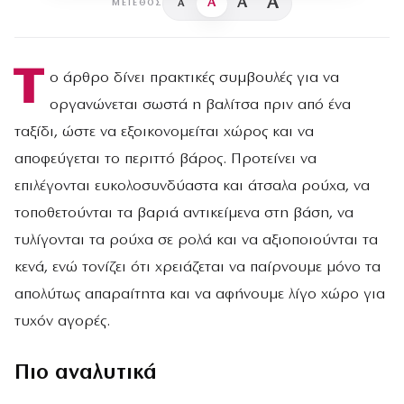
A
A
A
A
ΜΈΓΕΘΟΣ
Τ
ο άρθρο δίνει πρακτικές συμβουλές για να
οργανώνεται σωστά η βαλίτσα πριν από ένα
ταξίδι, ώστε να εξοικονομείται χώρος και να
αποφεύγεται το περιττό βάρος. Προτείνει να
επιλέγονται ευκολοσυνδύαστα και άτσαλα ρούχα, να
τοποθετούνται τα βαριά αντικείμενα στη βάση, να
τυλίγονται τα ρούχα σε ρολά και να αξιοποιούνται τα
κενά, ενώ τονίζει ότι χρειάζεται να παίρνουμε μόνο τα
απολύτως απαραίτητα και να αφήνουμε λίγο χώρο για
τυχόν αγορές.
Πιο αναλυτικά