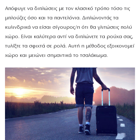
Απόφυγε να διπλώσεις με τον κλασικό τρόπο τόσο τις
μπλούζες όσο και τα παντελόνια. Διπλώνοντάς τα
κυλινδρικά να είσαι σίγουρος/η ότι θα γλιτώσεις πολύ
χώρο. Είναι καλύτερα αντί να διπλώνετε τα ρούχα σας,
τυλίξτε τα σφιχτά σε ρολά. Αυτή η μέθοδος εξοικονομεί
χώρο και μειώνει σημαντικά το τσαλάκωμα.