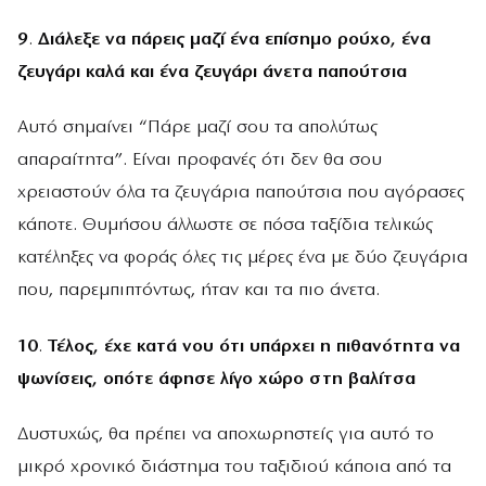
9
.
Διάλεξε να πάρεις μαζί ένα επίσημο ρούχο, ένα
ζευγάρι καλά και ένα ζευγάρι άνετα παπούτσια
Αυτό σημαίνει “Πάρε μαζί σου τα απολύτως
απαραίτητα”. Είναι προφανές ότι δεν θα σου
χρειαστούν όλα τα ζευγάρια παπούτσια που αγόρασες
κάποτε. Θυμήσου άλλωστε σε πόσα ταξίδια τελικώς
κατέληξες να φοράς όλες τις μέρες ένα με δύο ζευγάρια
που, παρεμπιπτόντως, ήταν και τα πιο άνετα.
10
.
Τέλος, έχε κατά νου ότι υπάρχει η πιθανότητα να
ψωνίσεις, οπότε άφησε λίγο χώρο στη βαλίτσα
Δυστυχώς, θα πρέπει να αποχωρηστείς για αυτό το
μικρό χρονικό διάστημα του ταξιδιού κάποια από τα