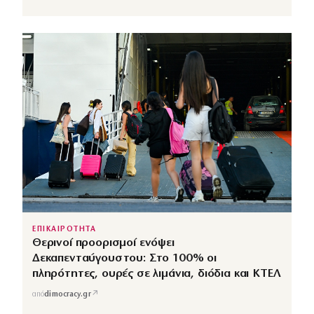
ΕΠΙΚΑΙΡΟΤΗΤΑ
Θερινοί προορισμοί ενόψει
Δεκαπενταύγουστου: Στο 100% οι
πληρότητες, ουρές σε λιμάνια, διόδια και ΚΤΕΛ
↗
από
dimocracy.gr