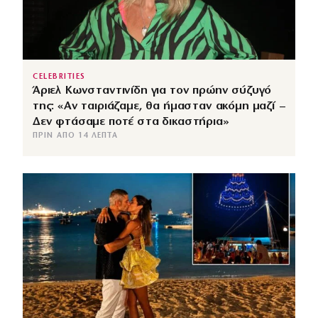
CELEBRITIES
Άριελ Κωνσταντινίδη για τον πρώην σύζυγό
της: «Αν ταιριάζαμε, θα ήμασταν ακόμη μαζί –
Δεν φτάσαμε ποτέ στα δικαστήρια»
ΠΡΙΝ ΑΠΌ 14 ΛΕΠΤΆ