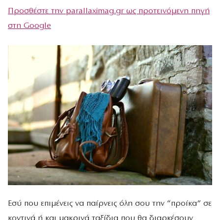
Προσθέστε την parallaximag.gr ως προτεινόμενη πηγή
στη Google
Εσύ που επιμένεις να παίρνεις όλη σου την “προίκα” σε
κοντινά ή και μακρινά ταξίδια που θα διαρκέσουν