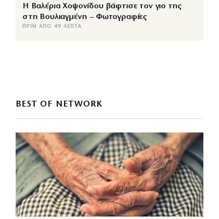
Η Βαλέρια Χοψονίδου βάφτισε τον γιο της
στη Βουλιαγμένη – Φωτογραφίες
ΠΡΙΝ ΑΠΌ 49 ΛΕΠΤΆ
BEST OF NETWORK