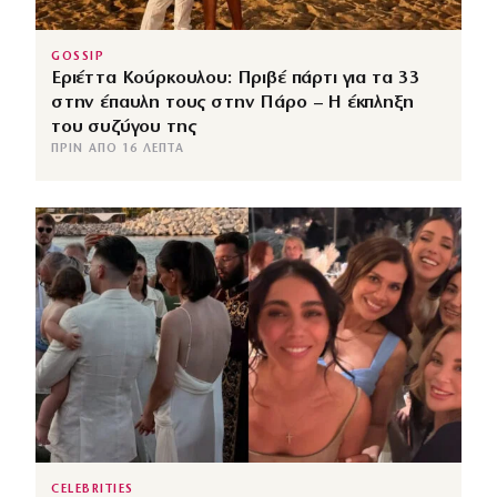
GOSSIP
Εριέττα Κούρκουλου: Πριβέ πάρτι για τα 33
στην έπαυλη τους στην Πάρο – Η έκπληξη
του συζύγου της
ΠΡΙΝ ΑΠΌ 16 ΛΕΠΤΆ
CELEBRITIES