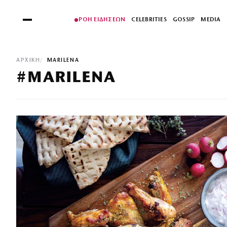
ΡΟΗ ΕΙΔΗΣΕΩΝ
CELEBRITIES
GOSSIP
MEDIA
ΑΡΧΙΚΉ
MARILENA
#MARILENA