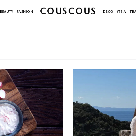
COUSCOUS
BEAUTY
FASHION
DECO
ΥΓΕΙΑ
TR