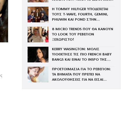
ΕΠΙΣΚΕΨΗ»
Η TOMMY HILFIGER ΥΠΟΔΕΧΕΤΑΙ
ΤΟΥΣ Τ-WAVE, FOURTH, GEMINI,
PHUWIN ΚΑΙ POND ΣΤΗΝ
ΟΙΚΟΓΕΝΕΙΑ ΤΟΥ BRAND
8 MICRO TRENDS ΠΟΥ ΘΑ ΚΑΝΟΥΝ
ΤΟ LOOK ΤΟΥ ΡΕΒΕΓΙΟΝ
ΞΕΧΩΡΙΣΤΟ!
KERRY WASINGTON: ΜΟΛΙΣ
ΥΙΟΘΕΤΗΣΕ ΤΙΣ ΠΙΟ FRENCH BABY
BANGS ΚΑΙ ΕΙΝΑΙ ΤΟ INSPO ΤΗΣ
ΧΡΟΝΙΑΣ
ΠΡΟΕΤΟΙΜΑΣΙΑ ΓΙΑ ΤΟ ΡΕΒΕΓΙΟΝ:
ΤΑ ΒΗΜΑΤΑ ΠΟΥ ΠΡΕΠΕΙ ΝΑ
ης
ΑΚΟΛΟΥΘΗΣΕΙΣ ΓΙΑ ΝΑ ΕΙΣΑΙ
ΕΝΤΥΠΩΣΙΑΚΗ ΤΗΝ ΠΙΟ ΛΑΜΠΕΡΗ
ΒΡΑΔΙΑ ΤΟΥ ΧΡΟΝΟΥ