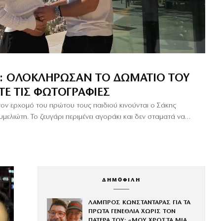
: ΟΛΟΚΛΉΡΩΣΑΝ ΤΟ ΔΩΜΆΤΙΟ ΤΟΥ
ΊΤΕ ΤΙΣ ΦΩΤΟΓΡΑΦΊΕΣ
τον ερχομό του πρώτου τους παιδιού κινούνται ο Σάκης
ελιώτη. Το ζευγάρι περιμένει αγοράκι και δεν σταματά να…
ΔΗΜΟΦΙΛΗ
ΛΑΜΠΡΟΣ ΚΩΝΣΤΑΝΤΑΡΑΣ ΓΙΑ ΤΑ
ΠΡΩΤΑ ΓΕΝΕΘΛΙΑ ΧΩΡΙΣ ΤΟΝ
ΠΑΤΕΡΑ ΤΟΥ: «ΜΟΥ ΧΡΩΣΤΑ ΜΙΑ