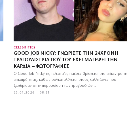
CELEBRITIES
GOOD JOB NICKY: ΓΝΩΡΊΣΤΕ ΤΗΝ 24ΧΡΟΝΗ
ΤΡΑΓΟΥΔΊΣΤΡΙΑ ΠΟΥ ΤΟΥ ΈΧΕΙ ΜΑΓΈΨΕΙ ΤΗΝ
ΚΑΡΔΙΆ – ΦΩΤΟΓΡΑΦΊΕΣ
Ο Good Job Nicky τις τελευταίες ημέρες βρίσκεται στο επίκεντρο τ
επικαιρότητας, καθώς συγκαταλέγεται στους καλλιτέχνες που
ξεχώρισαν στην παρουσίαση των τραγουδιών…
25.01.2026 — 08:31