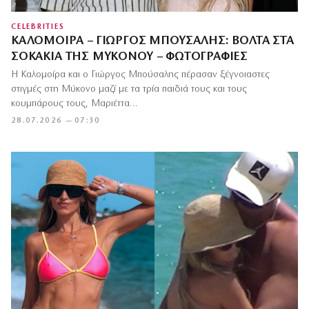
CELEBRITIES
ΚΑΛΟΜΟΊΡΑ – ΓΙΏΡΓΟΣ ΜΠΟΎΣΑΛΗΣ: ΒΌΛΤΑ ΣΤΑ
ΣΟΚΆΚΙΑ ΤΗΣ ΜΥΚΌΝΟΥ – ΦΩΤΟΓΡΑΦΊΕΣ
Η Καλομοίρα και ο Γιώργος Μπούσαλης πέρασαν ξέγνοιαστες
στιγμές στη Μύκονο μαζί με τα τρία παιδιά τους και τους
κουμπάρους τους, Μαριέττα…
28.07.2026 — 07:30