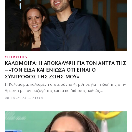
CELEBRITIES
ΚΑΛΟΜΟΊΡΑ: Η ΑΠΟΚΆΛΥΨΗ ΓΙΑ ΤΟΝ ΆΝΤΡΑ ΤΗΣ
– «ΤΟΝ ΕΊΔΑ ΚΑΙ ΈΝΙΩΣΑ ΌΤΙ ΕΊΝΑΙ Ο
ΣΎΝΤΡΟΦΟΣ ΤΗΣ ΖΩΉΣ ΜΟΥ»
Η Καλομοίρα, καλεσμένη στο Στούντιο 4, μίλησε για τη ζωή της στην
Αμερική με τον σύζυγό της και τα παιδιά τους, καθώς…
08.10.2025 — 21:34