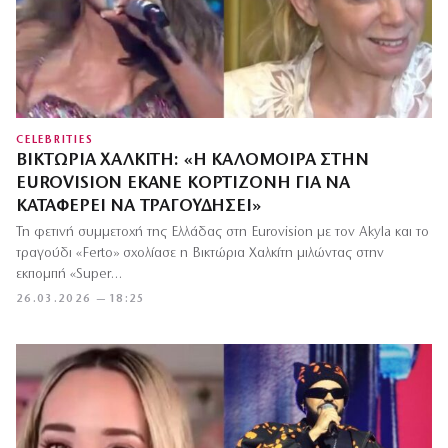
CELEBRITIES
ΒΙΚΤΏΡΙΑ ΧΑΛΚΊΤΗ: «Η ΚΑΛΟΜΟΊΡΑ ΣΤΗΝ
EUROVISION ΈΚΑΝΕ ΚΟΡΤΙΖΌΝΗ ΓΙΑ ΝΑ
ΚΑΤΑΦΈΡΕΙ ΝΑ ΤΡΑΓΟΥΔΉΣΕΙ»
Τη φετινή συμμετοχή της Ελλάδας στη Eurovision με τον Akyla και το
τραγούδι «Ferto» σχολίασε η Βικτώρια Χαλκίτη μιλώντας στην
εκπομπή «Super…
26.03.2026 — 18:25