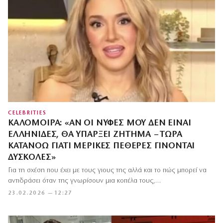
CELEBRITIES
ΚΑΛΟΜΟΊΡΑ: «ΑΝ ΟΙ ΝΎΦΕΣ ΜΟΥ ΔΕΝ ΕΊΝΑΙ
ΕΛΛΗΝΊΔΕΣ, ΘΑ ΥΠΆΡΞΕΙ ΖΉΤΗΜΑ – ΤΏΡΑ
ΚΑΤΑΝΟΏ ΓΙΑΤΊ ΜΕΡΙΚΈΣ ΠΕΘΕΡΈΣ ΓΊΝΟΝΤΑΙ
ΔΎΣΚΟΛΕΣ»
Για τη σχέση που έχει με τους γιους της αλλά και το πώς μπορεί να
αντιδράσει όταν της γνωρίσουν μια κοπέλα τους,…
23.02.2026 — 12:27