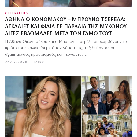
CELEBRITIES
ΑΘΗΝΆ ΟΙΚΟΝΟΜΆΚΟΥ – ΜΠΡΟΎΝΟ ΤΣΕΡΈΛΑ:
ΑΓΚΑΛΙΈΣ ΚΑΙ ΦΙΛΙΆ ΣΕ ΠΑΡΑΛΊΑ ΤΗΣ ΜΥΚΌΝΟΥ
ΛΊΓΕΣ ΕΒΔΟΜΆΔΕΣ ΜΕΤΆ ΤΟΝ ΓΆΜΟ ΤΟΥΣ
Η Αθηνά Οικονομάκου και ο Μπρούνο Τσερέλα απολαμβάνουν το
πρώτο τους καλοκαίρι μετά τον γάμο τους, ταξιδεύοντας σε
αγαπημένους προορισμούς και περνώντας…
26.07.2026 — 12:30