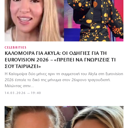
CELEBRITIES
ΚΑΛΟΜΟΊΡΑ ΓΙΑ ΑKYLA: ΟΙ ΟΔΗΓΊΕΣ ΓΙΑ ΤΗ
EUROVISION 2026 – «ΠΡΈΠΕΙ ΝΑ ΓΝΩΡΊΖΕΙΣ ΤΙ
ΣΟΥ ΤΑΙΡΙΆΖΕΙ»
Η Καλομοίρα δύο μήνες πριν τη συμμετοχή του Akyla στη Eurovision
2026 έστειλε το δικό της μήνυμα στον 26χρονο τραγουδιστή.
Μιλώντας στην…
14.03.2026 — 19:40