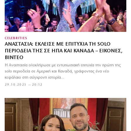
CELEBRITIES
ΑΝΑΣΤΑΣΊΑ: ΈΚΛΕΙΣΕ ΜΕ ΕΠΙΤΥΧΊΑ ΤΗ SOLO
ΠΕΡΙΟΔΕΊΑ ΤΗΣ ΣΕ ΗΠΑ ΚΑΙ ΚΑΝΑΔΆ – ΕΙΚΌΝΕΣ,
ΒΊΝΤΕΟ
Η Αναστασία ολοκλήρωσε με εντυπωσιακή επιτυχία την πρώτη της
solo περιοδεία σε Αμερική και Καναδά, γράφοντας ένα νέο
κεφάλαιο στη σύγχρονη ιστορία…
29.10.2025 — 20:12