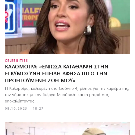
CELEBRITIES
ΚΑΛΟΜΟΊΡΑ: «ΈΝΙΩΣΑ ΚΑΤΆΘΛΙΨΗ ΣΤΗΝ
ΕΓΚΥΜΟΣΎΝΗ ΕΠΕΙΔΉ ΆΦΗΣΑ ΠΊΣΩ ΤΗΝ
ΠΡΟΗΓΟΎΜΕΝΗ ΖΩΉ ΜΟΥ»
Η Καλομοίρα, καλεσμένη στο Στούντιο 4, μίλησε για την καριέρα της,
τον γάμο της με τον Γιώργο Μπούσαλη και τη μητρότητα,
αποκαλύπτοντας…
08.10.2025 — 18:27