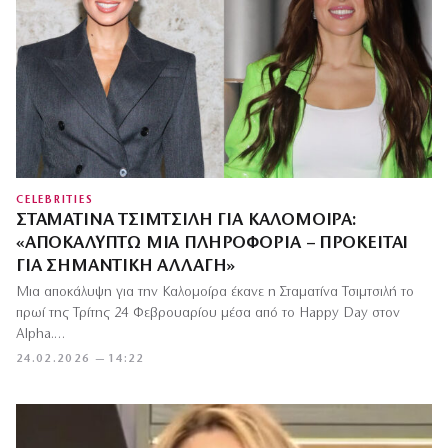
CELEBRITIES
ΣΤΑΜΑΤΊΝΑ ΤΣΙΜΤΣΙΛΉ ΓΙΑ ΚΑΛΟΜΟΊΡΑ:
«ΑΠΟΚΑΛΎΠΤΩ ΜΙΑ ΠΛΗΡΟΦΟΡΊΑ – ΠΡΌΚΕΙΤΑΙ
ΓΙΑ ΣΗΜΑΝΤΙΚΉ ΑΛΛΑΓΉ»
Μια αποκάλυψη για την Καλομοίρα έκανε η Σταματίνα Τσιμτσιλή το
πρωί της Τρίτης 24 Φεβρουαρίου μέσα από το Happy Day στον
Alpha.…
24.02.2026 — 14:22