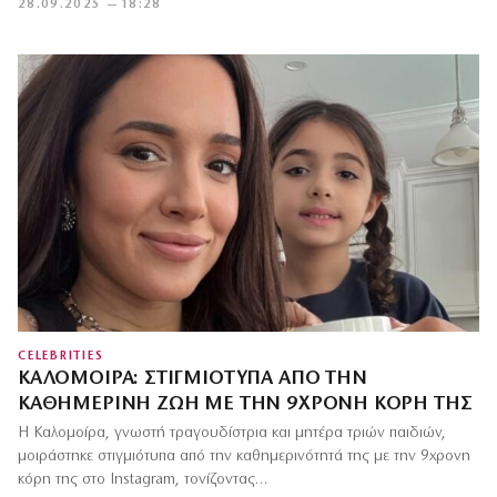
28.09.2025 — 18:28
CELEBRITIES
ΚΑΛΟΜΟΊΡΑ: ΣΤΙΓΜΙΌΤΥΠΑ ΑΠΌ ΤΗΝ
ΚΑΘΗΜΕΡΙΝΉ ΖΩΉ ΜΕ ΤΗΝ 9ΧΡΟΝΗ ΚΌΡΗ ΤΗΣ
Η Καλομοίρα, γνωστή τραγουδίστρια και μητέρα τριών παιδιών,
μοιράστηκε στιγμιότυπα από την καθημερινότητά της με την 9χρονη
κόρη της στο Instagram, τονίζοντας…