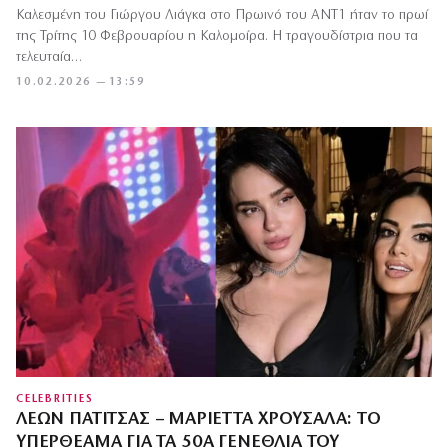
Καλεσμένη του Γιώργου Λιάγκα στο Πρωινό του ΑΝΤ1 ήταν το πρωί
της Τρίτης 10 Φεβρουαρίου η Καλομοίρα. Η τραγουδίστρια που τα
τελευταία…
10.02.2026 — 13:59
CELEBRITIES
ΛΈΩΝ ΠΑΤΊΤΣΑΣ – ΜΑΡΙΈΤΤΑ ΧΡΟΥΣΑΛΆ: ΤΟ
ΥΠΕΡΘΈΑΜΑ ΓΙΑ ΤΑ 50Α ΓΕΝΈΘΛΙΑ ΤΟΥ