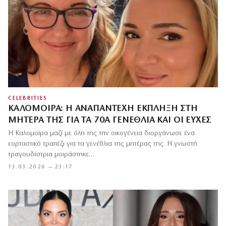
CELEBRITIES
ΚΑΛΟΜΟΊΡΑ: Η ΑΝΑΠΆΝΤΕΧΗ ΈΚΠΛΗΞΗ ΣΤΗ
ΜΗΤΈΡΑ ΤΗΣ ΓΙΑ ΤΑ 70Α ΓΕΝΈΘΛΙΑ ΚΑΙ ΟΙ ΕΥΧΈΣ
Η Καλομοίρα μαζί με όλη της την οικογένεια διοργάνωσε ένα
εορταστικό τραπέζι για τα γενέθλια της μητέρας της. Η γνωστή
τραγουδίστρια μοιράστηκε…
13.03.2026 — 23:17