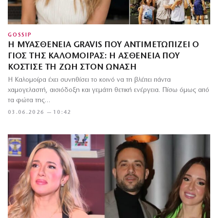
GOSSIP
Η ΜΥΑΣΘΈΝΕΙΑ GRAVIS ΠΟΥ ΑΝΤΙΜΕΤΩΠΊΖΕΙ Ο
ΓΙΟΣ ΤΗΣ ΚΑΛΟΜΟΊΡΑΣ: Η ΑΣΘΈΝΕΙΑ ΠΟΥ
ΚΌΣΤΙΣΕ ΤΗ ΖΩΉ ΣΤΟΝ ΩΝΆΣΗ
Η Καλομοίρα έχει συνηθίσει το κοινό να τη βλέπει πάντα
χαμογελαστή, αισιόδοξη και γεμάτη θετική ενέργεια. Πίσω όμως από
τα φώτα της…
03.06.2026 — 10:42