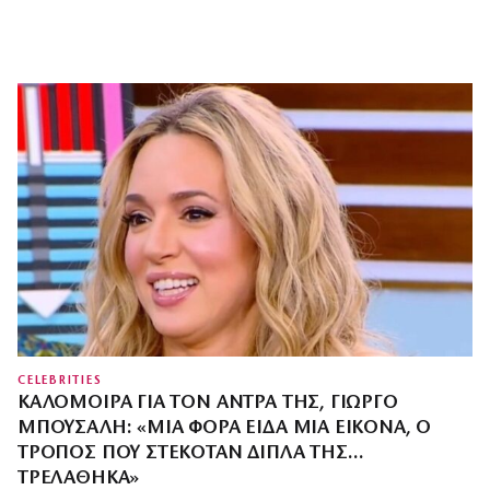
CELEBRITIES
ΚΑΛΟΜΟΊΡΑ ΓΙΑ ΤΟΝ ΆΝΤΡΑ ΤΗΣ, ΓΙΏΡΓΟ
ΜΠΟΎΣΑΛΗ: «ΜΙΑ ΦΟΡΆ ΕΊΔΑ ΜΙΑ ΕΙΚΌΝΑ, Ο
ΤΡΌΠΟΣ ΠΟΥ ΣΤΕΚΌΤΑΝ ΔΊΠΛΑ ΤΗΣ…
ΤΡΕΛΆΘΗΚΑ»