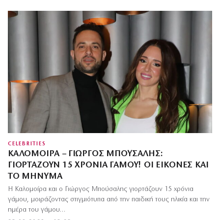
CELEBRITIES
ΚΑΛΟΜΟΊΡΑ – ΓΙΏΡΓΟΣ ΜΠΟΎΣΑΛΗΣ:
ΓΙΟΡΤΆΖΟΥΝ 15 ΧΡΌΝΙΑ ΓΆΜΟΥ! ΟΙ ΕΙΚΌΝΕΣ ΚΑΙ
ΤΟ ΜΉΝΥΜΑ
Η Καλομοίρα και ο Γιώργος Μπούσαλης γιορτάζουν 15 χρόνια
γάμου, μοιράζοντας στιγμιότυπα από την παιδική τους ηλικία και την
ημέρα του γάμου…