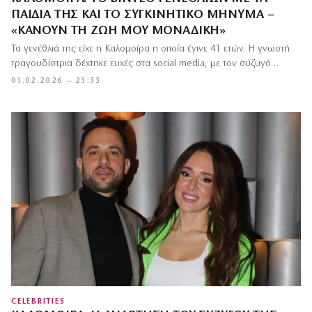
ΠΑΙΔΙΆ ΤΗΣ ΚΑΙ ΤΟ ΣΥΓΚΙΝΗΤΙΚΌ ΜΉΝΥΜΑ –
«ΚΆΝΟΥΝ ΤΗ ΖΩΉ ΜΟΥ ΜΟΝΑΔΙΚΉ»
Τα γενέθλιά της είχε η Καλομοίρα η οποία έγινε 41 ετών. Η γνωστή
τραγουδίστρια δέχτηκε ευχές στα social media, με τον σύζυγό…
01.02.2026 — 23:33
CELEBRITIES