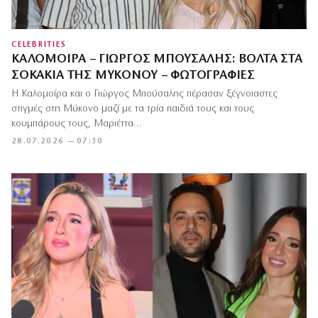
CELEBRITIES
ΚΑΛΟΜΟΊΡΑ – ΓΙΏΡΓΟΣ ΜΠΟΎΣΑΛΗΣ: ΒΌΛΤΑ ΣΤΑ
ΣΟΚΆΚΙΑ ΤΗΣ ΜΥΚΌΝΟΥ – ΦΩΤΟΓΡΑΦΊΕΣ
Η Καλομοίρα και ο Γιώργος Μπούσαλης πέρασαν ξέγνοιαστες
στιγμές στη Μύκονο μαζί με τα τρία παιδιά τους και τους
κουμπάρους τους, Μαριέττα…
28.07.2026 — 07:30