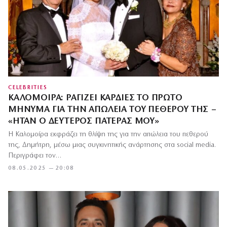
CELEBRITIES
ΚΑΛΟΜΟΊΡΑ: ΡΑΓΊΖΕΙ ΚΑΡΔΙΈΣ ΤΟ ΠΡΏΤΟ
ΜΉΝΥΜΑ ΓΙΑ ΤΗΝ ΑΠΏΛΕΙΑ ΤΟΥ ΠΕΘΕΡΟΎ ΤΗΣ –
«ΉΤΑΝ Ο ΔΕΎΤΕΡΟΣ ΠΑΤΈΡΑΣ ΜΟΥ»
Η Καλομοίρα εκφράζει τη θλίψη της για την απώλεια του πεθερού
της, Δημήτρη, μέσω μιας συγκινητικής ανάρτησης στα social media.
Περιγράφει τον…
08.05.2025 — 20:08