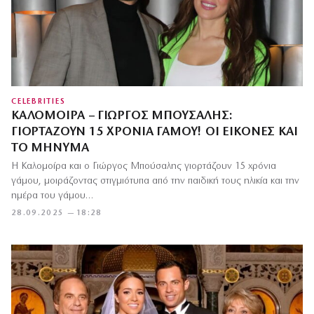
CELEBRITIES
ΚΑΛΟΜΟΊΡΑ – ΓΙΏΡΓΟΣ ΜΠΟΎΣΑΛΗΣ:
ΓΙΟΡΤΆΖΟΥΝ 15 ΧΡΌΝΙΑ ΓΆΜΟΥ! ΟΙ ΕΙΚΌΝΕΣ ΚΑΙ
ΤΟ ΜΉΝΥΜΑ
Η Καλομοίρα και ο Γιώργος Μπούσαλης γιορτάζουν 15 χρόνια
γάμου, μοιράζοντας στιγμιότυπα από την παιδική τους ηλικία και την
ημέρα του γάμου…
28.09.2025 — 18:28