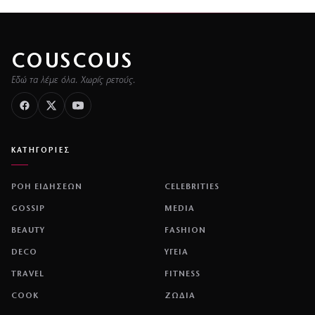
COUSCOUS
Εδώ τα λέμε όλα. Χωρίς ρετούς.
ΚΑΤΗΓΟΡΙΕΣ
ΡΟΗ ΕΙΔΗΣΕΩΝ
CELEBRITIES
GOSSIP
MEDIA
BEAUTY
FASHION
DECO
ΥΓΕΙΑ
TRAVEL
FITNESS
COOK
ΖΩΔΙΑ