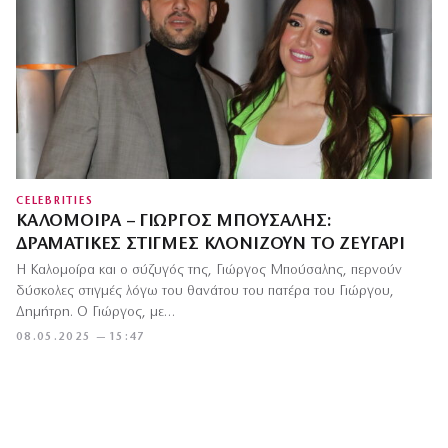
CELEBRITIES
ΚΑΛΟΜΟΊΡΑ – ΓΙΏΡΓΟΣ ΜΠΟΎΣΑΛΗΣ:
ΔΡΑΜΑΤΙΚΈΣ ΣΤΙΓΜΈΣ ΚΛΟΝΊΖΟΥΝ ΤΟ ΖΕΥΓΆΡΙ
Η Καλομοίρα και ο σύζυγός της, Γιώργος Μπούσαλης, περνούν
δύσκολες στιγμές λόγω του θανάτου του πατέρα του Γιώργου,
Δημήτρη. Ο Γιώργος, με…
08.05.2025 — 15:47