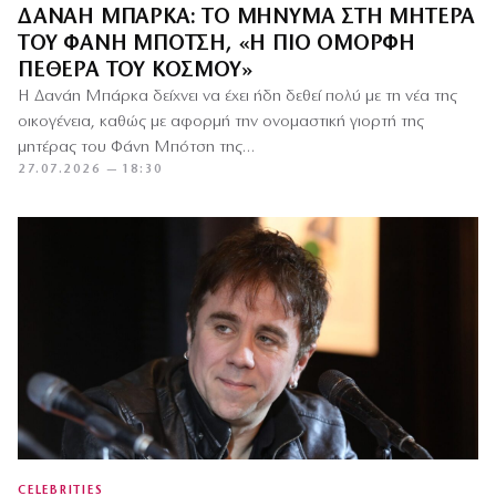
ΔΑΝΆΗ ΜΠΆΡΚΑ: ΤΟ ΜΉΝΥΜΑ ΣΤΗ ΜΗΤΈΡΑ
ΤΟΥ ΦΆΝΗ ΜΠΌΤΣΗ, «Η ΠΙΟ ΌΜΟΡΦΗ
ΠΕΘΕΡΆ ΤΟΥ ΚΌΣΜΟΥ»
Η Δανάη Μπάρκα δείχνει να έχει ήδη δεθεί πολύ με τη νέα της
οικογένεια, καθώς με αφορμή την ονομαστική γιορτή της
μητέρας του Φάνη Μπότση της…
27.07.2026 — 18:30
CELEBRITIES