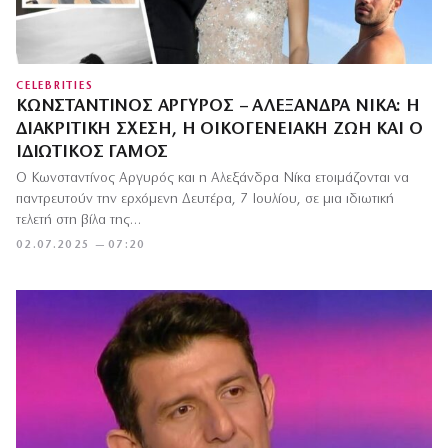
CELEBRITIES
ΚΩΝΣΤΑΝΤΊΝΟΣ ΑΡΓΥΡΌΣ – ΑΛΕΞΆΝΔΡΑ ΝΊΚΑ: Η
ΔΙΑΚΡΙΤΙΚΉ ΣΧΈΣΗ, Η ΟΙΚΟΓΕΝΕΙΑΚΉ ΖΩΉ ΚΑΙ Ο
ΙΔΙΩΤΙΚΌΣ ΓΆΜΟΣ
Ο Κωνσταντίνος Αργυρός και η Αλεξάνδρα Νίκα ετοιμάζονται να
παντρευτούν την ερχόμενη Δευτέρα, 7 Ιουλίου, σε μια ιδιωτική
τελετή στη βίλα της…
02.07.2025 — 07:20