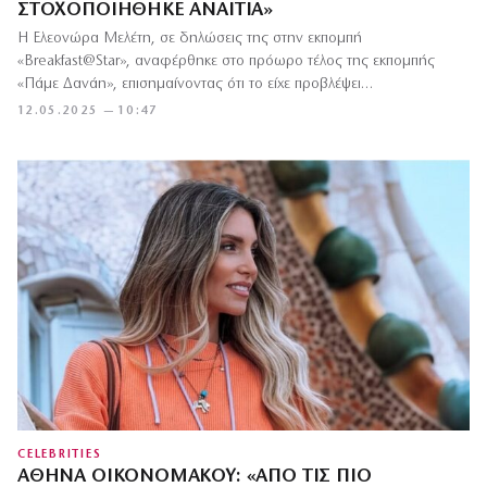
ΣΤΟΧΟΠΟΙΉΘΗΚΕ ΑΝΑΊΤΙΑ»
Η Ελεονώρα Μελέτη, σε δηλώσεις της στην εκπομπή
«Breakfast@Star», αναφέρθηκε στο πρόωρο τέλος της εκπομπής
«Πάμε Δανάη», επισημαίνοντας ότι το είχε προβλέψει…
12.05.2025 — 10:47
CELEBRITIES
ΑΘΗΝΆ ΟΙΚΟΝΟΜΆΚΟΥ: «ΑΠΌ ΤΙΣ ΠΙΟ