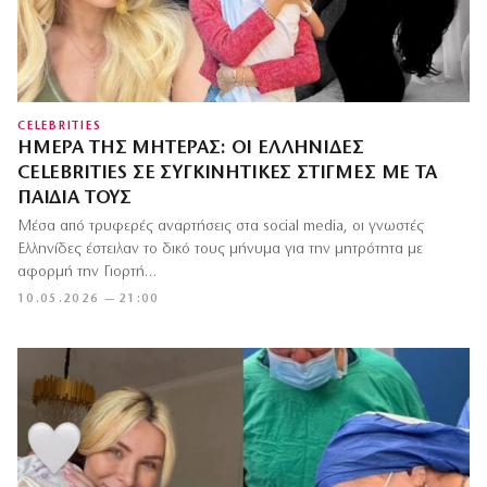
CELEBRITIES
ΗΜΈΡΑ ΤΗΣ ΜΗΤΈΡΑΣ: ΟΙ ΕΛΛΗΝΊΔΕΣ
CELEBRITIES ΣΕ ΣΥΓΚΙΝΗΤΙΚΈΣ ΣΤΙΓΜΈΣ ΜΕ ΤΑ
ΠΑΙΔΙΆ ΤΟΥΣ
Μέσα από τρυφερές αναρτήσεις στα social media, οι γνωστές
Ελληνίδες έστειλαν το δικό τους μήνυμα για την μητρότητα με
αφορμή την Γιορτή…
10.05.2026 — 21:00