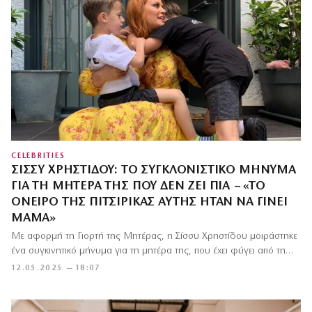
CELEBRITIES
ΣΊΣΣΥ ΧΡΗΣΤΊΔΟΥ: ΤΟ ΣΥΓΚΛΟΝΙΣΤΙΚΌ ΜΉΝΥΜΑ
ΓΙΑ ΤΗ ΜΗΤΈΡΑ ΤΗΣ ΠΟΥ ΔΕΝ ΖΕΙ ΠΙΑ – «ΤΟ
ΌΝΕΙΡΟ ΤΗΣ ΠΙΤΣΙΡΊΚΑΣ ΑΥΤΉΣ ΉΤΑΝ ΝΑ ΓΊΝΕΙ
ΜΑΜΆ»
Με αφορμή τη Γιορτή της Μητέρας, η Σίσσυ Χρηστίδου μοιράστηκε
ένα συγκινητικό μήνυμα για τη μητέρα της, που έχει φύγει από τη…
12.05.2025 — 18:07