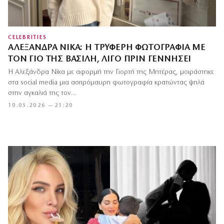
CELEBRITIES
ΑΛΕΞΆΝΔΡΑ ΝΊΚΑ: Η ΤΡΥΦΕΡΉ ΦΩΤΟΓΡΑΦΊΑ ΜΕ
ΤΟΝ ΓΙΟ ΤΗΣ ΒΑΣΊΛΗ, ΛΊΓΟ ΠΡΙΝ ΓΕΝΝΉΣΕΙ
Η Αλεξάνδρα Νίκα με αφορμή την Γιορτή της Μητέρας, μοιράστηκε
στα social media μια ασπρόμαυρη φωτογραφία κρατώντας ψηλά
στην αγκαλιά της τον…
10.05.2026 — 21:20