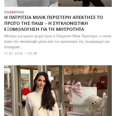
CELEBRITIES
Η ΠΑΤΡΊΤΣΙΑ ΜΊΛΙΚ ΠΕΡΙΣΤΈΡΗ ΑΠΈΚΤΗΣΕ ΤΟ
ΠΡΏΤΟ ΤΗΣ ΠΑΙΔΊ – Η ΣΥΓΚΛΟΝΙΣΤΙΚΉ
ΕΞΟΜΟΛΌΓΗΣΗ ΓΙΑ ΤΗ ΜΗΤΡΌΤΗΤΑ
Μητέρα για πρώτη φορά έγινε η Πατρίτσια Μίλικ Περιστέρη, η οποία
έκανε την αποκάλυψη μέσα από τον προσωπικό της λογαριασμό στο
Instagram…
11.05.2026 — 10:48