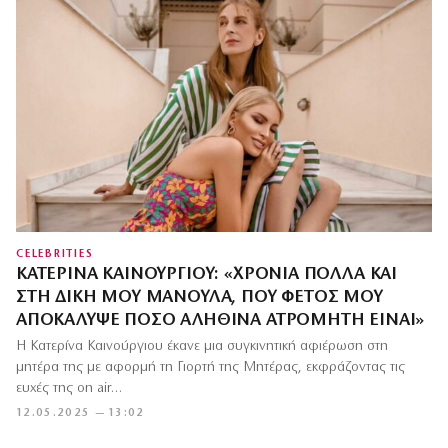
CELEBRITIES
ΚΑΤΕΡΊΝΑ ΚΑΙΝΟΎΡΓΙΟΥ: «ΧΡΌΝΙΑ ΠΟΛΛΆ ΚΑΙ
ΣΤΗ ΔΙΚΉ ΜΟΥ ΜΑΝΟΎΛΑ, ΠΟΥ ΦΈΤΟΣ ΜΟΥ
ΑΠΟΚΆΛΥΨΕ ΠΌΣΟ ΑΛΗΘΙΝΆ ΑΤΡΌΜΗΤΗ ΕΊΝΑΙ»
Η Κατερίνα Καινούργιου έκανε μια συγκινητική αφιέρωση στη
μητέρα της με αφορμή τη Γιορτή της Μητέρας, εκφράζοντας τις
ευχές της on air…
12.05.2025 — 13:02