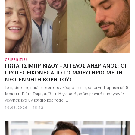
CELEBRITIES
ΓΙΏΤΑ ΤΣΙΜΠΡΙΚΊΔΟΥ – ΆΓΓΕΛΟΣ ΑΝΔΡΙΑΝΌΣ: ΟΙ
ΠΡΏΤΕΣ ΕΙΚΌΝΕΣ ΑΠΌ ΤΟ ΜΑΙΕΥΤΉΡΙΟ ΜΕ ΤΗ
ΝΕΟΓΈΝΝΗΤΗ ΚΌΡΗ ΤΟΥΣ
Το πρώτο της παιδί έφερε στον κόσμο την περασμένη Παρασκευή 8
Μαϊου η Γιώτα Τσιμπρικίδου. Η γνωστή ραδιοφωνική παραγωγός
γέννησε ένα υγιέστατο κοριτσάκι,…
10.05.2026 — 18:12