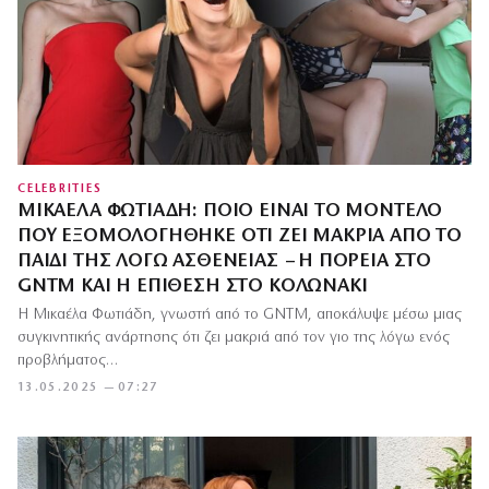
CELEBRITIES
ΜΙΚΑΈΛΑ ΦΩΤΙΆΔΗ: ΠΟΙΟ ΕΊΝΑΙ ΤΟ ΜΟΝΤΈΛΟ
ΠΟΥ ΕΞΟΜΟΛΟΓΉΘΗΚΕ ΌΤΙ ΖΕΙ ΜΑΚΡΙΆ ΑΠΌ ΤΟ
ΠΑΙΔΊ ΤΗΣ ΛΌΓΩ ΑΣΘΈΝΕΙΑΣ – Η ΠΟΡΕΊΑ ΣΤΟ
GNTM ΚΑΙ Η ΕΠΊΘΕΣΗ ΣΤΟ ΚΟΛΩΝΆΚΙ
Η Μικαέλα Φωτιάδη, γνωστή από το GNTM, αποκάλυψε μέσω μιας
συγκινητικής ανάρτησης ότι ζει μακριά από τον γιο της λόγω ενός
προβλήματος…
13.05.2025 — 07:27