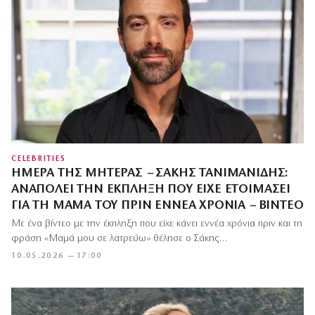
CELEBRITIES
ΗΜΈΡΑ ΤΗΣ ΜΗΤΈΡΑΣ – ΣΆΚΗΣ ΤΑΝΙΜΑΝΊΔΗΣ:
ΑΝΑΠΟΛΕΊ ΤΗΝ ΈΚΠΛΗΞΗ ΠΟΥ ΕΊΧΕ ΕΤΟΙΜΆΣΕΙ
ΓΙΑ ΤΗ ΜΑΜΆ ΤΟΥ ΠΡΙΝ ΕΝΝΈΑ ΧΡΌΝΙΑ – ΒΊΝΤΕΟ
Με ένα βίντεο με την έκπληξη που είχε κάνει εννέα χρόνια πριν και τη
φράση «Μαμά μου σε λατρεύω» θέλησε ο Σάκης…
10.05.2026 — 17:00