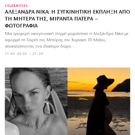
CELEBRITIES
ΑΛΕΞΆΝΔΡΑ ΝΊΚΑ: Η ΣΥΓΚΙΝΗΤΙΚΉ ΈΚΠΛΗΞΗ ΑΠΌ
ΤΗ ΜΗΤΈΡΑ ΤΗΣ, ΜΙΡΆΝΤΑ ΠΑΤΈΡΑ –
ΦΩΤΟΓΡΑΦΊΑ
Μια τρυφερή οικογενειακή στιγμή μοιράστηκε η Αλεξάνδρα Νίκα με
αφορμή τη Γιορτή της Μητέρας την Κυριακή 10 Μαΐου,
αποκαλύπτοντας ένα ιδιαίτερο δώρο…
11.05.2026 — 21:29