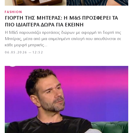
FASHION
ΓΙΟΡΤΉ ΤΗΣ ΜΗΤΈΡΑΣ: Η M&S ΠΡΟΣΦΈΡΕΙ ΤΑ
ΠΙΟ ΙΔΙΑΊΤΕΡΑ ΔΏΡΑ ΓΙΑ ΕΚΕΊΝΗ
Η M&S παρουσιάζει προτάσεις δώρων με αφορμή τη Γιορτή της
Μητέρας, μέσα από μια επιμελημένη επιλογή που απευθύνεται σε
κάθε μορφή μητρικής…
06.05.2026 — 12:52