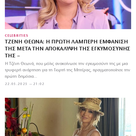
CELEBRITIES
ΤΖΈΝΗ ΘΕΩΝΆ: Η ΠΡΏΤΗ ΛΑΜΠΕΡΉ ΕΜΦΆΝΙΣΉ
ΤΗΣ ΜΕΤΆ ΤΗΝ ΑΠΟΚΆΛΥΨΗ ΤΗΣ ΕΓΚΥΜΟΣΎΝΗΣ
ΤΗΣ –
Η Τζένη Θεωνά, που μόλις ανακοίνωσε την εγκυμοσύνη της με μια
τρυφερή ανάρτηση για τη Γιορτή της Μητέρας, πραγματοποίησε την
πρώτη δημόσια…
22.05.2025 — 21:02