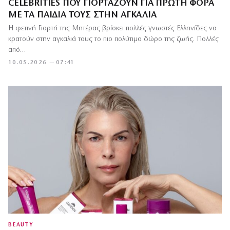
CELEBRITIES ΠΟΥ ΓΙΟΡΤΆΖΟΥΝ ΓΙΑ ΠΡΏΤΗ ΦΟΡΆ
ΜΕ ΤΑ ΠΑΙΔΙΆ ΤΟΥΣ ΣΤΗΝ ΑΓΚΑΛΙΆ
Η φετινή Γιορτή της Μητέρας βρίσκει πολλές γνωστές Ελληνίδες να
κρατούν στην αγκαλιά τους το πιο πολύτιμο δώρο της ζωής. Πολλές
από…
10.05.2026 — 07:41
BEAUTY