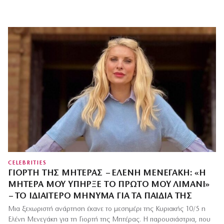
CELEBRITIES
ΓΙΟΡΤΉ ΤΗΣ ΜΗΤΈΡΑΣ – ΕΛΈΝΗ ΜΕΝΕΓΆΚΗ: «Η
ΜΗΤΈΡΑ ΜΟΥ ΥΠΉΡΞΕ ΤΟ ΠΡΏΤΟ ΜΟΥ ΛΙΜΆΝΙ»
– ΤΟ ΙΔΙΑΊΤΕΡΟ ΜΉΝΥΜΑ ΓΙΑ ΤΑ ΠΑΙΔΙΆ ΤΗΣ
Μια ξεχωριστή ανάρτηση έκανε το μεσημέρι της Κυριακής 10/5 η
Ελένη Μενεγάκη για τη Γιορτή της Μητέρας. Η παρουσιάστρια, που