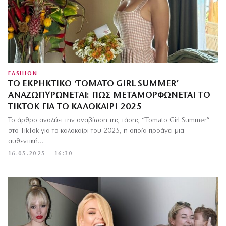
FASHION
ΤΟ ΕΚΡΗΚΤΙΚΌ ‘TOMATO GIRL SUMMER’
ΑΝΑΖΩΠΥΡΏΝΕΤΑΙ: ΠΏΣ ΜΕΤΑΜΟΡΦΏΝΕΤΑΙ ΤΟ
TIKTOK ΓΙΑ ΤΟ ΚΑΛΟΚΑΊΡΙ 2025
Το άρθρο αναλύει την αναβίωση της τάσης “Tomato Girl Summer”
στο TikTok για το καλοκαίρι του 2025, η οποία προάγει μια
αυθεντική…
16.05.2025 — 16:30