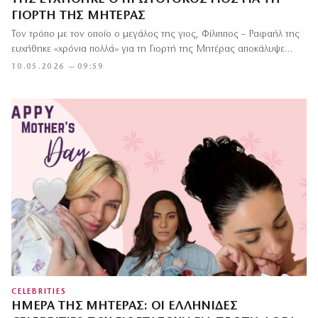
ΓΙΟΡΤΉ ΤΗΣ ΜΗΤΈΡΑΣ
Τον τρόπο με τον οποίο ο μεγάλος της γιος, Φίλιππος – Ραφαήλ της
ευχήθηκε «χρόνια πολλά» για τη Γιορτή της Μητέρας αποκάλυψε…
10.05.2026 — 09:59
CELEBRITIES
ΗΜΈΡΑ ΤΗΣ ΜΗΤΈΡΑΣ: ΟΙ EΛΛΗΝΊΔΕΣ