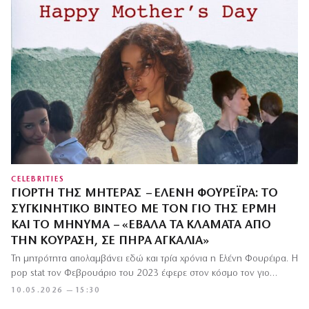
CELEBRITIES
ΓΙΟΡΤΉ ΤΗΣ ΜΗΤΈΡΑΣ – ΕΛΈΝΗ ΦΟΥΡΈΙΡΑ: ΤΟ
ΣΥΓΚΙΝΗΤΙΚΌ ΒΊΝΤΕΟ ΜΕ ΤΟΝ ΓΙΟ ΤΗΣ ΕΡΜΉ
ΚΑΙ ΤΟ ΜΉΝΥΜΑ – «ΈΒΑΛΑ ΤΑ ΚΛΆΜΑΤΑ ΑΠΌ
ΤΗΝ ΚΟΎΡΑΣΗ, ΣΕ ΠΉΡΑ ΑΓΚΑΛΙΆ»
Τη μητρότητα απολαμβάνει εδώ και τρία χρόνια η Ελένη Φουρέιρα. Η
pop stat τον Φεβρουάριο του 2023 έφερε στον κόσμο τον γιο…
10.05.2026 — 15:30