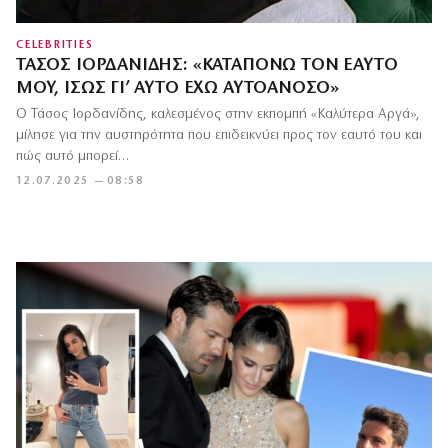
CELEBRITIES
ΤΆΣΟΣ ΙΟΡΔΑΝΊΔΗΣ: «ΚΑΤΑΠΟΝΏ ΤΟΝ ΕΑΥΤΌ
ΜΟΥ, ΊΣΩΣ ΓΙ’ ΑΥΤΌ ΈΧΩ ΑΥΤΟΆΝΟΣΟ»
Ο Τάσος Ιορδανίδης, καλεσμένος στην εκπομπή «Καλύτερα Αργά»,
μίλησε για την αυστηρότητα που επιδεικνύει προς τον εαυτό του και
πώς αυτό μπορεί…
12.07.2025 — 08:58