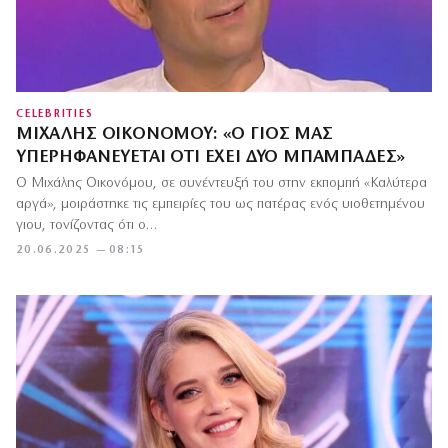
CELEBRITIES
ΜΙΧΆΛΗΣ ΟΙΚΟΝΌΜΟΥ: «Ο ΓΙΟΣ ΜΑΣ
ΥΠΕΡΗΦΑΝΕΎΕΤΑΙ ΌΤΙ ΈΧΕΙ ΔΥΟ ΜΠΑΜΠΆΔΕΣ»
Ο Μιχάλης Οικονόμου, σε συνέντευξή του στην εκπομπή «Καλύτερα
αργά», μοιράστηκε τις εμπειρίες του ως πατέρας ενός υιοθετημένου
γιου, τονίζοντας ότι ο…
20.06.2025 — 08:15