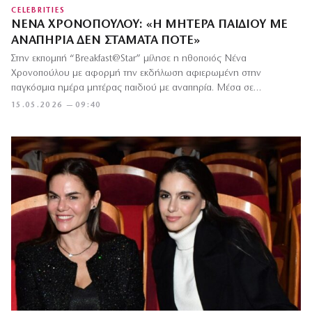
CELEBRITIES
ΝΈΝΑ ΧΡΟΝΟΠΟΎΛΟΥ: «Η ΜΗΤΈΡΑ ΠΑΙΔΙΟΎ ΜΕ
ΑΝΑΠΗΡΊΑ ΔΕΝ ΣΤΑΜΑΤΆ ΠΟΤΈ»
Στην εκπομπή “Breakfast@Star” μίλησε η ηθοποιός Νένα
Χρονοπούλου με αφορμή την εκδήλωση αφιερωμένη στην
παγκόσμια ημέρα μητέρας παιδιού με αναπηρία. Μέσα σε…
15.05.2026 — 09:40