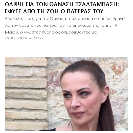
ΘΛΊΨΗ ΓΙΑ ΤΟΝ ΘΑΝΆΣΗ ΤΣΑΛΤΑΜΠΆΣΗ:
ΈΦΥΓΕ ΑΠΌ ΤΗ ΖΩΉ Ο ΠΑΤΈΡΑΣ ΤΟΥ
Δύσκολες ώρες για τον Θανάση Τσαλταμπάση ο οποίος θρηνεί
για τον θάνατο του πατέρα του. Το απόγευμα της Τρίτης 19
Μαϊου, ο γνωστός ηθοποιός δημοσιεύοντας μια…
19.05.2026 — 21:27