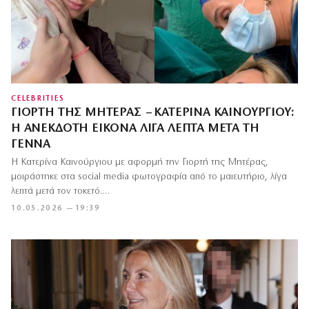
CELEBRITIES
ΓΙΟΡΤΉ ΤΗΣ ΜΗΤΈΡΑΣ – ΚΑΤΕΡΊΝΑ ΚΑΙΝΟΎΡΓΙΟΥ:
Η ΑΝΈΚΔΟΤΗ ΕΙΚΌΝΑ ΛΊΓΑ ΛΕΠΤΆ ΜΕΤΆ ΤΗ
ΓΈΝΝΑ
Η Κατερίνα Καινούργιου με αφορμή την Γιορτή της Μητέρας,
μοιράστηκε στα social media φωτογραφία από το μαιευτήριο, λίγα
λεπτά μετά τον τοκετό.…
10.05.2026 — 19:39