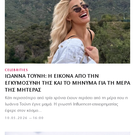
CELEBRITIES
ΙΩΆΝΝΑ ΤΟΎΝΗ: Η ΕΙΚΌΝΑ ΑΠΌ ΤΗΝ
ΕΓΚΥΜΟΣΎΝΗ ΤΗΣ ΚΑΙ ΤΟ ΜΉΝΥΜΑ ΓΙΑ ΤΗ ΜΈΡΑ
ΤΗΣ ΜΗΤΈΡΑΣ
Κάτι περισσότερο από τρία χρόνια έχουν περάσει από τη μέρα που η
Ιωάννα Τούνη έγινε μαμά. Η γνωστή Influencer-επιχειρηματίας
έφερε στον κόσμο…
10.05.2026 — 16:00