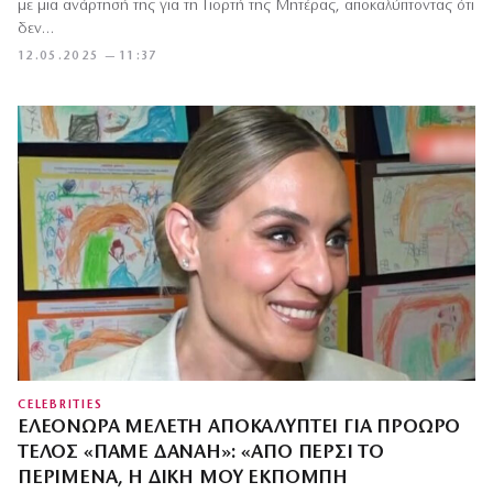
με μια ανάρτησή της για τη Γιορτή της Μητέρας, αποκαλύπτοντας ότι
δεν…
12.05.2025 — 11:37
CELEBRITIES
ΕΛΕΟΝΏΡΑ ΜΕΛΈΤΗ ΑΠΟΚΑΛΎΠΤΕΙ ΓΙΑ ΠΡΌΩΡΟ
ΤΈΛΟΣ «ΠΆΜΕ ΔΑΝΆΗ»: «ΑΠΌ ΠΈΡΣΙ ΤΟ
ΠΕΡΊΜΕΝΑ, Η ΔΙΚΉ ΜΟΥ ΕΚΠΟΜΠΉ