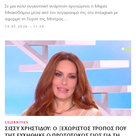
Σε μια πολύ συγκινητική ανάρτηση προχώρησε η Μαρία
Μπακοδήμου μέσα από τον λογαριασμό της στο instagram με
αφορμή τη Γιορτή της Μητέρας.…
10.05.2026 — 13:30
CELEBRITIES
ΣΊΣΣΥ ΧΡΗΣΤΊΔΟΥ: Ο ΞΕΧΩΡΙΣΤΌΣ ΤΡΌΠΟΣ ΠΟΥ
ΤΗΣ ΕΥΧΉΘΗΚΕ Ο ΠΡΩΤΌΤΟΚΟΣ ΓΙΟΣ ΓΙΑ ΤΗ