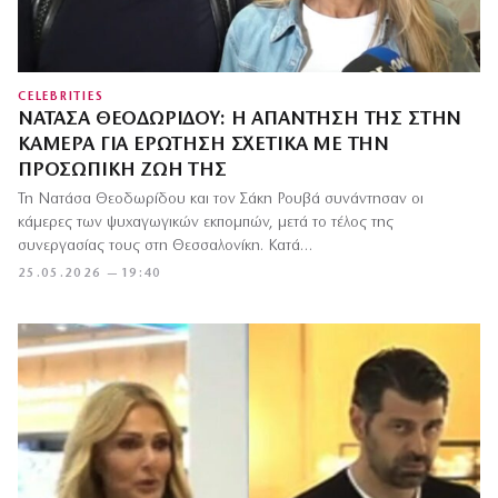
CELEBRITIES
ΝΑΤΆΣΑ ΘΕΟΔΩΡΊΔΟΥ: Η ΑΠΆΝΤΗΣΉ ΤΗΣ ΣΤΗΝ
ΚΆΜΕΡΑ ΓΙΑ ΕΡΏΤΗΣΗ ΣΧΕΤΙΚΆ ΜΕ ΤΗΝ
ΠΡΟΣΩΠΙΚΉ ΖΩΉ ΤΗΣ
Τη Νατάσα Θεοδωρίδου και τον Σάκη Ρουβά συνάντησαν οι
κάμερες των ψυχαγωγικών εκπομπών, μετά το τέλος της
συνεργασίας τους στη Θεσσαλονίκη. Κατά…
25.05.2026 — 19:40