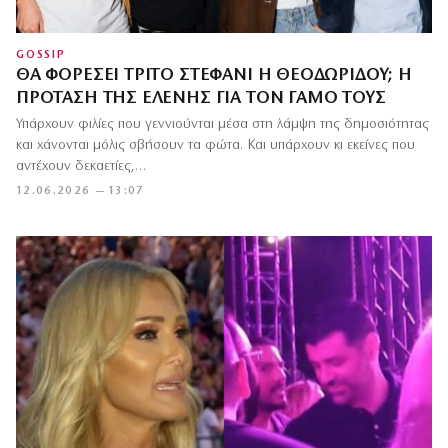
GOSSIP
ΘΑ ΦΟΡΈΣΕΙ ΤΡΊΤΟ ΣΤΕΦΆΝΙ Η ΘΕΟΔΩΡΊΔΟΥ; Η
ΠΡΌΤΑΣΗ ΤΗΣ ΕΛΈΝΗΣ ΓΙΑ ΤΟΝ ΓΆΜΟ ΤΟΥΣ
Υπάρχουν φιλίες που γεννιούνται μέσα στη λάμψη της δημοσιότητας
και χάνονται μόλις σβήσουν τα φώτα. Και υπάρχουν κι εκείνες που
αντέχουν δεκαετίες,…
12.06.2026 — 13:07