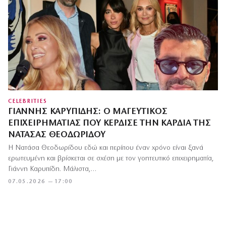
CELEBRITIES
ΓΙΆΝΝΗΣ ΚΑΡΥΠΊΔΗΣ: Ο ΜΑΓΕΥΤΙΚΌΣ
ΕΠΙΧΕΙΡΗΜΑΤΊΑΣ ΠΟΥ ΚΈΡΔΙΣΕ ΤΗΝ ΚΑΡΔΙΆ ΤΗΣ
ΝΑΤΆΣΑΣ ΘΕΟΔΩΡΊΔΟΥ
Η Νατάσα Θεοδωρίδου εδώ και περίπου έναν χρόνο είναι ξανά
ερωτευμένη και βρίσκεται σε σχέση με τον γοητευτικό επιχειρηματία,
Γιάννη Καρυπίδη. Μάλιστα,…
07.05.2026 — 17:00