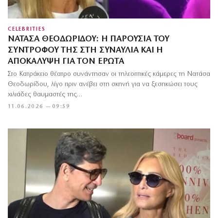
CELEBRITIES
ΝΑΤΆΣΑ ΘΕΟΔΩΡΊΔΟΥ: Η ΠΑΡΟΥΣΊΑ ΤΟΥ
ΣΥΝΤΡΌΦΟΥ ΤΗΣ ΣΤΗ ΣΥΝΑΥΛΊΑ ΚΑΙ Η
ΑΠΟΚΆΛΥΨΗ ΓΙΑ ΤΟΝ ΈΡΩΤΑ
Στο Κατράκειο θέατρο συνάντησαν οι τηλεοπτικές κάμερες τη Νατάσα
Θεοδωρίδου, λίγο πριν ανέβει στη σκηνή για να ξεσηκώσει τους
χιλιάδες θαυμαστές της…
11.06.2026 — 09:59