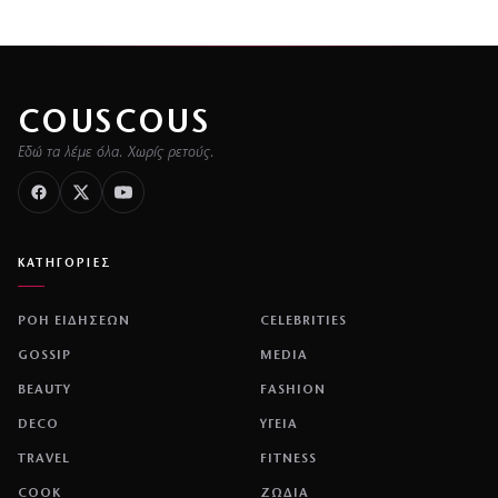
COUSCOUS
Εδώ τα λέμε όλα. Χωρίς ρετούς.
ΚΑΤΗΓΟΡΙΕΣ
ΡΟΗ ΕΙΔΗΣΕΩΝ
CELEBRITIES
GOSSIP
MEDIA
BEAUTY
FASHION
DECO
ΥΓΕΙΑ
TRAVEL
FITNESS
COOK
ΖΩΔΙΑ