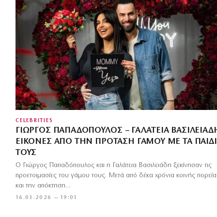
CELEBRITIES
ΓΙΏΡΓΟΣ ΠΑΠΑΔΌΠΟΥΛΟΣ – ΓΑΛΆΤΕΙΑ ΒΑΣΙΛΕΙΆΔ
ΕΙΚΌΝΕΣ ΑΠΌ ΤΗΝ ΠΡΌΤΑΣΗ ΓΆΜΟΥ ΜΕ ΤΑ ΠΑΙΔ
ΤΟΥΣ
Ο Γιώργος Παπαδόπουλος και η Γαλάτεια Βασιλειάδη ξεκίνησαν τις
προετοιμασίες του γάμου τους. Μετά από δέκα χρόνια κοινής πορεία
και την απόκτηση…
16.03.2026 — 19:01