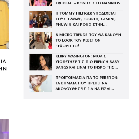
TRUDEAU – ΒΟΛΤΕΣ ΣΤΟ NAMMOS
Η TOMMY HILFIGER ΥΠΟΔΕΧΕΤΑΙ
ΤΟΥΣ Τ-WAVE, FOURTH, GEMINI,
PHUWIN ΚΑΙ POND ΣΤΗΝ
ΟΙΚΟΓΕΝΕΙΑ ΤΟΥ BRAND
8 MICRO TRENDS ΠΟΥ ΘΑ ΚΑΝΟΥΝ
ΤΟ LOOK ΤΟΥ ΡΕΒΕΓΙΟΝ
ΞΕΧΩΡΙΣΤΟ!
KERRY WASINGTON: ΜΟΛΙΣ
ΙΑ
ΥΙΟΘΕΤΗΣΕ ΤΙΣ ΠΙΟ FRENCH BABY
BANGS ΚΑΙ ΕΙΝΑΙ ΤΟ INSPO ΤΗΣ
ΤΗΝ
ΧΡΟΝΙΑΣ
ΠΡΟΕΤΟΙΜΑΣΙΑ ΓΙΑ ΤΟ ΡΕΒΕΓΙΟΝ:
ΤΑ ΒΗΜΑΤΑ ΠΟΥ ΠΡΕΠΕΙ ΝΑ
ΑΚΟΛΟΥΘΗΣΕΙΣ ΓΙΑ ΝΑ ΕΙΣΑΙ
ΕΝΤΥΠΩΣΙΑΚΗ ΤΗΝ ΠΙΟ ΛΑΜΠΕΡΗ
ΒΡΑΔΙΑ ΤΟΥ ΧΡΟΝΟΥ