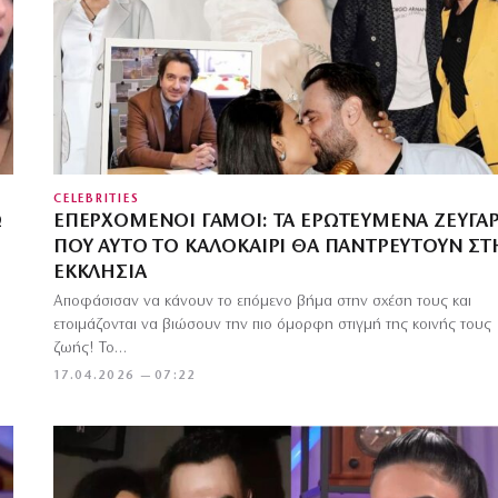
CELEBRITIES
Ω
ΕΠΕΡΧΌΜΕΝΟΙ ΓΆΜΟΙ: ΤΑ ΕΡΩΤΕΥΜΈΝΑ ΖΕΥΓΆΡ
ΠΟΥ ΑΥΤΌ ΤΟ ΚΑΛΟΚΑΊΡΙ ΘΑ ΠΑΝΤΡΕΥΤΟΎΝ Σ
ΕΚΚΛΗΣΊΑ
Αποφάσισαν να κάνουν το επόμενο βήμα στην σχέση τους και
ετοιμάζονται να βιώσουν την πιο όμορφη στιγμή της κοινής τους
ζωής! Το…
17.04.2026 — 07:22