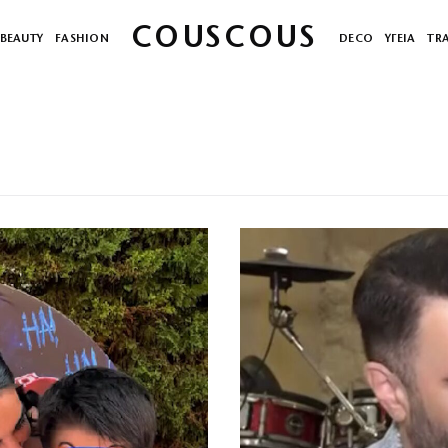
COUSCOUS
BEAUTY
FASHION
DECO
ΥΓΕΙΑ
TR