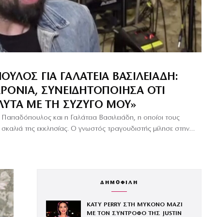
ΥΛΟΣ ΓΙΑ ΓΑΛΆΤΕΙΑ ΒΑΣΙΛΕΙΆΔΗ:
ΧΡΌΝΙΑ, ΣΥΝΕΙΔΗΤΟΠΟΊΗΣΑ ΌΤΙ
ΛΥΤΑ ΜΕ ΤΗ ΣΎΖΥΓΌ ΜΟΥ»
 Παπαδόπουλος και η Γαλάτεια Βασιλειάδη, η οποίοι τους
 σκαλιά της εκκλησίας. Ο γνωστός τραγουδιστής μίλησε στην…
ΔΗΜΟΦΙΛΗ
KATY PERRY ΣΤΗ ΜΥΚΟΝΟ ΜΑΖΙ
ΜΕ ΤΟΝ ΣΥΝΤΡΟΦΟ ΤΗΣ JUSTIN