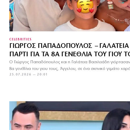
CELEBRITIES
ΓΙΏΡΓΟΣ ΠΑΠΑΔΌΠΟΥΛΟΣ – ΓΑΛΆΤΕΙΑ 
ΠΆΡΤΙ ΓΙΑ ΤΑ 8Α ΓΕΝΈΘΛΙΑ ΤΟΥ ΓΙΟΥ Τ
Ο Γιώργος Παπαδόπουλος και η Γαλάτεια Βασιλειάδη γιόρτασαν 
8α γενέθλια του γιου τους, Άγγελου, σε ένα σκηνικό γεμάτο χαρά
25.07.2026 — 20:01