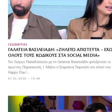
CELEBRITIES
ΓΑΛΆΤΕΙΑ ΒΑΣΙΛΕΙΆΔΗ: «ΖΗΛΕΎΩ ΑΠΊΣΤΕΥΤΑ – ΈΧ
ΌΛΟΥΣ ΤΟΥΣ ΚΩΔΙΚΟΎΣ ΣΤΑ SOCIAL MEDIA»
Τον Γιώργο Παπαδόπουλο με τη Γαλάτεια Βασιλειάδη φιλοξένησε το
πρωί της Παρασκευής 1 Μαϊου η Σταματίνα Τσιμτσιλή στο πλατό του
Happy Day/…
01.05.2026 — 10:40