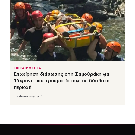
ΕΠΙΚΑΙΡΟΤΗΤΑ
Επιχείρηση διάσωσης στη Σαμοθράκη για
15χρονη που τραυματίστηκε σε δύσβατη
περιοχή
↗
από
dimocracy.gr