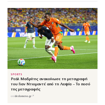
SPORTS
Ρεάλ Μαδρίτης ανακοίνωσε τη μεταγραφή
του Γιαν Ντιομαντέ από τη Λειψία – Το ποσό
της μεταγραφής
↗
από
dedomeno.gr