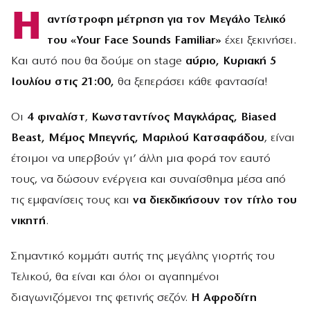
Η
αντίστροφη μέτρηση για τον Μεγάλο Τελικό
του «Your Face Sounds Familiar»
έχει ξεκινήσει.
Και αυτό που θα δούμε on stage
αύριο, Κυριακή 5
Ιουλίου στις 21:00,
θα ξεπεράσει κάθε φαντασία!
Οι
4 φιναλίστ
,
Κωνσταντίνος Μαγκλάρας, Biased
Beast, Μέμος Μπεγνής, Μαριλού Κατσαφάδου
, είναι
έτοιμοι να υπερβούν γι’ άλλη μια φορά τον εαυτό
τους, να δώσουν ενέργεια και συναίσθημα μέσα από
τις εμφανίσεις τους και
να διεκδικήσουν τον τίτλο του
νικητή
.
Σημαντικό κομμάτι αυτής της μεγάλης γιορτής του
Τελικού, θα είναι και όλοι οι αγαπημένοι
διαγωνιζόμενοι της φετινής σεζόν.
Η Αφροδίτη