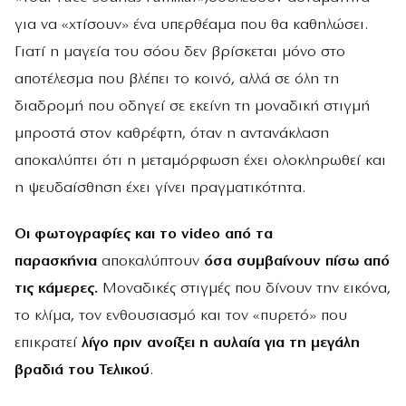
για να «χτίσουν» ένα υπερθέαμα που θα καθηλώσει.
Γιατί η μαγεία του σόου δεν βρίσκεται μόνο στο
αποτέλεσμα που βλέπει το κοινό, αλλά σε όλη τη
διαδρομή που οδηγεί σε εκείνη τη μοναδική στιγμή
μπροστά στον καθρέφτη, όταν η αντανάκλαση
αποκαλύπτει ότι η μεταμόρφωση έχει ολοκληρωθεί και
η ψευδαίσθηση έχει γίνει πραγματικότητα.
Οι φωτογραφίες και το
video
από τα
παρασκήνια
αποκαλύπτουν
όσα συμβαίνουν πίσω από
τις κάμερες.
Μοναδικές στιγμές που δίνουν την εικόνα,
το κλίμα, τον ενθουσιασμό και τον «πυρετό» που
επικρατεί
λίγο πριν ανοίξει η αυλαία για τη μεγάλη
βραδιά του Τελικού
.