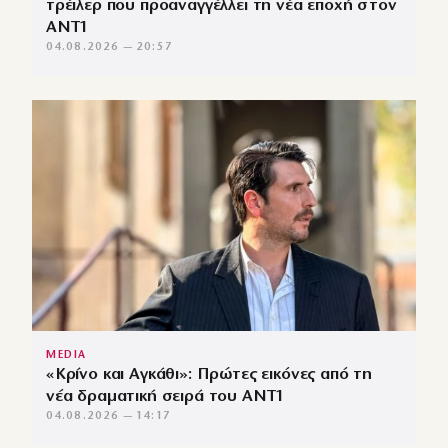
τρέιλερ που προαναγγέλλει τη νέα εποχή στον
ΑΝΤ1
04.08.2026 — 20:57
MEDIA
«Κρίνο και Αγκάθι»: Πρώτες εικόνες από τη
νέα δραματική σειρά του ANT1
04.08.2026 — 14:17