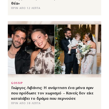
θέα»
ΠΡΙΝ ΑΠΌ 12 ΛΕΠΤΆ
GOSSIP
Γιώργος Λιβάνης: Η ανάρτηση ένα μήνα πριν
που πρόδωσε τον χωρισμό – Κανείς δεν είχε
καταλάβει το δράμα που περνούσε
ΠΡΙΝ ΑΠΌ 38 ΛΕΠΤΆ