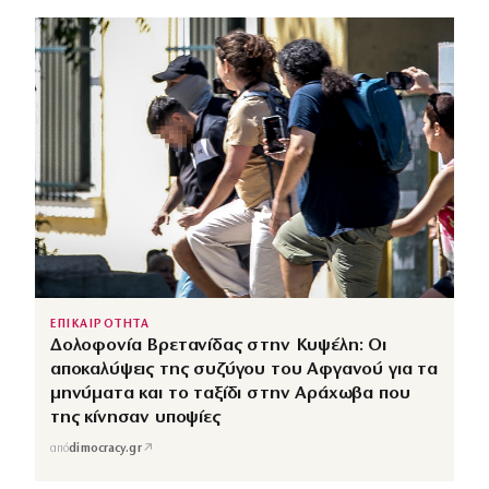
ΕΠΙΚΑΙΡΟΤΗΤΑ
Δολοφονία Βρετανίδας στην Κυψέλη: Οι
αποκαλύψεις της συζύγου του Αφγανού για τα
μηνύματα και το ταξίδι στην Αράχωβα που
της κίνησαν υποψίες
↗
από
dimocracy.gr