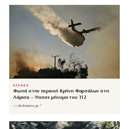
ΕΛΛΑΔΑ
Φωτιά στην περιοχή Κρήνη Φαρσάλων στη
Λάρισα – Ήχησε μήνυμα του 112
↗
από
dedomeno.gr