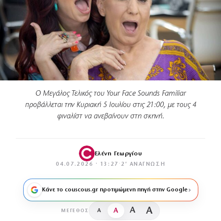
Ο Μεγάλος Τελικός του Your Face Sounds Familiar
προβάλλεται την Κυριακή 5 Ιουλίου στις 21:00, με τους 4
φιναλίστ να ανεβαίνουν στη σκηνή.
Ελένη Γεωργίου
04.07.2026 · 13:27
·
2′ ΑΝΆΓΝΩΣΗ
Κάνε το couscous.gr προτιμώμενη πηγή στην Google
A
A
A
A
ΜΈΓΕΘΟΣ