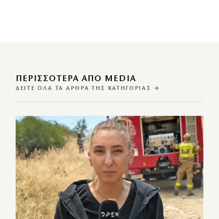
ΠΕΡΙΣΣΌΤΕΡΑ ΑΠΌ MEDIA
ΔΕΊΤΕ ΌΛΑ ΤΑ ΆΡΘΡΑ ΤΗΣ ΚΑΤΗΓΟΡΊΑΣ →