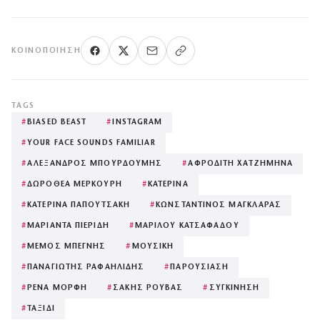
ΚΟΙΝΟΠΟΊΗΣΗ
TAGS
#
BIASED BEAST
#
INSTAGRAM
#
YOUR FACE SOUNDS FAMILIAR
#
ΑΛΕΞΑΝΔΡΟΣ ΜΠΟΥΡΔΟΥΜΗΣ
#
ΑΦΡΟΔΙΤΗ ΧΑΤΖΗΜΗΝΑ
#
ΔΩΡΟΘΕΑ ΜΕΡΚΟΥΡΗ
#
ΚΑΤΕΡΙΝΑ
#
ΚΑΤΕΡΙΝΑ ΠΑΠΟΥΤΣΑΚΗ
#
ΚΩΝΣΤΑΝΤΙΝΟΣ ΜΑΓΚΛΑΡΑΣ
#
ΜΑΡΙΑΝΤΑ ΠΙΕΡΙΔΗ
#
ΜΑΡΙΛΟΥ ΚΑΤΣΑΦΑΔΟΥ
#
ΜΕΜΟΣ ΜΠΕΓΝΗΣ
#
ΜΟΥΣΙΚΗ
#
ΠΑΝΑΓΙΩΤΗΣ ΡΑΦΑΗΛΙΔΗΣ
#
ΠΑΡΟΥΣΙΑΣΗ
#
ΡΕΝΑ ΜΟΡΦΗ
#
ΣΑΚΗΣ ΡΟΥΒΑΣ
#
ΣΥΓΚΙΝΗΣΗ
#
ΤΑΞΙΔΙ