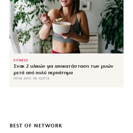
FITNESS
Σνακ 2 υλικών για αποκατάσταση των μυών
μετά από πολύ περπάτημα
ΠΡΙΝ ΑΠΌ 48 ΛΕΠΤΆ
BEST OF NETWORK