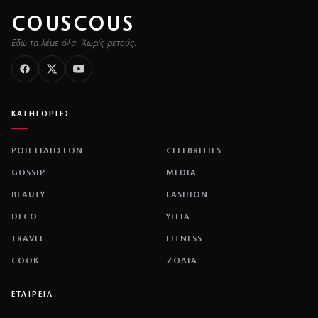
COUSCOUS
Εδώ τα λέμε όλα. Χωρίς ρετούς.
ΚΑΤΗΓΟΡΙΕΣ
ΡΟΗ ΕΙΔΗΣΕΩΝ
CELEBRITIES
GOSSIP
MEDIA
BEAUTY
FASHION
DECO
ΥΓΕΙΑ
TRAVEL
FITNESS
COOK
ΖΩΔΙΑ
ΕΤΑΙΡΕΙΑ