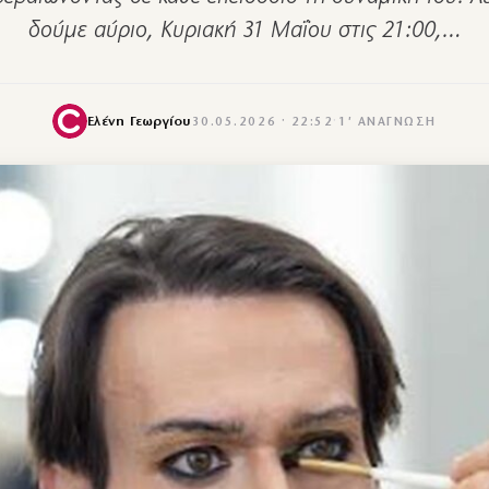
δούμε αύριο, Κυριακή 31 Μαΐου στις 21:00,…
Ελένη Γεωργίου
30.05.2026 · 22:52
·
1′ ΑΝΆΓΝΩΣΗ