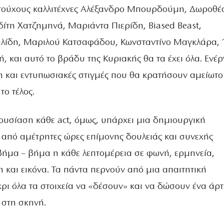
ντούχους καλλιτέχνες Αλέξανδρο Μπουρδούμη, Δωροθέ
τη Χατζημηνά, Μαριάντα Πιερίδη, Biased Beast,
λίδη, Μαριλού Κατσαφάδου, Κωνσταντίνο Μαγκλάρα, 
, και αυτό το βράδυ της Κυριακής θα τα έχει όλα. Ενέρ
η και εντυπωσιακές στιγμές που θα κρατήσουν αμείωτο
το τέλος.
ουσίαση κάθε act, όμως, υπάρχει μια δημιουργική
 από αμέτρητες ώρες επίμονης δουλειάς και συνεχής
 βήμα – βήμα η κάθε λεπτομέρεια σε φωνή, ερμηνεία,
η και εικόνα. Τα πάντα περνούν από μια απαιτητική
ρι όλα τα στοιχεία να «δέσουν» και να δώσουν ένα άρτ
στη σκηνή.