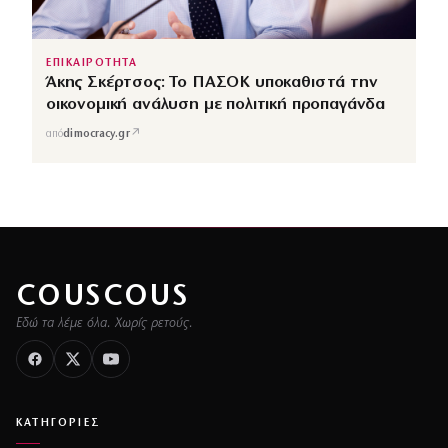
ΕΠΙΚΑΙΡΟΤΗΤΑ
Άκης Σκέρτσος: Το ΠΑΣΟΚ υποκαθιστά την
οικονομική ανάλυση με πολιτική προπαγάνδα
↗
από
dimocracy.gr
COUSCOUS
Εδώ τα λέμε όλα. Χωρίς ρετούς.
ΚΑΤΗΓΟΡΙΕΣ