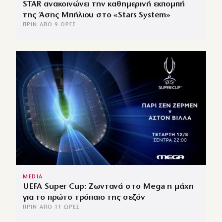
STAR ανακοινώνει την καθημερινή εκπομπή
της Άσης Μπήλιου στο «Stars System»
ΠΡΙΝ ΑΠΌ 9 ΏΡΕΣ
MEDIA
UEFA Super Cup: Ζωντανά στο Mega η μάχη
για το πρώτο τρόπαιο της σεζόν
ΠΡΙΝ ΑΠΌ 11 ΏΡΕΣ