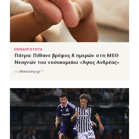
ΕΠΙΚΑΙΡΟΤΗΤΑ
Πάτρα: Πέθανε βρέφος 8 ημερών στη ΜΕΘ
Νεογνών του νοσοκομείου «Άγιος Ανδρέας»
↗
από
dimocracy.gr