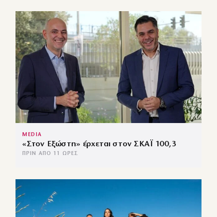
MEDIA
«Στον Εξώστη» έρχεται στον ΣΚΑΪ 100,3
ΠΡΙΝ ΑΠΌ 11 ΏΡΕΣ