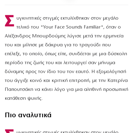
Σ
υγκινητικές στιγμές εκτυλίχθηκαν στον μεγάλο
τελικό του *Your Face Sounds Familiar*, όταν ο
Αλέξανδρος Μπουρδούμης λύγισε μετά την ερμηνεία
του και μίλησε με δάκρυα για το τραγούδι που
επέλεξε, το οποίο, όπως είπε, συνδέεται με μια δύσκολη
περίοδο της ζωής του και λειτουργεί σαν μήνυμα
δύναμης προς τον ίδιο του τον εαυτό. Η εξομολόγησή
του άγγιξε κοινό και κριτική επιτροπή, με την Κατερίνα
Παπουτσάκη να κάνει λόγο για μια αληθινή προσωπική
κατάθεση ψυχής.
Πιο αναλυτικά
υγκινητικές στιγμές εκτυλίχθηκαν στον μεγάλο