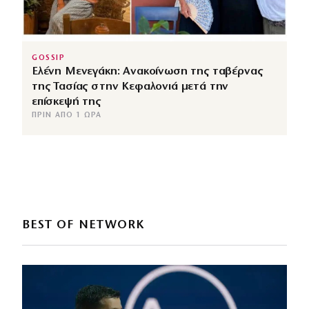
GOSSIP
Ελένη Μενεγάκη: Ανακοίνωση της ταβέρνας
της Τασίας στην Κεφαλονιά μετά την
επίσκεψή της
ΠΡΙΝ ΑΠΌ 1 ΏΡΑ
BEST OF NETWORK