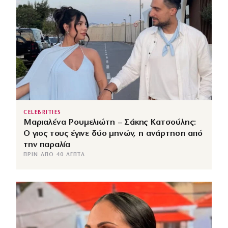
CELEBRITIES
Μαριαλένα Ρουμελιώτη – Σάκης Κατσούλης:
Ο γιος τους έγινε δύο μηνών, η ανάρτηση από
την παραλία
ΠΡΙΝ ΑΠΌ 40 ΛΕΠΤΆ