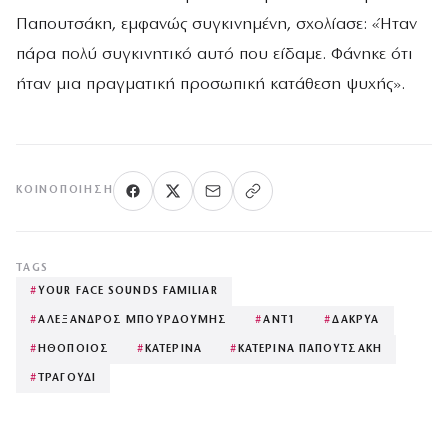
Παπουτσάκη, εμφανώς συγκινημένη, σχολίασε: «Ήταν
πάρα πολύ συγκινητικό αυτό που είδαμε. Φάνηκε ότι
ήταν μια πραγματική προσωπική κατάθεση ψυχής».
ΚΟΙΝΟΠΟΊΗΣΗ
TAGS
#
YOUR FACE SOUNDS FAMILIAR
#
ΑΛΕΞΑΝΔΡΟΣ ΜΠΟΥΡΔΟΥΜΗΣ
#
ΑΝΤ1
#
ΔΑΚΡΥΑ
#
ΗΘΟΠΟΙΟΣ
#
ΚΑΤΕΡΙΝΑ
#
ΚΑΤΕΡΙΝΑ ΠΑΠΟΥΤΣΑΚΗ
#
ΤΡΑΓΟΥΔΙ