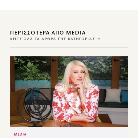
ΠΕΡΙΣΣΌΤΕΡΑ ΑΠΌ MEDIA
ΔΕΊΤΕ ΌΛΑ ΤΑ ΆΡΘΡΑ ΤΗΣ ΚΑΤΗΓΟΡΊΑΣ →
MEDIA