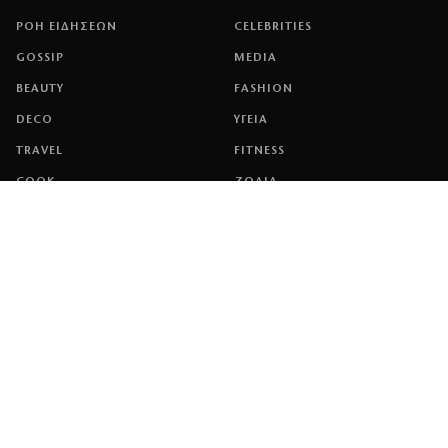
ΡΟΗ ΕΙΔΗΣΕΩΝ
CELEBRITIES
GOSSIP
MEDIA
BEAUTY
FASHION
DECO
ΥΓΕΙΑ
TRAVEL
FITNESS
COOK
ΖΩΔΙΑ
ΕΤΑΙΡΕΙΑ
ΤΑΥΤΟΤΗΤΑ
ΠΟΛΙΤΙΚΉ COOKIES
ΌΡΟΙ ΧΡΉΣΗΣ
ΕΠΙΚΟΙΝΩΝΙΑ
ΔΙΑΦΗΜΙΣΗ
ΕΠΙΚΟΙΝΩΝΙΑ