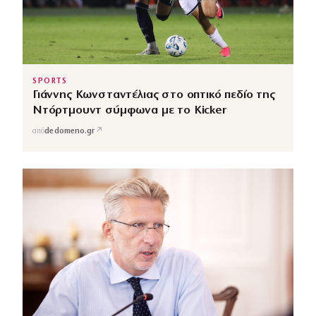
SPORTS
Γιάννης Κωνσταντέλιας στο οπτικό πεδίο της
Ντόρτμουντ σύμφωνα με το Kicker
↗
από
dedomeno.gr