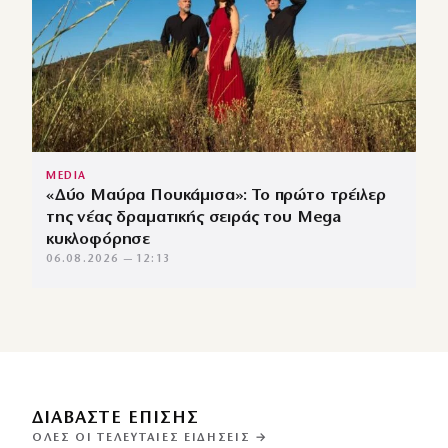
MEDIA
«Δύο Μαύρα Πουκάμισα»: Το πρώτο τρέιλερ
της νέας δραματικής σειράς του Mega
κυκλοφόρησε
06.08.2026 — 12:13
ΔΙΑΒΑΣΤΕ ΕΠΙΣΗΣ
ΌΛΕΣ ΟΙ ΤΕΛΕΥΤΑΊΕΣ ΕΙΔΉΣΕΙΣ →