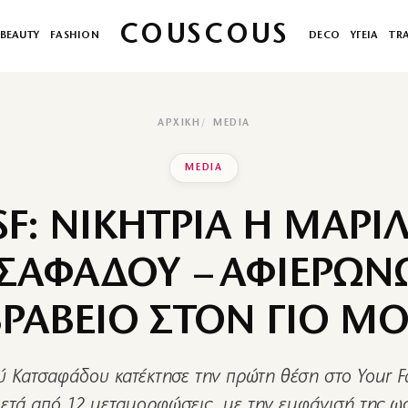
COUSCOUS
BEAUTY
FASHION
DECO
ΥΓΕΙΑ
TR
ΑΡΧΙΚΉ
MEDIA
MEDIA
SF: ΝΙΚΗΤΡΙΑ Η ΜΑΡΙ
ΣΑΦΑΔΟΥ – ΑΦΙΕΡΩΝ
ΡΑΒΕΙΟ ΣΤΟΝ ΓΙΟ Μ
 Κατσαφάδου κατέκτησε την πρώτη θέση στο Your F
μετά από 12 μεταμορφώσεις, με την εμφάνισή της ως