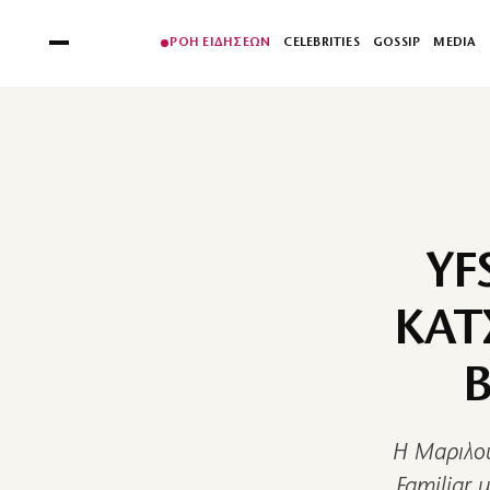
ΡΟΗ ΕΙΔΗΣΕΩΝ
CELEBRITIES
GOSSIP
MEDIA
YF
ΚΑΤ
Β
Η Μαριλού
Familiar 