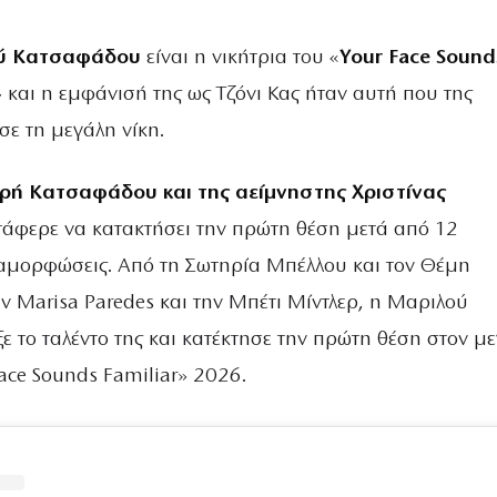
ύ Κατσαφάδου
είναι η νικήτρια του «
Your Face Sound
»
και η εμφάνισή της ως Τζόνι Κας ήταν αυτή που της
σε τη μεγάλη νίκη.
ή Κατσαφάδου και της αείμνηστης Χριστίνας
τάφερε να κατακτήσει την πρώτη θέση μετά από 12
αμορφώσεις. Από τη Σωτηρία Μπέλλου και τον Θέμη
ν Marisa Paredes και την Μπέτι Μίντλερ, η Μαριλού
 το ταλέντο της και κατέκτησε την πρώτη θέση στον μ
Face Sounds Familiar» 2026.