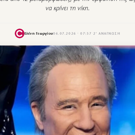
να κρίνει τη νίκη.
Ελένη Γεωργίου
06.07.2026 · 07:57
·
2′ ΑΝΆΓΝΩΣΗ