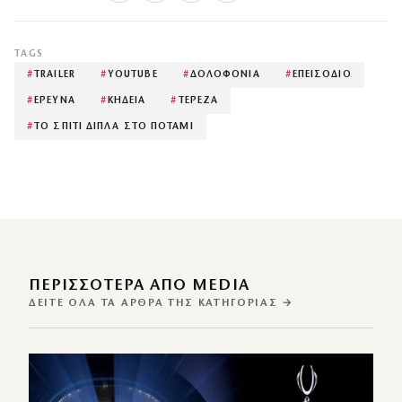
TAGS
#
TRAILER
#
YOUTUBE
#
ΔΟΛΟΦΟΝΙΑ
#
ΕΠΕΙΣΟΔΙΟ
#
ΕΡΕΥΝΑ
#
ΚΗΔΕΙΑ
#
ΤΕΡΕΖΑ
#
ΤΟ ΣΠΙΤΙ ΔΙΠΛΑ ΣΤΟ ΠΟΤΑΜΙ
ΠΕΡΙΣΣΌΤΕΡΑ ΑΠΌ MEDIA
ΔΕΊΤΕ ΌΛΑ ΤΑ ΆΡΘΡΑ ΤΗΣ ΚΑΤΗΓΟΡΊΑΣ →