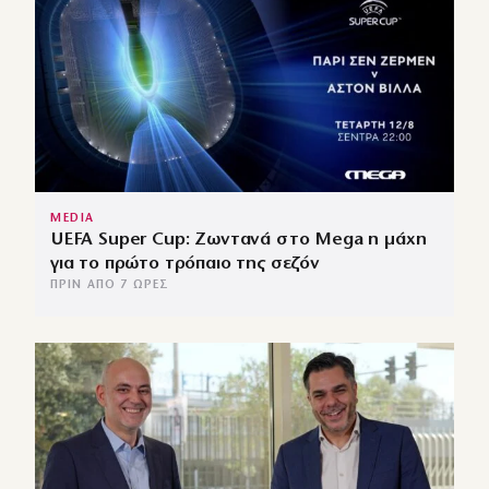
MEDIA
UEFA Super Cup: Ζωντανά στο Mega η μάχη
για το πρώτο τρόπαιο της σεζόν
ΠΡΙΝ ΑΠΌ 7 ΏΡΕΣ