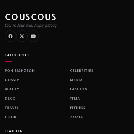
COUSCOUS
Εδώ τα λέμε όλα. Χωρίς ρετούς.
ΚΑΤΗΓΟΡΙΕΣ
ΡΟΗ ΕΙΔΗΣΕΩΝ
CELEBRITIES
GOSSIP
MEDIA
BEAUTY
FASHION
DECO
ΥΓΕΙΑ
TRAVEL
FITNESS
COOK
ΖΩΔΙΑ
ΕΤΑΙΡΕΙΑ