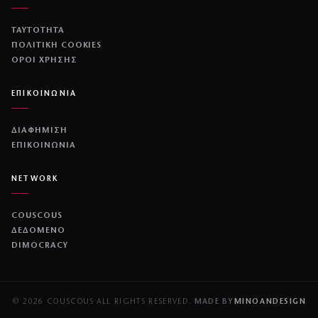
ΤΑΥΤΟΤΗΤΑ
ΠΟΛΙΤΙΚΉ COOKIES
ΌΡΟΙ ΧΡΉΣΗΣ
ΕΠΙΚΟΙΝΩΝΙΑ
ΔΙΑΦΗΜΙΣΗ
ΕΠΙΚΟΙΝΩΝΙΑ
NETWORK
COUSCOUS
ΔΕΔΟΜΕΝΟ
DIMOCRACY
© 2026 COUSCOUS
·
ALL RIGHTS RESERVED.
·
MADE BY
MINOANDESIGN