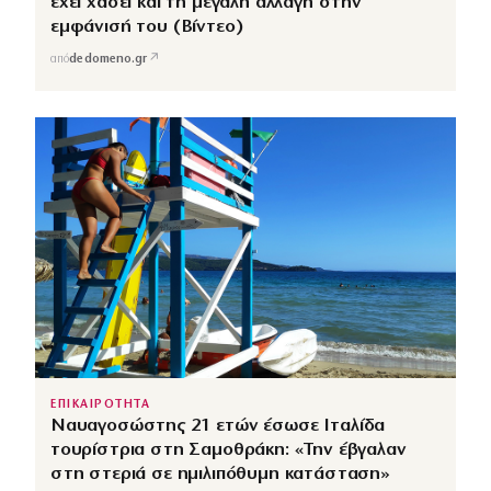
έχει χάσει και τη μεγάλη αλλαγή στην
εμφάνισή του (Βίντεο)
↗
από
dedomeno.gr
ΕΠΙΚΑΙΡΟΤΗΤΑ
Ναυαγοσώστης 21 ετών έσωσε Ιταλίδα
τουρίστρια στη Σαμοθράκη: «Την έβγαλαν
στη στεριά σε ημιλιπόθυμη κατάσταση»