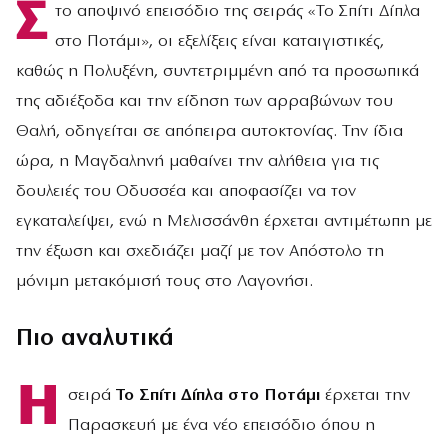
Σ
το αποψινό επεισόδιο της σειράς «Το Σπίτι Δίπλα
στο Ποτάμι», οι εξελίξεις είναι καταιγιστικές,
καθώς η Πολυξένη, συντετριμμένη από τα προσωπικά
της αδιέξοδα και την είδηση των αρραβώνων του
Θαλή, οδηγείται σε απόπειρα αυτοκτονίας. Την ίδια
ώρα, η Μαγδαληνή μαθαίνει την αλήθεια για τις
δουλειές του Οδυσσέα και αποφασίζει να τον
εγκαταλείψει, ενώ η Μελισσάνθη έρχεται αντιμέτωπη με
την έξωση και σχεδιάζει μαζί με τον Απόστολο τη
μόνιμη μετακόμισή τους στο Λαγονήσι.
Πιο αναλυτικά
Η
σειρά
Το Σπίτι Δίπλα στο Ποτάμι
έρχεται την
Παρασκευή με ένα νέο επεισόδιο όπου η