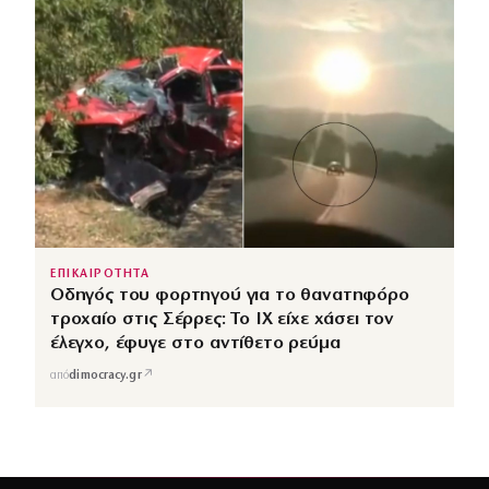
ΕΠΙΚΑΙΡΟΤΗΤΑ
Οδηγός του φορτηγού για το θανατηφόρο
τροχαίο στις Σέρρες: Το ΙΧ είχε χάσει τον
έλεγχο, έφυγε στο αντίθετο ρεύμα
↗
από
dimocracy.gr