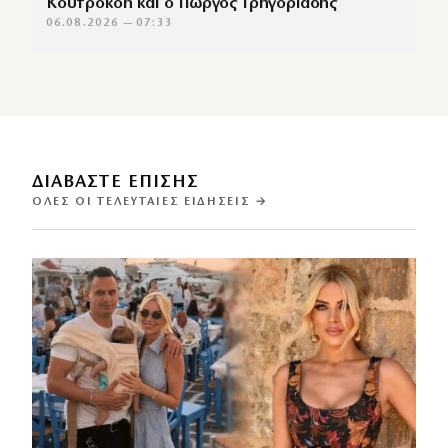
Κουτροκόη και ο Γιώργος Γρηγοριάδης
06.08.2026 — 07:33
ΔΙΑΒΑΣΤΕ ΕΠΙΣΗΣ
ΌΛΕΣ ΟΙ ΤΕΛΕΥΤΑΊΕΣ ΕΙΔΉΣΕΙΣ →