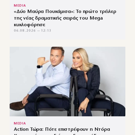
MEDIA
«Δύο Μαύρα Πουκάμισα»: Το πρώτο τρέιλερ
της νέας δραματικής σειράς του Mega
κυκλοφόρησε
06.08.2026 — 12:13
MEDIA
Action Τώρα: Πότε επιστρέφουν η Ντόρα