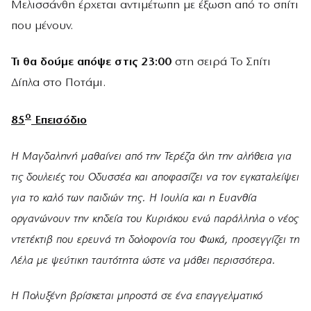
Μελισσάνθη έρχεται αντιμέτωπη με έξωση από το σπίτι
που μένουν.
Τι θα δούμε απόψε στις 23:00
στη σειρά Το Σπίτι
Δίπλα στο Ποτάμι.
ο
85
Επεισόδιο
Η Μαγδαληνή μαθαίνει από την Τερέζα όλη την αλήθεια για
τις δουλειές του Οδυσσέα και αποφασίζει να τον εγκαταλείψει
για το καλό των παιδιών της. Η Ιουλία και η Ευανθία
οργανώνουν την κηδεία του Κυριάκου ενώ παράλληλα ο νέος
ντετέκτιβ που ερευνά τη δολοφονία του Φωκά, προσεγγίζει τη
Λέλα με ψεύτικη ταυτότητα ώστε να μάθει περισσότερα.
Η Πολυξένη βρίσκεται μπροστά σε ένα επαγγελματικό