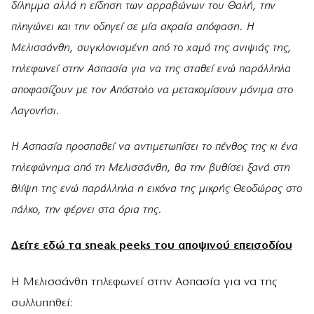
δίλημμα αλλά η είδηση των αρραβώνων του Θαλή, την
πληγώνει και την οδηγεί σε μία ακραία απόφαση. Η
Μελισσάνθη, συγκλονισμένη από το χαμό της ανιψιάς της,
τηλεφωνεί στην Ασπασία για να της σταθεί ενώ παράλληλα
αποφασίζουν με τον Απόστολο να μετακομίσουν μόνιμα στο
Λαγονήσι.
Η Ασπασία προσπαθεί να αντιμετωπίσει το πένθος της κι ένα
τηλεφώνημα από τη Μελισσάνθη, θα την βυθίσει ξανά στη
θλίψη της ενώ παράλληλα η εικόνα της μικρής Θεοδώρας στο
πάλκο, την φέρνει στα όρια της.
Δείτε εδώ τα
sneak peeks
του αποψινού επεισοδίου
H Μελισσάνθη τηλεφωνεί στην Ασπασία για να της
συλλυπηθεί: