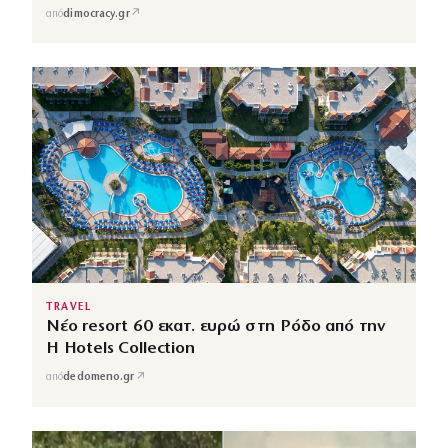
↗
από
dimocracy.gr
TRAVEL
Νέο resort 60 εκατ. ευρώ στη Ρόδο από την
H Hotels Collection
↗
από
dedomeno.gr