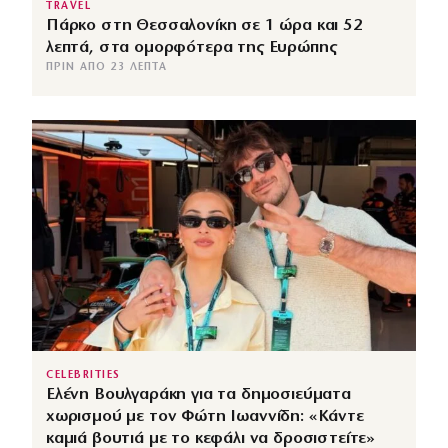
TRAVEL
Πάρκο στη Θεσσαλονίκη σε 1 ώρα και 52
λεπτά, στα ομορφότερα της Ευρώπης
ΠΡΙΝ ΑΠΌ 23 ΛΕΠΤΆ
CELEBRITIES
Ελένη Βουλγαράκη για τα δημοσιεύματα
χωρισμού με τον Φώτη Ιωαννίδη: «Κάντε
καμιά βουτιά με το κεφάλι να δροσιστείτε»