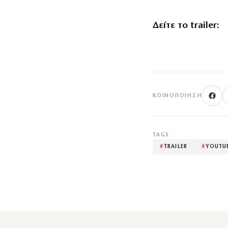
Δείτε το trailer:
ΚΟΙΝΟΠΟΊΗΣΗ
TAGS
#
TRAILER
#
YOUTU