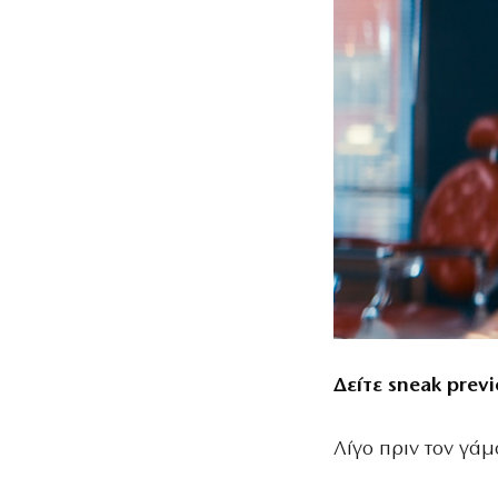
Δείτε sneak prev
Λίγο πριν τον γάμ