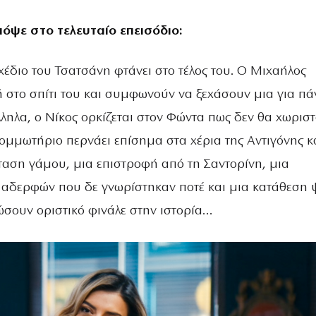
όψε στο τελευταίο επεισόδιο:
έδιο του Τσατσάνη φτάνει στο τέλος του. Ο Μιχαήλος
ή στο σπίτι του και συμφωνούν να ξεχάσουν μια για πά
ληλα, ο Νίκος ορκίζεται στον Φώντα πως δεν θα χωρισ
κομμωτήριο περνάει επίσημα στα χέρια της Αντιγόνης κ
αση γάμου, μια επιστροφή από τη Σαντορίνη, μια
αδερφών που δε γνωρίστηκαν ποτέ και μια κατάθεση 
ώσουν οριστικό φινάλε στην ιστορία…