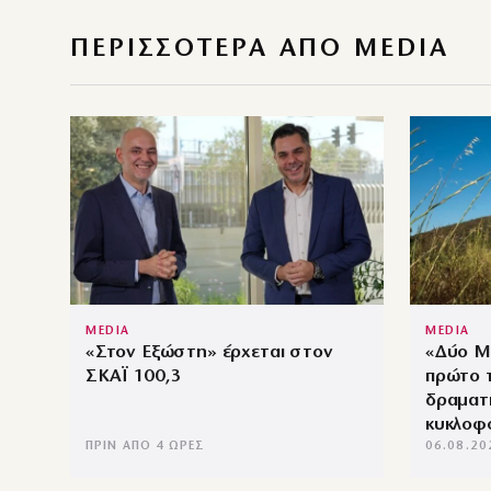
ΠΕΡΙΣΣΌΤΕΡΑ ΑΠΌ MEDIA
MEDIA
MEDIA
«Στον Εξώστη» έρχεται στον
«Δύο Μ
ΣΚΑΪ 100,3
πρώτο τ
δραματ
κυκλοφ
ΠΡΙΝ ΑΠΌ 4 ΏΡΕΣ
06.08.20