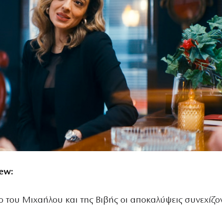
iew:
ο του Μιχαήλου και της Βιβής οι αποκαλύψεις συνεχίζον