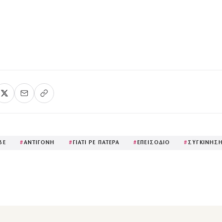
BE
#
ΑΝΤΙΓΟΝΗ
#
ΓΙΑΤΙ ΡΕ ΠΑΤΕΡΑ
#
ΕΠΕΙΣΟΔΙΟ
#
ΣΥΓΚΙΝΗΣ