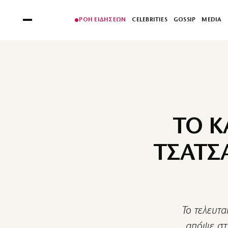
ΡΟΗ ΕΙΔΗΣΕΩΝ
CELEBRITIES
GOSSIP
MEDIA
ΤΟ Κ
ΤΣΑΤΣ
Το τελευτα
απόψε στι