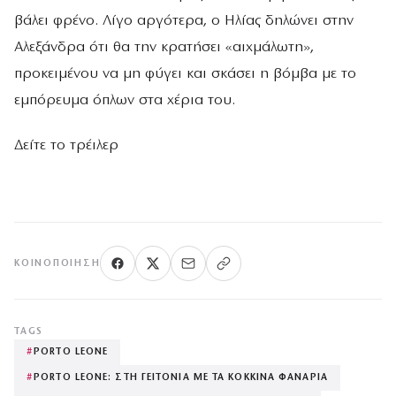
βάλει φρένο. Λίγο αργότερα, ο Ηλίας δηλώνει στην
Αλεξάνδρα ότι θα την κρατήσει «αιχµάλωτη»,
προκειµένου να µη φύγει και σκάσει η βόµβα µε το
εµπόρευµα όπλων στα χέρια του.
Δείτε το τρέιλερ
ΚΟΙΝΟΠΟΊΗΣΗ
TAGS
#
PORTO LEONE
#
PORTO LEONE: ΣΤΗ ΓΕΙΤΟΝΙΑ ΜΕ ΤΑ ΚΟΚΚΙΝΑ ΦΑΝΑΡΙΑ