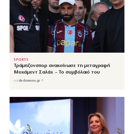
SPORTS
Τράμπζονσπορ ανακοίνωσε τη μεταγραφή
Μοχάμεντ Σαλάχ – Το συμβόλαιό του
↗
από
dedomeno.gr