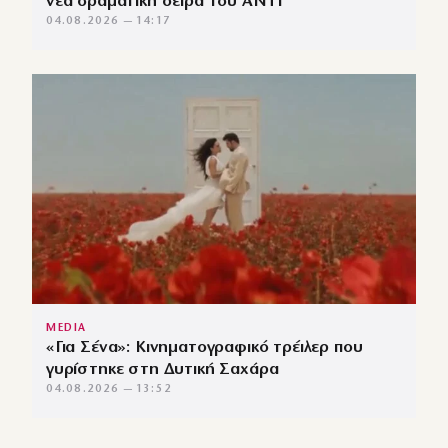
νέα δραματική σειρά του ANT1
04.08.2026 — 14:17
MEDIA
«Για Σένα»: Κινηματογραφικό τρέιλερ που
γυρίστηκε στη Δυτική Σαχάρα
04.08.2026 — 13:52