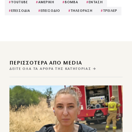
#
YOUTUBE
#
ΑΜΕΡΙΚΗ
#
ΒΟΜΒΑ
#
ΕΝΤΑΣΗ
#
ΕΠΕΙΣΟΔΙΑ
#
ΕΠΕΙΣΟΔΙΟ
#
ΤΗΛΕΟΡΑΣΗ
#
ΤΡΕΙΛΕΡ
ΠΕΡΙΣΣΌΤΕΡΑ ΑΠΌ MEDIA
ΔΕΊΤΕ ΌΛΑ ΤΑ ΆΡΘΡΑ ΤΗΣ ΚΑΤΗΓΟΡΊΑΣ →