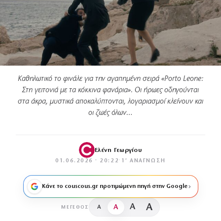
Καθηλωτικό το φινάλε για την αγαπημένη σειρά «Porto Leone:
Στη γειτονιά με τα κόκκινα φανάρια». Οι ήρωες οδηγούνται
στα άκρα, μυστικά αποκαλύπτονται, λογαριασμοί κλείνουν και
οι ζωές όλων…
Ελένη Γεωργίου
01.06.2026 · 20:22
·
1′ ΑΝΆΓΝΩΣΗ
Κάνε το couscous.gr προτιμώμενη πηγή στην Google
A
A
A
A
ΜΈΓΕΘΟΣ