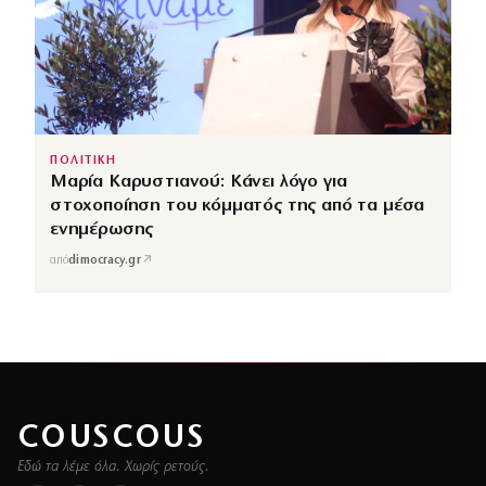
ΠΟΛΙΤΙΚΗ
Μαρία Καρυστιανού: Κάνει λόγο για
στοχοποίηση του κόμματός της από τα μέσα
ενημέρωσης
↗
από
dimocracy.gr
COUSCOUS
Εδώ τα λέμε όλα. Χωρίς ρετούς.