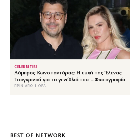
CELEBRITIES
Λάμπρος Κωνσταντάρας: Η ευχή της Έλενας
Τσαγκρινού για τα γενέθλιά του – Φωτογραφία
ΠΡΙΝ ΑΠΌ 1 ΏΡΑ
BEST OF NETWORK