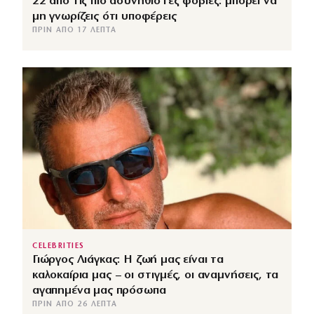
22 από τις πιο ασυνήθιστες φοβίες: μπορεί να
μη γνωρίζεις ότι υποφέρεις
ΠΡΙΝ ΑΠΌ 17 ΛΕΠΤΆ
CELEBRITIES
Γιώργος Λιάγκας: Η ζωή μας είναι τα
καλοκαίρια μας – οι στιγμές, οι αναμνήσεις, τα
αγαπημένα μας πρόσωπα
ΠΡΙΝ ΑΠΌ 26 ΛΕΠΤΆ