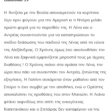
Επεισόδιο 59
Η Άντζελα µε την Βούλα αποχαιρετούν τα κορίτσια
λίγο πριν φύγουν για την Αµερική κι η Ντόρα μιλάει
πρώτη φορά για το παρελθόν της. Η Λένα και ο
Αντρέας συναντιούνται για να καταστρώσουν το
σχέδιο διάσωσης του παιδιού της Λένας από τα νύχια
της Αλεξάνδρας. Ο Χρόνης όμως έχει ακολουθήσει την
Λένα και ξαφνικά εμφανίζεται μπροστά τους με άγριες
διαθέσεις ! Ο Χρόνης πιάνει στα πράσα την Λένα, την
ώρα που πάει να συναντήσει τον Αντρέα, ζητώντας της
εξηγήσεις. Η Γαλήνη σοκάρεται όταν µαθαίνει από τον
Σπύρο τι έχει συµβεί µε την αποθήκη, ενώ ο Ορέστης
αποκαλύπτει τις προθέσεις του στον Μανώλη. Η Λιάνα
φτάνει αιφνιδίως στο σπίτι της οικογένειας
Καπετανάκου και ο Στελάρας δεν καταφέρνει να της