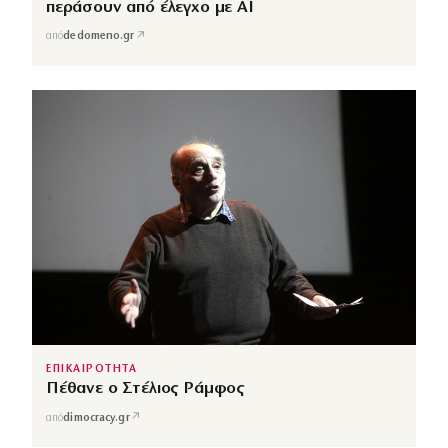
περάσουν από έλεγχο με AI
↗
από
dedomeno.gr
ΕΠΙΚΑΙΡΟΤΗΤΑ
Πέθανε ο Στέλιος Ράμφος
↗
από
dimocracy.gr