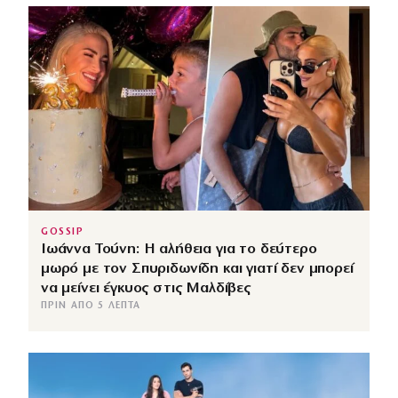
GOSSIP
Ιωάννα Τούνη: Η αλήθεια για το δεύτερο
μωρό με τον Σπυριδωνίδη και γιατί δεν μπορεί
να μείνει έγκυος στις Μαλδίβες
ΠΡΙΝ ΑΠΌ 5 ΛΕΠΤΆ