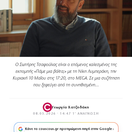
Ο Σωτήρης Τσαφούλιας είναι ο επόμενος καλεσμένος της
εκπομπής «Πάμε μια βόλτα;» με τη Νίκη Λυμπεράκη, την
Κυριακή 10 Μαΐου στις 17:20, στο MEGA. Σε μια συζήτηση
που ξεφεύγει από τη συνηθισμένη…
Γεωργία Χατζηδάκη
08.05.2026 · 14:47
·
1′ ΑΝΆΓΝΩΣΗ
Κάνε το couscous.gr προτιμώμενη πηγή στην Google