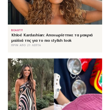
BEAUTY
Khloé Kardashian: Αποχωρίστηκε τα μακριά
μαλλιά της για το πιο stylish look
ΠΡΙΝ ΑΠΌ 21 ΛΕΠΤΆ