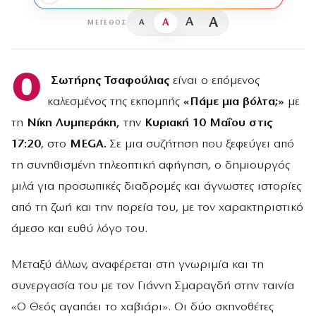
A
A
A
A
ΜΈΓΕΘΟΣ
Ο
Σωτήρης Τσαφούλιας
είναι ο επόμενος
καλεσμένος της εκπομπής
«Πάμε μια βόλτα;»
με
τη
Νίκη Λυμπεράκη,
την
Κυριακή 10 Μαΐου στις
17:20
, στο
MEGA.
Σε μια συζήτηση που ξεφεύγει από
τη συνηθισμένη τηλεοπτική αφήγηση, ο δημιουργός
μιλά για προσωπικές διαδρομές και άγνωστες ιστορίες
από τη ζωή και την πορεία του, με τον χαρακτηριστικό
άμεσο και ευθύ λόγο του.
Μεταξύ άλλων, αναφέρεται στη γνωριμία και τη
συνεργασία του με τον Γιάννη Σμαραγδή στην ταινία
«Ο Θεός αγαπάει το χαβιάρι». Οι δύο σκηνοθέτες