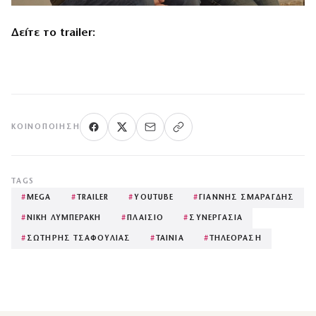
Δείτε το trailer:
ΚΟΙΝΟΠΟΊΗΣΗ
TAGS
#
MEGA
#
TRAILER
#
YOUTUBE
#
ΓΙΑΝΝΗΣ ΣΜΑΡΑΓΔΗΣ
#
ΝΙΚΗ ΛΥΜΠΕΡΑΚΗ
#
ΠΛΑΙΣΙΟ
#
ΣΥΝΕΡΓΑΣΙΑ
#
ΣΩΤΗΡΗΣ ΤΣΑΦΟΥΛΙΑΣ
#
ΤΑΙΝΙΑ
#
ΤΗΛΕΟΡΑΣΗ