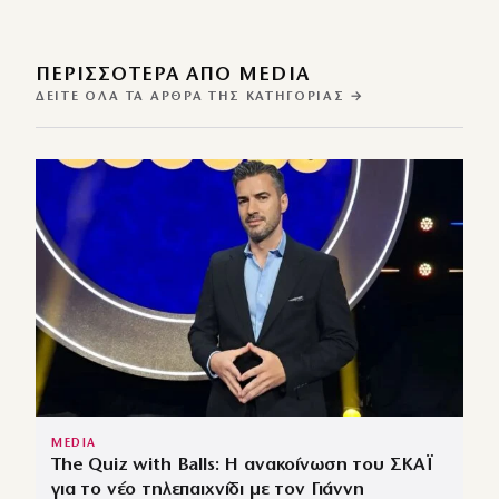
ΠΕΡΙΣΣΌΤΕΡΑ ΑΠΌ MEDIA
ΔΕΊΤΕ ΌΛΑ ΤΑ ΆΡΘΡΑ ΤΗΣ ΚΑΤΗΓΟΡΊΑΣ →
MEDIA
The Quiz with Balls: Η ανακοίνωση του ΣΚΑΪ
για το νέο τηλεπαιχνίδι με τον Γιάννη