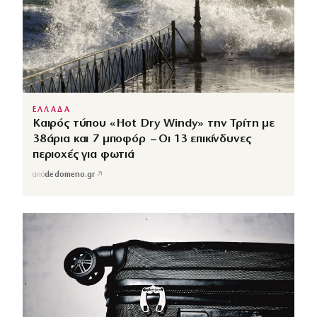
ΕΛΛΑΔΑ
Καιρός τύπου «Hot Dry Windy» την Τρίτη με
38άρια και 7 μποφόρ – Οι 13 επικίνδυνες
περιοχές για φωτιά
↗
από
dedomeno.gr