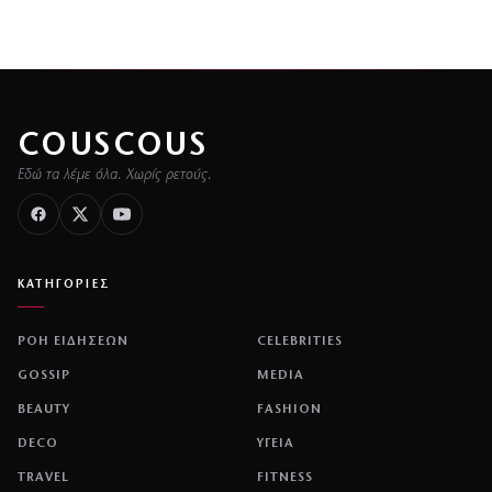
COUSCOUS
Εδώ τα λέμε όλα. Χωρίς ρετούς.
ΚΑΤΗΓΟΡΙΕΣ
ΡΟΗ ΕΙΔΗΣΕΩΝ
CELEBRITIES
GOSSIP
MEDIA
BEAUTY
FASHION
DECO
ΥΓΕΙΑ
TRAVEL
FITNESS