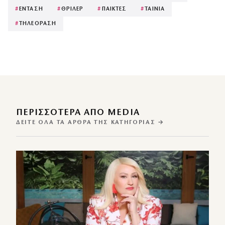
#
ΕΝΤΑΣΗ
#
ΘΡΙΛΕΡ
#
ΠΑΙΚΤΕΣ
#
ΤΑΙΝΙΑ
#
ΤΗΛΕΟΡΑΣΗ
ΠΕΡΙΣΣΌΤΕΡΑ ΑΠΌ MEDIA
ΔΕΊΤΕ ΌΛΑ ΤΑ ΆΡΘΡΑ ΤΗΣ ΚΑΤΗΓΟΡΊΑΣ →