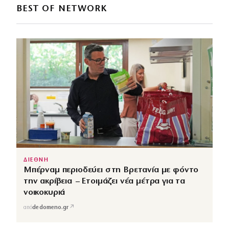
BEST OF NETWORK
ΔΙΕΘΝΗ
Μπέρναμ περιοδεύει στη Βρετανία με φόντο
την ακρίβεια – Ετοιμάζει νέα μέτρα για τα
νοικοκυριά
↗
από
dedomeno.gr