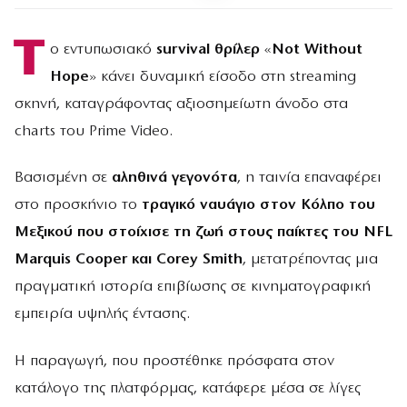
Τ
ο εντυπωσιακό
survival θρίλερ
«
Not Without
Hope
» κάνει δυναμική είσοδο στη streaming
σκηνή, καταγράφοντας αξιοσημείωτη άνοδο στα
charts του Prime Video.
Βασισμένη σε
αληθινά γεγονότα
, η ταινία επαναφέρει
στο προσκήνιο το
τραγικό ναυάγιο στον Κόλπο του
Μεξικού που στοίχισε τη ζωή στους παίκτες του NFL
Marquis Cooper και Corey Smith
, μετατρέποντας μια
πραγματική ιστορία επιβίωσης σε κινηματογραφική
εμπειρία υψηλής έντασης.
Η παραγωγή, που προστέθηκε πρόσφατα στον
κατάλογο της πλατφόρμας, κατάφερε μέσα σε λίγες