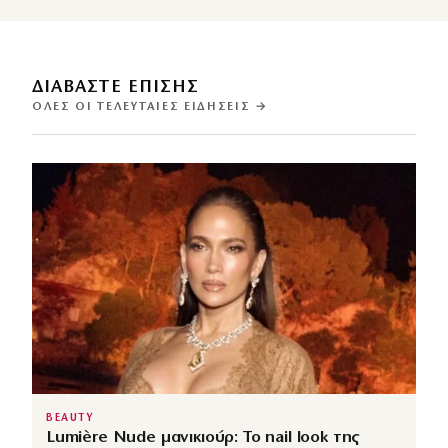
ΔΙΑΒΑΣΤΕ ΕΠΙΣΗΣ
ΌΛΕΣ ΟΙ ΤΕΛΕΥΤΑΊΕΣ ΕΙΔΉΣΕΙΣ →
BEAUTY
Lumière Nude μανικιούρ: Το nail look της