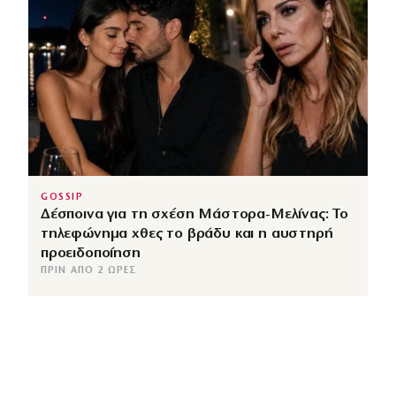
GOSSIP
Δέσποινα για τη σχέση Μάστορα-Μελίνας: Το
τηλεφώνημα χθες το βράδυ και η αυστηρή
προειδοποίηση
ΠΡΙΝ ΑΠΌ 2 ΏΡΕΣ