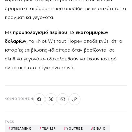
δραματική απόδοση» που αποδίδει με πειστικότητα τα
πραγματικά γεγονότα.
Με
προϋπολογισμό περίπου 15 εκατομμυρίων
δολαρίων
, το «Not Without Hope» αποδεικνύει ότι οι
ιστορίες επιβίωσης -ιδιαίτερα όταν βασίζονται σε
αληθινά γεγονότα- εξακολουθούν να έχουν ισχυρό
αντίκτυπο στο σύγχρονο κοινό.
ΚΟΙΝΟΠΟΊΗΣΗ
TAGS
#
STREAMING
#
TRAILER
#
YOUTUBE
#
ΒΙΒΛΙΟ