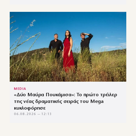
MEDIA
«Δύο Μαύρα Πουκάμισα»: Το πρώτο τρέιλερ
της νέας δραματικής σειράς του Mega
κυκλοφόρησε
06.08.2026 — 12:13