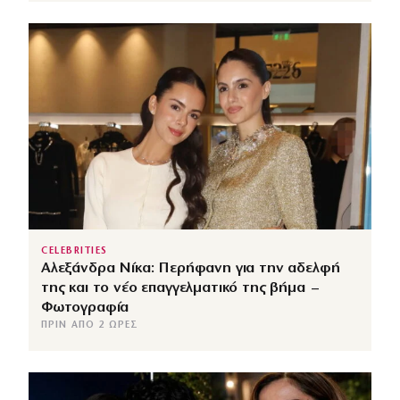
CELEBRITIES
Αλεξάνδρα Νίκα: Περήφανη για την αδελφή
της και το νέο επαγγελματικό της βήμα –
Φωτογραφία
ΠΡΙΝ ΑΠΌ 2 ΏΡΕΣ