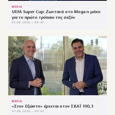
MEDIA
UEFA Super Cup: Ζωντανά στο Mega η μάχη
για το πρώτο τρόπαιο της σεζόν
07.08.2026 — 09:47
MEDIA
«Στον Εξώστη» έρχεται στον ΣΚΑΪ 100,3
07.08.2026 — 09:42