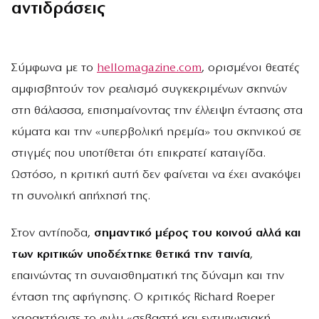
αντιδράσεις
Σύμφωνα με το
hellomagazine.com
, ορισμένοι θεατές
αμφισβητούν τον ρεαλισμό συγκεκριμένων σκηνών
στη θάλασσα, επισημαίνοντας την έλλειψη έντασης στα
κύματα και την «υπερβολική ηρεμία» του σκηνικού σε
στιγμές που υποτίθεται ότι επικρατεί καταιγίδα.
Ωστόσο, η κριτική αυτή δεν φαίνεται να έχει ανακόψει
τη συνολική απήχησή της.
Στον αντίποδα,
σημαντικό μέρος του κοινού αλλά και
των κριτικών υποδέχτηκε θετικά την ταινία
,
επαινώντας τη συναισθηματική της δύναμη και την
ένταση της αφήγησης. Ο κριτικός Richard Roeper
χαρακτήρισε το φιλμ «σεβαστή και εντυπωσιακή