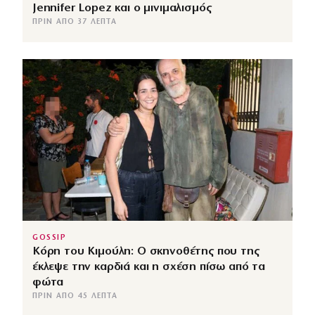
Jennifer Lopez και ο μινιμαλισμός
ΠΡΙΝ ΑΠΌ 37 ΛΕΠΤΆ
GOSSIP
Κόρη του Κιμούλη: Ο σκηνοθέτης που της
έκλεψε την καρδιά και η σχέση πίσω από τα
φώτα
ΠΡΙΝ ΑΠΌ 45 ΛΕΠΤΆ