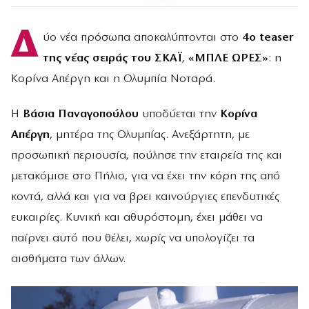
Δ
ύο νέα πρόσωπα αποκαλύπτονται στο
4ο teaser
της νέας σειράς του ΣΚΑΪ
,
«ΜΠΛΕ ΩΡΕΣ»
: η
Κορίνα Απέργη και η Ολυμπία Νοταρά.
Η
Βάσια Παναγοπούλου
υποδύεται την
Κορίνα
Απέργη
, μητέρα της Ολυμπίας. Ανεξάρτητη, με
προσωπική περιουσία, πούλησε την εταιρεία της και
μετακόμισε στο Πήλιο, για να έχει την κόρη της από
κοντά, αλλά και για να βρει καινούργιες επενδυτικές
ευκαιρίες. Κυνική και αθυρόστομη, έχει μάθει να
παίρνει αυτό που θέλει, χωρίς να υπολογίζει τα
αισθήματα των άλλων.