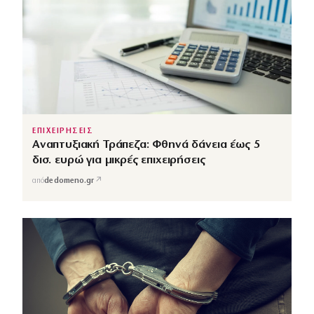
ΕΠΙΧΕΙΡΗΣΕΙΣ
Αναπτυξιακή Τράπεζα: Φθηνά δάνεια έως 5
δισ. ευρώ για μικρές επιχειρήσεις
↗
από
dedomeno.gr