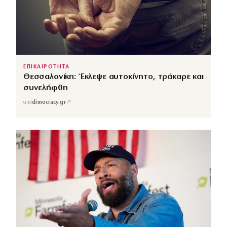
ΕΠΙΚΑΙΡΟΤΗΤΑ
Θεσσαλονίκη: Έκλεψε αυτοκίνητο, τράκαρε και
συνελήφθη
↗
από
dimocracy.gr