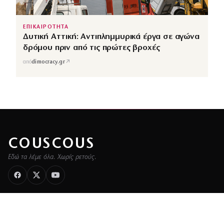
ΕΠΙΚΑΙΡΟΤΗΤΑ
Δυτική Αττική: Αντιπλημμυρικά έργα σε αγώνα
δρόμου πριν από τις πρώτες βροχές
↗
από
dimocracy.gr
COUSCOUS
Εδώ τα λέμε όλα. Χωρίς ρετούς.
ΚΑΤΗΓΟΡΙΕΣ