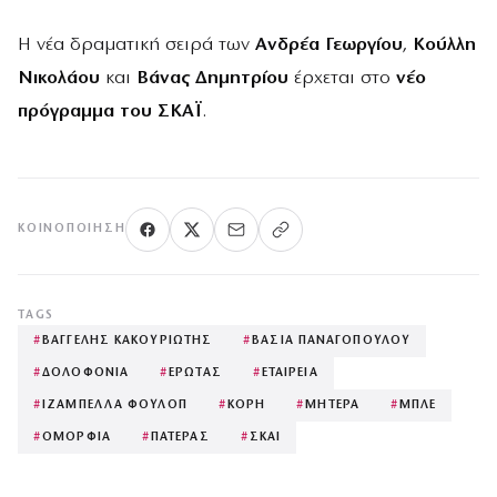
Η νέα δραματική σειρά των
Ανδρέα Γεωργίου
,
Κούλλη
Νικολάου
και
Βάνας Δημητρίου
έρχεται στο
νέο
πρόγραμμα του ΣΚΑΪ
.
ΚΟΙΝΟΠΟΊΗΣΗ
TAGS
#
ΒΑΓΓΕΛΗΣ ΚΑΚΟΥΡΙΩΤΗΣ
#
ΒΑΣΙΑ ΠΑΝΑΓΟΠΟΥΛΟΥ
#
ΔΟΛΟΦΟΝΙΑ
#
ΕΡΩΤΑΣ
#
ΕΤΑΙΡΕΙΑ
#
ΙΖΑΜΠΕΛΛΑ ΦΟΥΛΟΠ
#
ΚΟΡΗ
#
ΜΗΤΕΡΑ
#
ΜΠΛΕ
#
ΟΜΟΡΦΙΑ
#
ΠΑΤΕΡΑΣ
#
ΣΚΑΙ