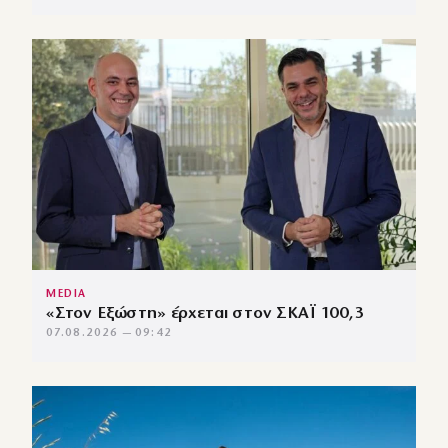
MEDIA
«Στον Εξώστη» έρχεται στον ΣΚΑΪ 100,3
07.08.2026 — 09:42