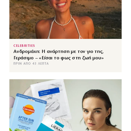
CELEBRITIES
Ανδρομάχη: Η ανάρτηση με τον γιο της,
Γεράσιμο – «Είσαι το φως στη ζωή μου»
ΠΡΙΝ ΑΠΌ 43 ΛΕΠΤΆ