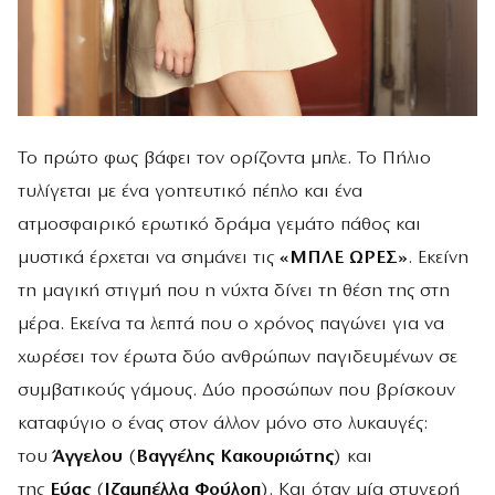
Το πρώτο φως βάφει τον ορίζοντα μπλε. Το Πήλιο
τυλίγεται με ένα γοητευτικό πέπλο και ένα
ατμοσφαιρικό ερωτικό δράμα γεμάτο πάθος και
μυστικά έρχεται να σημάνει τις
«ΜΠΛΕ ΩΡΕΣ»
. Εκείνη
τη μαγική στιγμή που η νύχτα δίνει τη θέση της στη
μέρα. Εκείνα τα λεπτά που ο χρόνος παγώνει για να
χωρέσει τον έρωτα δύο ανθρώπων παγιδευμένων σε
συμβατικούς γάμους. Δύο προσώπων που βρίσκουν
καταφύγιο ο ένας στον άλλον μόνο στο λυκαυγές:
του
Άγγελου
(
Βαγγέλης Κακουριώτης
) και
της
Εύας
(
Ιζαμπέλλα Φούλοπ
). Και όταν μία στυγερή