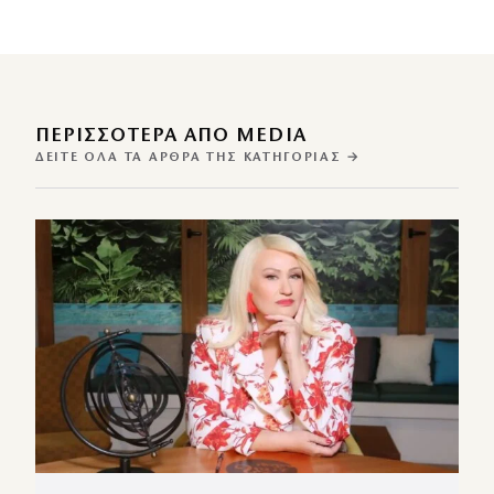
ΠΕΡΙΣΣΌΤΕΡΑ ΑΠΌ MEDIA
ΔΕΊΤΕ ΌΛΑ ΤΑ ΆΡΘΡΑ ΤΗΣ ΚΑΤΗΓΟΡΊΑΣ →