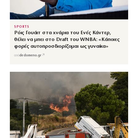
SPORTS
Ρόις Γουάιτ στα χνάρια του Ενές Κάντερ,
θέλει να μπει στο Draft του WNBA: «Κάποιες
φορές αυτοπροσδιορίζομαι ως γυναίκα»
↗
από
dedomeno.gr