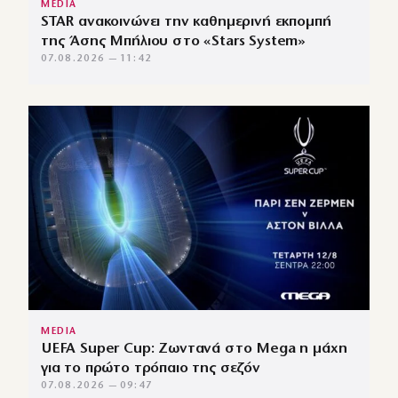
MEDIA
STAR ανακοινώνει την καθημερινή εκπομπή
της Άσης Μπήλιου στο «Stars System»
07.08.2026 — 11:42
MEDIA
UEFA Super Cup: Ζωντανά στο Mega η μάχη
για το πρώτο τρόπαιο της σεζόν
07.08.2026 — 09:47