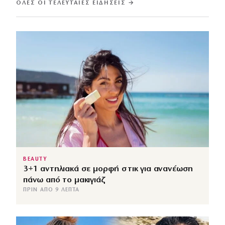
ΌΛΕΣ ΟΙ ΤΕΛΕΥΤΑΊΕΣ ΕΙΔΉΣΕΙΣ →
BEAUTY
3+1 αντηλιακά σε μορφή στικ για ανανέωση
πάνω από το μακιγιάζ
ΠΡΙΝ ΑΠΌ 9 ΛΕΠΤΆ