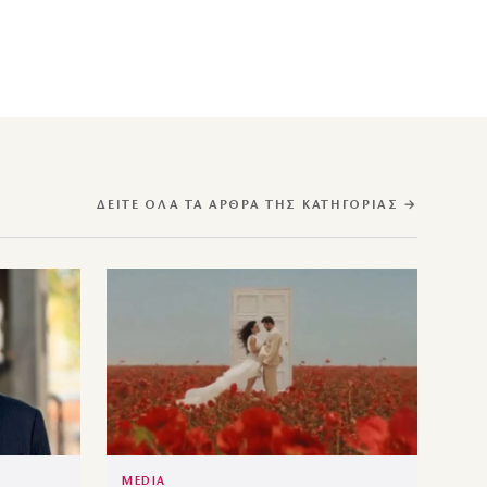
ΔΕΊΤΕ ΌΛΑ ΤΑ ΆΡΘΡΑ ΤΗΣ ΚΑΤΗΓΟΡΊΑΣ →
MEDIA