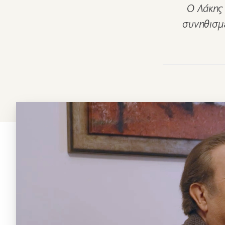
Ο Λάκης 
συνηθισμέ