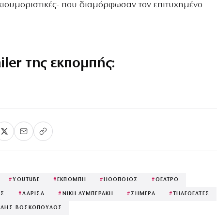
ι χιουμοριστικές- που διαμόρφωσαν τον επιτυχημένο
ailer της εκπομπής:
#
YOUTUBE
#
ΕΚΠΟΜΠΗ
#
ΗΘΟΠΟΙΟΣ
#
ΘΕΑΤΡΟ
ΟΣ
#
ΛΑΡΙΣΑ
#
ΝΙΚΗ ΛΥΜΠΕΡΑΚΗ
#
ΣΗΜΕΡΑ
#
ΤΗΛΕΘΕΑΤΕΣ
ΟΛΗΣ ΒΟΣΚΟΠΟΥΛΟΣ