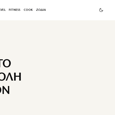
AVEL
FITNESS
COOK
ΖΩΔΙΑ
ΤΟ
ΤΟΛΗ
ΟΝ