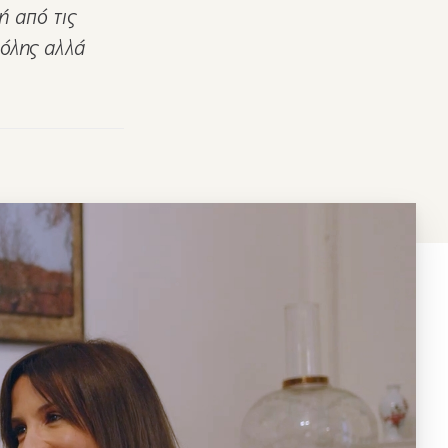
ή από τις
πόλης αλλά