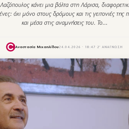
Λαζόπουλος κάνει μια βόλτα στη Λάρισα, διαφορετικ
νες: όχι μόνο στους δρόμους και τις γειτονιές της 
και μέσα στις αναμνήσεις του. Το…
Αναστασία Μιχαηλίδου
24.04.2026 · 18:47
·
2′ ΑΝΆΓΝΩΣΗ