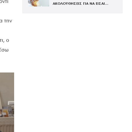
όντι
ΑΚΟΛΟΥΘΗΣΕΙΣ ΓΙΑ ΝΑ ΕΙΣΑΙ
ΕΝΤΥΠΩΣΙΑΚΗ ΤΗΝ ΠΙΟ ΛΑΜΠΕΡΗ
ΒΡΑΔΙΑ ΤΟΥ ΧΡΟΝΟΥ
α την
ι, ο
ρέσω