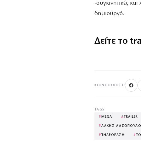
-συγκινητικές κα
δημιουργό.
Δείτε το tr
ΚΟΙΝΟΠΟΊΗΣΗ
TAGS
#
MEGA
#
TRAILER
#
ΛΑΚΗΣ ΛΑΖΟΠΟΥΛ
#
ΤΗΛΕΟΡΑΣΗ
#
Τ