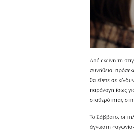
Από εκείνη τη στ
συνήθεια: πρόσεχε
θα έθετε σε κίνδυ
παράλογη ίσως για
σταθερότητας στη
Το Σάββατο, οι τη
άγνωστη «αγωνία»