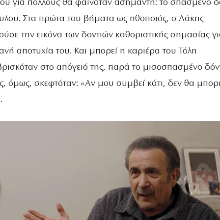
που για πολλούς θα φαινόταν ασήμαντη: το σπασμένο δ
υλου. Στα πρώτα του βήματα ως ηθοποιός, ο Λάκης
ύσε την εικόνα των δοντιών καθοριστικής σημασίας γι
θανή αποτυχία του. Και μπορεί η καριέρα του Τόλη
ρισκόταν στο απόγειό της, παρά το μισοσπασμένο δόντ
, όμως, σκεφτόταν: «Αν μου συμβεί κάτι, δεν θα μπο
.