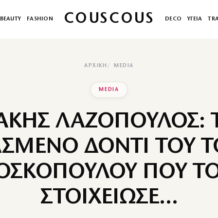
COUSCOUS
BEAUTY
FASHION
DECO
ΥΓΕΙΑ
TR
ΑΡΧΙΚΉ
MEDIA
MEDIA
ΑΚΗΣ ΛΑΖΟΠΟΥΛΟΣ: 
ΣΜΕΝΟ ΔΟΝΤΙ ΤΟΥ 
ΟΣΚΟΠΟΥΛΟΥ ΠΟΥ Τ
ΣΤΟΙΧΕΙΩΣΕ…