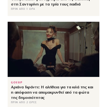
στη Σαντορίνη με τα τρία τους παιδιά
ΠΡΙΝ ΑΠΌ 1 ΏΡΑ
GOSSIP
Αριάνα Γκράντε: Η αλήθεια για τα κιλά της και
η απόφαση να απομακρυνθεί από τα φώτα
της δημοσιότητας
ΠΡΙΝ ΑΠΌ 2 ΏΡΕΣ