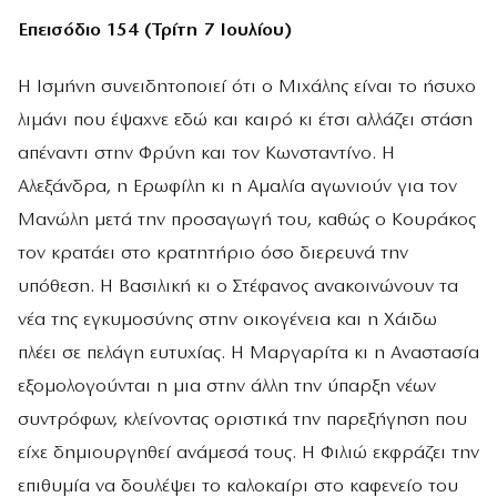
Επεισόδιο 154 (Τρίτη 7 Ιουλίου)
Η Ισμήνη συνειδητοποιεί ότι ο Μιχάλης είναι το ήσυχο
λιμάνι που έψαχνε εδώ και καιρό κι έτσι αλλάζει στάση
απέναντι στην Φρύνη και τον Κωνσταντίνο. Η
Αλεξάνδρα, η Ερωφίλη κι η Αμαλία αγωνιούν για τον
Μανώλη μετά την προσαγωγή του, καθώς ο Κουράκος
τον κρατάει στο κρατητήριο όσο διερευνά την
υπόθεση. Η Βασιλική κι ο Στέφανος ανακοινώνουν τα
νέα της εγκυμοσύνης στην οικογένεια και η Χάιδω
πλέει σε πελάγη ευτυχίας. Η Μαργαρίτα κι η Αναστασία
εξομολογούνται η μια στην άλλη την ύπαρξη νέων
συντρόφων, κλείνοντας οριστικά την παρεξήγηση που
είχε δημιουργηθεί ανάμεσά τους. Η Φιλιώ εκφράζει την
επιθυμία να δουλέψει το καλοκαίρι στο καφενείο του