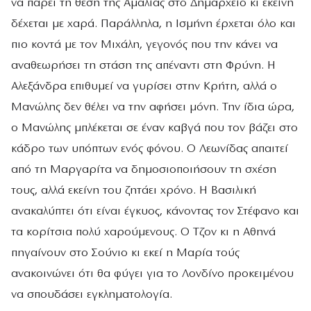
να πάρει τη θέση της Αμαλίας στο Δημαρχείο κι εκείνη
δέχεται με χαρά. Παράλληλα, η Ισμήνη έρχεται όλο και
πιο κοντά με τον Μιχάλη, γεγονός που την κάνει να
αναθεωρήσει τη στάση της απέναντι στη Φρύνη. Η
Αλεξάνδρα επιθυμεί να γυρίσει στην Κρήτη, αλλά ο
Μανώλης δεν θέλει να την αφήσει μόνη. Την ίδια ώρα,
ο Μανώλης μπλέκεται σε έναν καβγά που τον βάζει στο
κάδρο των υπόπτων ενός φόνου. Ο Λεωνίδας απαιτεί
από τη Μαργαρίτα να δημοσιοποιήσουν τη σχέση
τους, αλλά εκείνη του ζητάει χρόνο. Η Βασιλική
ανακαλύπτει ότι είναι έγκυος, κάνοντας τον Στέφανο και
τα κορίτσια πολύ χαρούμενους. Ο Τζον κι η Αθηνά
πηγαίνουν στο Σούνιο κι εκεί η Μαρία τούς
ανακοινώνει ότι θα φύγει για το Λονδίνο προκειμένου
να σπουδάσει εγκληματολογία.