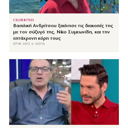
CELEBRITIES
Βασιλική Ανδρίτσου ξεκίνησε τις διακοπές της
με τον σύζυγό της, Νίκο Συμεωνίδη, και την
επτάχρονη κόρη τους
ΠΡΙΝ ΑΠΌ 6 ΛΕΠΤΆ