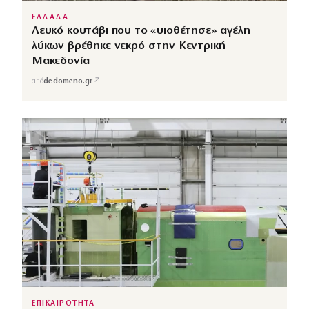
ΕΛΛΑΔΑ
Λευκό κουτάβι που το «υιοθέτησε» αγέλη
λύκων βρέθηκε νεκρό στην Κεντρική
Μακεδονία
↗
από
dedomeno.gr
ΕΠΙΚΑΙΡΟΤΗΤΑ