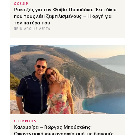
GOSSIP
Ρακιτζής για τον Φοίβο Παπαδάκη: Έχει δίκιο
που τους λέει ξεφτιλισμένους – Η οργή για
τον πατέρα του
ΠΡΙΝ ΑΠΌ 47 ΛΕΠΤΆ
CELEBRITIES
Καλομοίρα – Γιώργος Μπούσαλης:
Οικογενειακή φωτογραφία από τις διακοπές