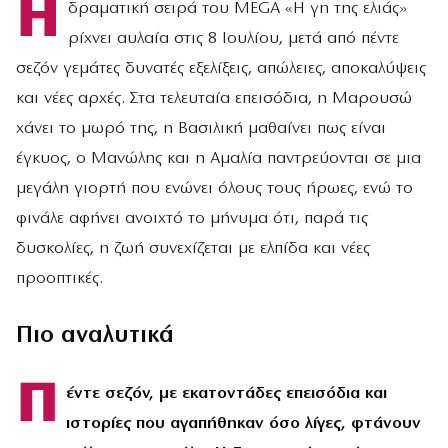
Η
δραματική σειρά του MEGA «Η γη της ελιάς»
ρίχνει αυλαία στις 8 Ιουλίου, μετά από πέντε
σεζόν γεμάτες δυνατές εξελίξεις, απώλειες, αποκαλύψεις
και νέες αρχές. Στα τελευταία επεισόδια, η Μαρουσώ
χάνει το μωρό της, η Βασιλική μαθαίνει πως είναι
έγκυος, ο Μανώλης και η Αμαλία παντρεύονται σε μια
μεγάλη γιορτή που ενώνει όλους τους ήρωες, ενώ το
φινάλε αφήνει ανοιχτό το μήνυμα ότι, παρά τις
δυσκολίες, η ζωή συνεχίζεται με ελπίδα και νέες
προοπτικές.
Πιο αναλυτικά
Π
έντε σεζόν, με εκατοντάδες επεισόδια και
ιστορίες που αγαπήθηκαν όσο λίγες, φτάνουν