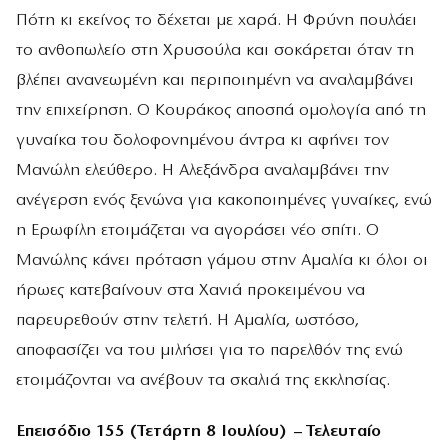
Πότη κι εκείνος το δέχεται με χαρά. Η Φρύνη πουλάει
το ανθοπωλείο στη Χρυσούλα και σοκάρεται όταν τη
βλέπει ανανεωμένη και περιποιημένη να αναλαμβάνει
την επιχείρηση. Ο Κουράκος αποσπά ομολογία από τη
γυναίκα του δολοφονημένου άντρα κι αφήνει τον
Μανώλη ελεύθερο. Η Αλεξάνδρα αναλαμβάνει την
ανέγερση ενός ξενώνα για κακοποιημένες γυναίκες, ενώ
η Ερωφίλη ετοιμάζεται να αγοράσει νέο σπίτι. Ο
Μανώλης κάνει πρόταση γάμου στην Αμαλία κι όλοι οι
ήρωες κατεβαίνουν στα Χανιά προκειμένου να
παρευρεθούν στην τελετή. Η Αμαλία, ωστόσο,
αποφασίζει να του μιλήσει για το παρελθόν της ενώ
ετοιμάζονται να ανέβουν τα σκαλιά της εκκλησίας.
Επεισόδιο 155 (Τετάρτη 8 Ιουλίου) – Τελευταίο