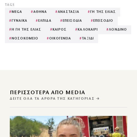
TAGS
#
MEGA
#
ΑΘΗΝΑ
#
ΑΝΑΣΤΑΣΙΑ
#
ΓΗ ΤΗΣ ΕΛΙΑΣ
#
ΓΥΝΑΙΚΑ
#
ΕΛΠΙΔΑ
#
ΕΠΕΙΣΟΔΙΑ
#
ΕΠΕΙΣΟΔΙΟ
#
Η ΓΗ ΤΗΣ ΕΛΙΑΣ
#
ΚΑΙΡΟΣ
#
ΚΑΛΟΚΑΙΡΙ
#
ΛΟΝΔΙΝΟ
#
ΝΟΣΟΚΟΜΕΙΟ
#
ΟΙΚΟΓΕΝΕΙΑ
#
ΤΑΞΙΔΙ
ΠΕΡΙΣΣΌΤΕΡΑ ΑΠΌ MEDIA
ΔΕΊΤΕ ΌΛΑ ΤΑ ΆΡΘΡΑ ΤΗΣ ΚΑΤΗΓΟΡΊΑΣ →