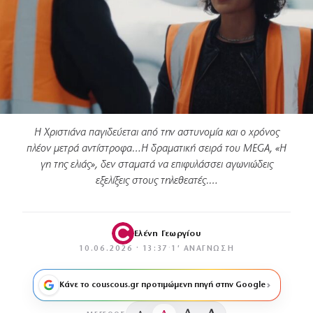
Η Χριστιάνα παγιδεύεται από την αστυνομία και ο χρόνος
πλέον μετρά αντίστροφα…Η δραματική σειρά του MEGA, «Η
γη της ελιάς», δεν σταματά να επιφυλάσσει αγωνιώδεις
εξελίξεις στους τηλεθεατές.…
Ελένη Γεωργίου
10.06.2026 · 13:37
·
1′ ΑΝΆΓΝΩΣΗ
Κάνε το couscous.gr προτιμώμενη πηγή στην Google