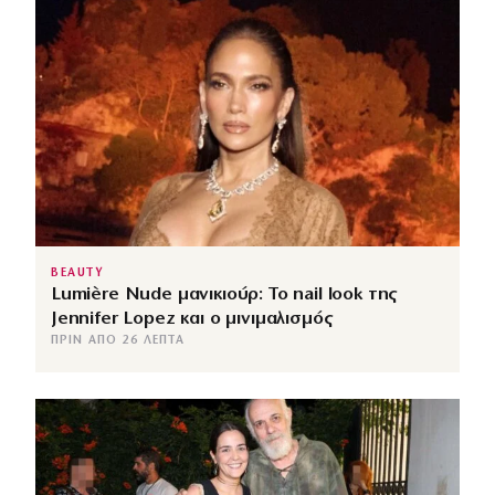
BEAUTY
Lumière Nude μανικιούρ: Το nail look της
Jennifer Lopez και ο μινιμαλισμός
ΠΡΙΝ ΑΠΌ 26 ΛΕΠΤΆ