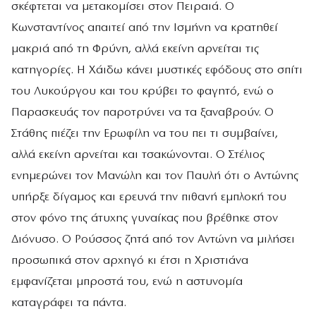
σκέφτεται να μετακομίσει στον Πειραιά. Ο
Κωνσταντίνος απαιτεί από την Ισμήνη να κρατηθεί
μακριά από τη Φρύνη, αλλά εκείνη αρνείται τις
κατηγορίες. Η Χάιδω κάνει μυστικές εφόδους στο σπίτι
του Λυκούργου και του κρύβει το φαγητό, ενώ ο
Παρασκευάς τον παροτρύνει να τα ξαναβρούν. Ο
Στάθης πιέζει την Ερωφίλη να του πει τι συμβαίνει,
αλλά εκείνη αρνείται και τσακώνονται. Ο Στέλιος
ενημερώνει τον Μανώλη και τον Παυλή ότι ο Αντώνης
υπήρξε δίγαμος και ερευνά την πιθανή εμπλοκή του
στον φόνο της άτυχης γυναίκας που βρέθηκε στον
Διόνυσο. Ο Ρούσσος ζητά από τον Αντώνη να μιλήσει
προσωπικά στον αρχηγό κι έτσι η Χριστιάνα
εμφανίζεται μπροστά του, ενώ η αστυνομία
καταγράφει τα πάντα.