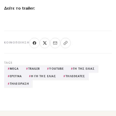
Δείτε το trailer:
ΚΟΙΝΟΠΟΊΗΣΗ
TAGS
#
MEGA
#
TRAILER
#
YOUTUBE
#
ΓΗ ΤΗΣ ΕΛΙΑΣ
#
ΕΡΕΥΝΑ
#
Η ΓΗ ΤΗΣ ΕΛΙΑΣ
#
ΤΗΛΕΘΕΑΤΕΣ
#
ΤΗΛΕΟΡΑΣΗ