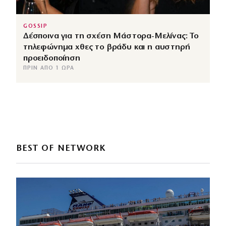
GOSSIP
Δέσποινα για τη σχέση Μάστορα-Μελίνας: Το
τηλεφώνημα χθες το βράδυ και η αυστηρή
προειδοποίηση
ΠΡΙΝ ΑΠΌ 1 ΏΡΑ
BEST OF NETWORK