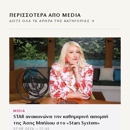
ΠΕΡΙΣΣΌΤΕΡΑ ΑΠΌ MEDIA
ΔΕΊΤΕ ΌΛΑ ΤΑ ΆΡΘΡΑ ΤΗΣ ΚΑΤΗΓΟΡΊΑΣ →
MEDIA
STAR ανακοινώνει την καθημερινή εκπομπή
της Άσης Μπήλιου στο «Stars System»
07.08.2026 — 11:42