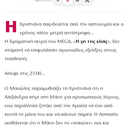
A
A
A
A
ΜΈΓΕΘΟΣ
Η
Χριστιάνα παγιδεύεται από την αστυνομία και ο
χρόνος πλέον μετρά αντίστροφα…
Η δραματική σειρά του MEGA, «
Η γη της ελιάς
», δεν
σταματά να επιφυλάσσει αγωνιώδεις εξελίξεις στους
τηλεθεατές.
Απόψε στις 23:00…
Ο Μανώλης παραμυθιάζει τη Χριστιάνα ότι η
Αλεξάνδρα πήγε στη Μάνη για προσωπικούς λόγους,
ενώ παράλληλα ζητάει από την Αμαλία να έχει από
κοντά τη μάνα του και να κάνουν παρέα. Η Ασπασία
αισθάνεται ότι η Μάνη δεν τη «σηκώνει» πια και