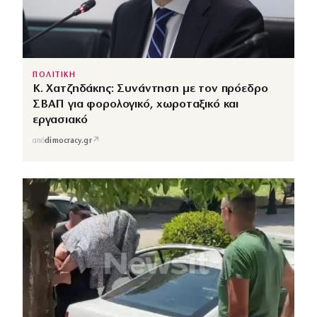
ΠΟΛΙΤΙΚΗ
Κ. Χατζηδάκης: Συνάντηση με τον πρόεδρο
ΣΒΑΠ για φορολογικό, χωροταξικό και
εργασιακό
↗
από
dimocracy.gr