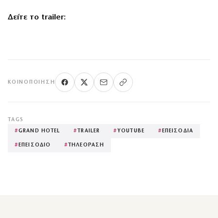
Δείτε το trailer:
ΚΟΙΝΟΠΟΊΗΣΗ
TAGS
#
GRAND HOTEL
#
TRAILER
#
YOUTUBE
#
ΕΠΕΙΣΟΔΙΑ
#
ΕΠΕΙΣΟΔΙΟ
#
ΤΗΛΕΟΡΑΣΗ