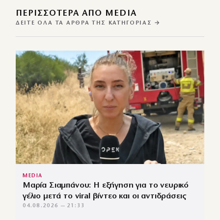
ΠΕΡΙΣΣΌΤΕΡΑ ΑΠΌ MEDIA
ΔΕΊΤΕ ΌΛΑ ΤΑ ΆΡΘΡΑ ΤΗΣ ΚΑΤΗΓΟΡΊΑΣ →
MEDIA
Μαρία Σιαμπάνου: Η εξήγηση για το νευρικό
γέλιο μετά το viral βίντεο και οι αντιδράσεις
04.08.2026 — 21:33