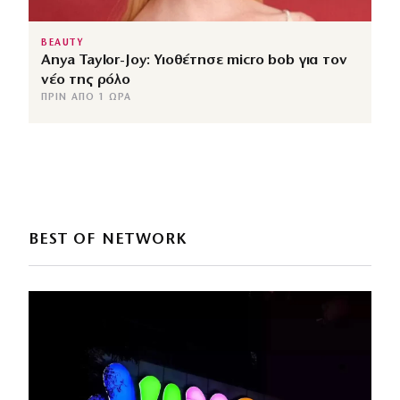
BEAUTY
Anya Taylor-Joy: Υιοθέτησε micro bob για τον
νέο της ρόλο
ΠΡΙΝ ΑΠΌ 1 ΏΡΑ
BEST OF NETWORK