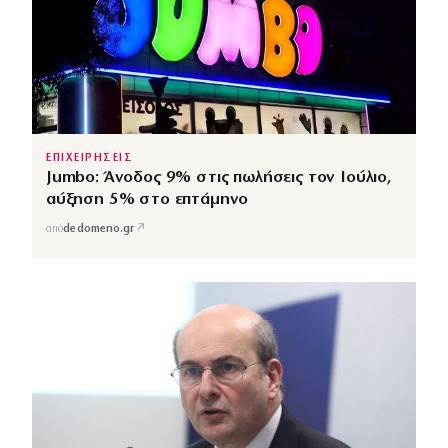
ΕΠΙΧΕΙΡΗΣΕΙΣ
Jumbo: Άνοδος 9% στις πωλήσεις τον Ιούλιο,
αύξηση 5% στο επτάμηνο
↗
από
dedomeno.gr