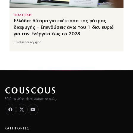
ΠΟΛΙΤΙΚΗ
Ελλάδα: Αίτημα για επέκταση της ρήτρας
διαφυγής – Επενδύσεις άνω του 1 δισ. ευρώ
για την Ενέργεια έως το 2028
↗
από
dimocracy.gr
COUSCOUS
Εδώ τα λέμε όλα. Χωρίς ρετούς.
ΚΑΤΗΓΟΡΙΕΣ