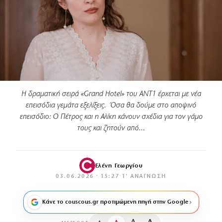
Η δραματική σειρά «Grand Hotel» του ANT1 έρχεται με νέα
επεισόδια γεμάτα εξελίξεις. Όσα θα δούμε στο αποψινό
επεισόδιο: Ο Πέτρος και η Αλίκη κάνουν σχέδια για τον γάμο
τους και ζητούν από…
Ελένη Γεωργίου
03.06.2026 · 15:27
·
1′ ΑΝΆΓΝΩΣΗ
Κάνε το couscous.gr προτιμώμενη πηγή στην Google