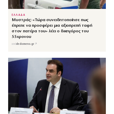
ΕΛΛΑΔΑ
Μυστράς: «Τώρα συνειδητοποίησε πως
έπρεπε να προσφέρει μια αξιοπρεπή ταφή
στον πατέρα του» λέει ο δικηγόρος του
55χρονου
↗
από
dedomeno.gr