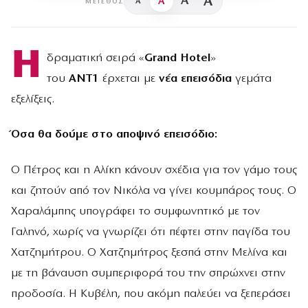
A
A
A
A
ΜΈΓΕΘΟΣ
Η
δραματική σειρά «
Grand Hotel
»
του
ANT1
έρχεται με
νέα επεισόδια
γεμάτα
εξελίξεις.
Όσα θα δούμε στο αποψινό επεισόδιο:
Ο Πέτρος και η Αλίκη κάνουν σχέδια για τον γάμο τους
και ζητούν από τον Νικόλα να γίνει κουμπάρος τους. Ο
Χαραλάμπης υπογράφει το συμφωνητικό με τον
Γαληνό, χωρίς να γνωρίζει ότι πέφτει στην παγίδα του
Χατζημήτρου. Ο Χατζημήτρος ξεσπά στην Μελίνα και
με τη βάναυση συμπεριφορά του την σπρώχνει στην
προδοσία. Η Κυβέλη, που ακόμη παλεύει να ξεπεράσει