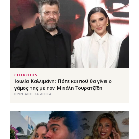
CELEBRITIES
Ιουλία Καλλιμάνη: Πότε και πού θα γίνει ο
γάμος της με τον Μιχάλη Τουρατζίδη
ΠΡΙΝ ΑΠΌ 24 ΛΕΠΤΆ