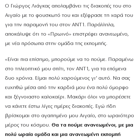
Ο Γιώργος Λιάγκας απολαμβάνει τις διακοπές του στο
Αιγαίο με το φουσκωτό του και εξέφρασε τη χαρά του
για την παραμονή του στον ΑΝΤ1. Παράλληλα,
αποκάλυψε ότι το «Πρωινό» επιστρέφει ανανεωμένο,
με νέα πρόσωπα στην ομάδα της εκπομπής.
«Είναι πια επίσημο, μπορούμε να το πούμε. Παραμένω
στο τηλεοπτικό μου σπίτι, τον ΑΝΤ1, για τα επόμενα
δυο χρόνια. Είμαι πολύ χαρούμενος γι’ αυτό. Να σας
ευχηθώ μέσα από την καρδιά μου ένα πολύ όμορφο
και ξέγνοιαστο καλοκαίρι. Μακάρι όλοι να μπορέσετε
να κάνετε έστω λίγες ημέρες διακοπές. Εγώ ήδη
βρίσκομαι στο αγαπημένο μου Αιγαίο, στο ωραιότερο
μέρος του κόσμου.
Θα τα πούμε ανανεωμένοι, με μια
πολύ ωραία ομάδα και μια ανανεωμένη εκπομπή