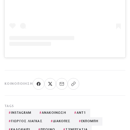
ΚΟΙΝΟΠΟΊΗΣΗ
TAGS
#
INSTAGRAM
#
ΑΝΑΚΟΙΝΩΣΗ
#
ΑΝΤ1
#
ΓΙΩΡΓΟΣ ΛΙΑΓΚΑΣ
#
ΔΙΑΚΟΠΕΣ
#
ΕΚΠΟΜΠΗ
#
ΚΑΛΟΚΑΙΡΙ
#
ΠΡΩΙΝΟ
#
ΣΥΝΕΡΓΑΣΙΑ