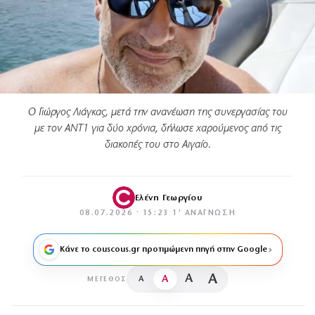
Ο Γιώργος Λιάγκας, μετά την ανανέωση της συνεργασίας του
με τον ΑΝΤ1 για δύο χρόνια, δήλωσε χαρούμενος από τις
διακοπές του στο Αιγαίο.
Ελένη Γεωργίου
08.07.2026 · 15:23
·
1′ ΑΝΆΓΝΩΣΗ
Κάνε το couscous.gr προτιμώμενη πηγή στην Google
A
A
A
A
ΜΈΓΕΘΟΣ