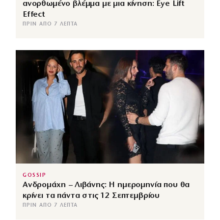
ανορθωμένο βλέμμα με μια κίνηση: Eye Lift
Effect
ΠΡΙΝ ΑΠΌ 7 ΛΕΠΤΆ
GOSSIP
Ανδρομάχη – Λιβάνης: Η ημερομηνία που θα
κρίνει τα πάντα στις 12 Σεπτεμβρίου
ΠΡΙΝ ΑΠΌ 7 ΛΕΠΤΆ