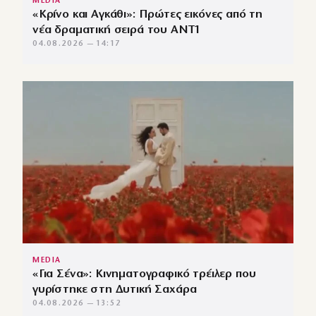
MEDIA
«Κρίνο και Αγκάθι»: Πρώτες εικόνες από τη
νέα δραματική σειρά του ANT1
04.08.2026 — 14:17
MEDIA
«Για Σένα»: Κινηματογραφικό τρέιλερ που
γυρίστηκε στη Δυτική Σαχάρα
04.08.2026 — 13:52