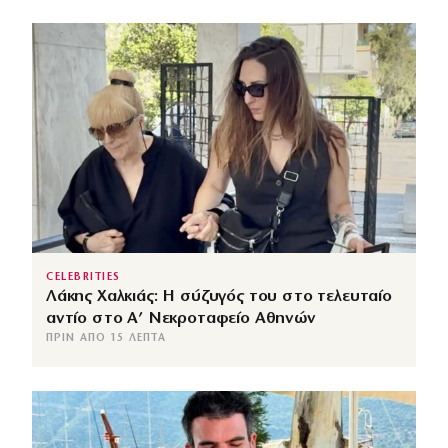
CELEBRITIES
Λάκης Χαλκιάς: Η σύζυγός του στο τελευταίο
αντίο στο Α’ Νεκροταφείο Αθηνών
ΠΡΙΝ ΑΠΌ 15 ΛΕΠΤΆ