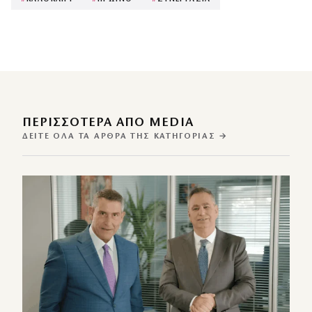
ΠΕΡΙΣΣΌΤΕΡΑ ΑΠΌ MEDIA
ΔΕΊΤΕ ΌΛΑ ΤΑ ΆΡΘΡΑ ΤΗΣ ΚΑΤΗΓΟΡΊΑΣ →