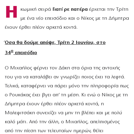
Η
κωμική σειρά
Γιατί ρε πατέρα
έρχεται την Τρίτη
με ένα νέο επεισόδιο και ο Νίκος με τη Δήμητρα
έχουν έρθει πλέον αρκετά κοντά.
Όσα θα δούμε απόψε, Τρίτη 2 Ιουνίου, στο
ο
34
επεισόδιο
Ο Μιχαήλος φέρνει τον Δάκη στα όρια της αντοχής
του για να καταλάβει αν γνωρίζει ποιος έχει τα λεφτά.
Τελικά, καταφέρνει να πάρει μόνο την πληροφορία πως
ο Ρουκάκας έχει βγει απ’ τη μέση. Κι ενώ ο Νίκος με τη
Δήμητρα έχουν έρθει πλέον αρκετά κοντά, η
Μαλεφιτσάκη συνεχίζει να μην τη βλέπει και με πολύ
καλό μάτι. Από την άλλη, ο Μιχαήλος, απελπισμένος
από την πίεση των τελευταίων ημερών, θέλει