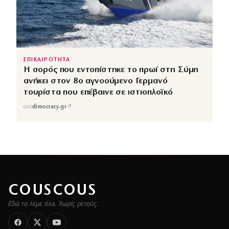
ΕΠΙΚΑΙΡΟΤΗΤΑ
Η σορός που εντοπίστηκε το πρωί στη Σύμη
ανήκει στον 8ο αγνοούμενο Γερμανό
τουρίστα που επέβαινε σε ιστιοπλοϊκό
↗
από
dimocracy.gr
COUSCOUS
Εδώ τα λέμε όλα. Χωρίς ρετούς.