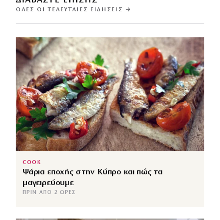
ΔΙΑΒΑΣΤΕ ΕΠΙΣΗΣ
ΌΛΕΣ ΟΙ ΤΕΛΕΥΤΑΊΕΣ ΕΙΔΉΣΕΙΣ →
COOK
Ψάρια εποχής στην Κύπρο και πώς τα
μαγειρεύουμε
ΠΡΙΝ ΑΠΌ 2 ΏΡΕΣ