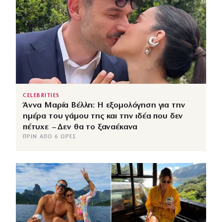
CELEBRITIES
Άννα Μαρία Βέλλη: Η εξομολόγηση για την
ημέρα του γάμου της και την ιδέα που δεν
πέτυχε – Δεν θα το ξαναέκανα
ΠΡΙΝ ΑΠΌ 6 ΏΡΕΣ