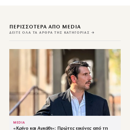
ΠΕΡΙΣΣΌΤΕΡΑ ΑΠΌ MEDIA
ΔΕΊΤΕ ΌΛΑ ΤΑ ΆΡΘΡΑ ΤΗΣ ΚΑΤΗΓΟΡΊΑΣ →
MEDIA
«Κρίνο και Αγκάθι»: Πρώτες εικόνες από τη