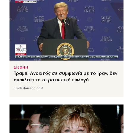
ΔΙΕΘΝΗ
Τραμπ: Ανοιχτός σε συμφωνία με το Ιράν, δεν
αποκλείει τη στρατιωτική επιλογή
↗
από
dedomeno.gr