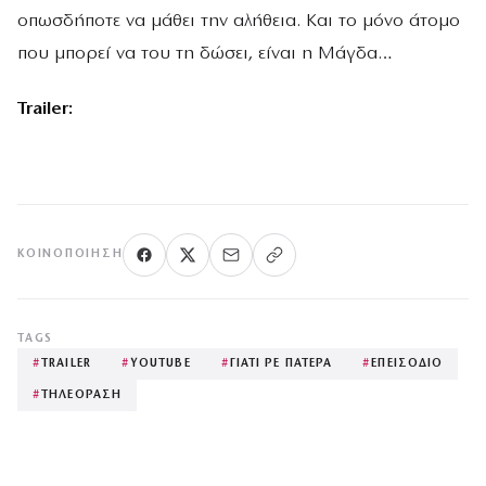
οπωσδήποτε να μάθει την αλήθεια. Και το μόνο άτομο
που μπορεί να του τη δώσει, είναι η Μάγδα…
Trailer:
ΚΟΙΝΟΠΟΊΗΣΗ
TAGS
#
TRAILER
#
YOUTUBE
#
ΓΙΑΤΙ ΡΕ ΠΑΤΕΡΑ
#
ΕΠΕΙΣΟΔΙΟ
#
ΤΗΛΕΟΡΑΣΗ