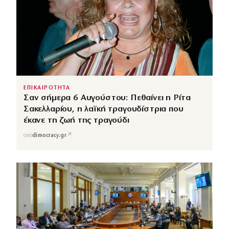
ΕΠΙΚΑΙΡΟΤΗΤΑ
Σαν σήμερα 6 Αυγούστου: Πεθαίνει η Ρίτα
Σακελλαρίου, η λαϊκή τραγουδίστρια που
έκανε τη ζωή της τραγούδι
↗
από
dimocracy.gr