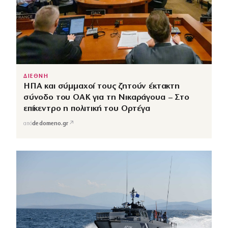
ΔΙΕΘΝΗ
ΗΠΑ και σύμμαχοί τους ζητούν έκτακτη
σύνοδο του ΟΑΚ για τη Νικαράγουα – Στο
επίκεντρο η πολιτική του Ορτέγα
↗
από
dedomeno.gr