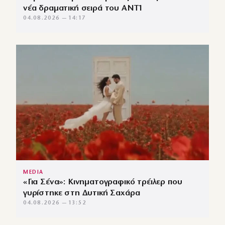
νέα δραματική σειρά του ANT1
04.08.2026 — 14:17
MEDIA
«Για Σένα»: Κινηματογραφικό τρέιλερ που
γυρίστηκε στη Δυτική Σαχάρα
04.08.2026 — 13:52