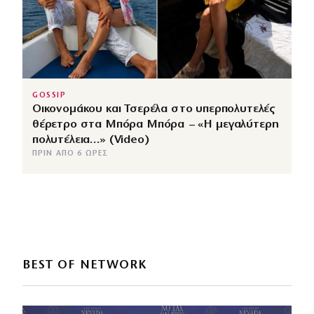
GOSSIP
Οικονομάκου και Τσερέλα στο υπερπολυτελές
θέρετρο στα Μπόρα Μπόρα – «Η μεγαλύτερη
πολυτέλεια…» (Video)
ΠΡΙΝ ΑΠΌ 6 ΏΡΕΣ
BEST OF NETWORK