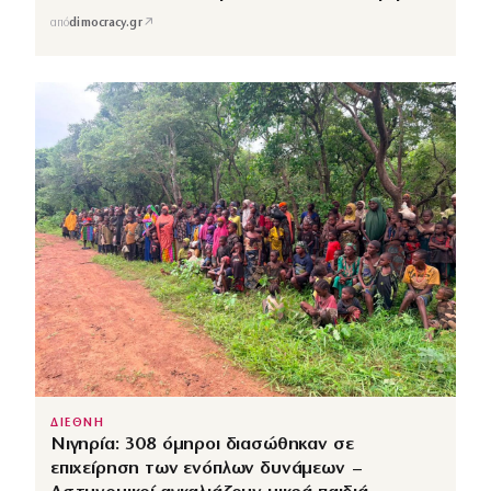
↗
από
dimocracy.gr
ΔΙΕΘΝΗ
Νιγηρία: 308 όμηροι διασώθηκαν σε
επιχείρηση των ενόπλων δυνάμεων –