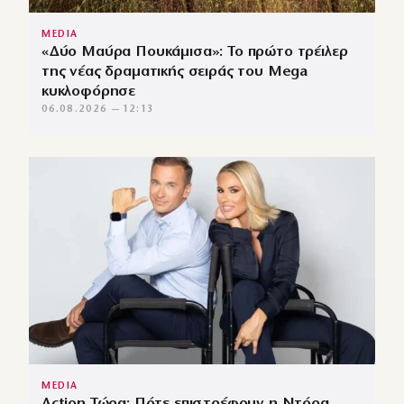
MEDIA
«Δύο Μαύρα Πουκάμισα»: Το πρώτο τρέιλερ
της νέας δραματικής σειράς του Mega
κυκλοφόρησε
06.08.2026 — 12:13
MEDIA
Action Τώρα: Πότε επιστρέφουν η Ντόρα