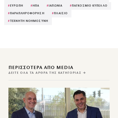
#
ΕΥΡΩΠΗ
#
ΗΠΑ
#
ΙΑΠΩΝΙΑ
#
ΠΑΓΚΟΣΜΙΟ ΚΥΠΕΛΛΟ
#
ΠΑΡΑΠΛΗΡΟΦΟΡΗΣΗ
#
ΠΛΑΙΣΙΟ
#
ΤΕΧΝΗΤΗ ΝΟΗΜΟΣΥΝΗ
ΠΕΡΙΣΣΌΤΕΡΑ ΑΠΌ MEDIA
ΔΕΊΤΕ ΌΛΑ ΤΑ ΆΡΘΡΑ ΤΗΣ ΚΑΤΗΓΟΡΊΑΣ →