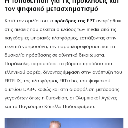
Η τοποθέτηση για τις προκλήσεις και
τον ψηφιακό μετασχηματισμό
Κατά την ομιλία του, ο
πρόεδρος της ΕΡΤ
αναφέρθηκε
στις πιέσεις που δέχεται ο κλάδος των media από τις
παγκόσμιες ψηφιακές πλατφόρμες, εστιάζοντας στην
τεχνητή νοημοσύνη, την παραπληροφόρηση και τη
δυσκολία πρόσβασης σε αθλητικά δικαιώματα.
Παράλληλα, παρουσίασε τα βήματα προόδου του
ελληνικού φορέα, δίνοντας έμφαση στην ανάπτυξη του
ERTFLIX, της πλατφόρμας ERTεcho, του ψηφιακού
δικτύου DAB+, καθώς και στη διασφάλιση μετάδοσης
γεγονότων όπως η Eurovision, οι Ολυμπιακοί Αγώνες
και το Παγκόσμιο Κύπελλο Ποδοσφαίρου.