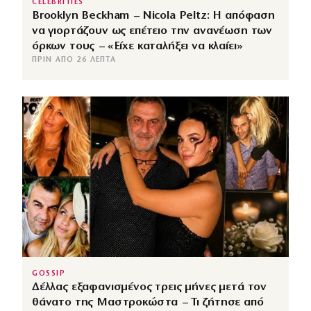
CELEBRITIES
Brooklyn Beckham – Nicola Peltz: Η απόφαση
να γιορτάζουν ως επέτειο την ανανέωση των
όρκων τους – «Είχε καταλήξει να κλαίει»
ΠΡΙΝ ΑΠΌ 26 ΛΕΠΤΆ
GOSSIP
Δέλλας εξαφανισμένος τρεις μήνες μετά τον
θάνατο της Μαστροκώστα – Τι ζήτησε από