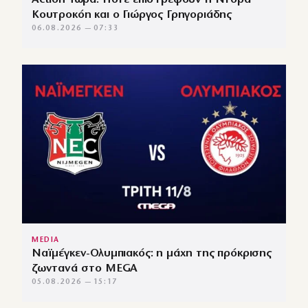
Κουτροκόη και ο Γιώργος Γρηγοριάδης
06.08.2026 — 07:33
MEDIA
Ναϊμέγκεν-Ολυμπιακός: η μάχη της πρόκρισης
ζωντανά στο MEGA
05.08.2026 — 15:17