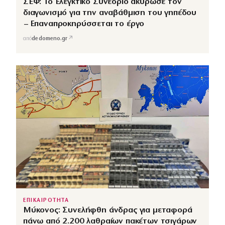
ΣΕΦ: Το Ελεγκτικό Συνέδριο ακύρωσε τον
διαγωνισμό για την αναβάθμιση του γηπέδου
– Επαναπροκηρύσσεται το έργο
↗
από
dedomeno.gr
ΕΠΙΚΑΙΡΟΤΗΤΑ
Μύκονος: Συνελήφθη άνδρας για μεταφορά
πάνω από 2.200 λαθραίων πακέτων τσιγάρων