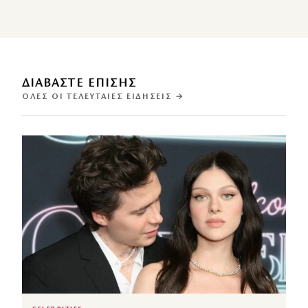
ΔΙΑΒΑΣΤΕ ΕΠΙΣΗΣ
ΌΛΕΣ ΟΙ ΤΕΛΕΥΤΑΊΕΣ ΕΙΔΉΣΕΙΣ →