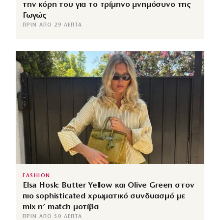
την κόρη του για το τρίμηνο μνημόσυνο της
Γωγώς
ΠΡΙΝ ΑΠΌ 29 ΛΕΠΤΆ
FASHION
Elsa Hosk: Butter Yellow και Olive Green στον
πιο sophisticated χρωματικό συνδυασμό με
mix n’ match μοτίβα
ΠΡΙΝ ΑΠΌ 50 ΛΕΠΤΆ