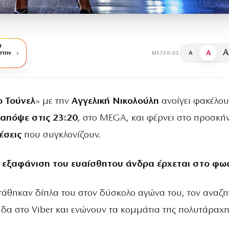
r
A
A
στην
A
ΜΈΓΕΘΟΣ
 Τούνελ
» με την
Αγγελική Νικολούλη
ανοίγει φακέλου
απόψε στις 23:20
, στο MEGA, και φέρνει στο προσκή
έσεις
που συγκλονίζουν.
εξαφάνιση του ευαίσθητου άνδρα έρχεται στο φω
στάθηκαν δίπλα του στον δύσκολο αγώνα του, τον αναζ
δα στο Viber και ενώνουν τα κομμάτια της πολυτάραχ