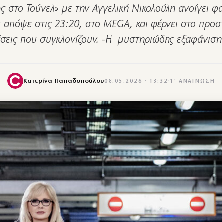
ς στο Τούνελ» με την Αγγελική Νικολούλη ανοίγει φ
 απόψε στις 23:20, στο MEGA, και φέρνει στο προσκ
σεις που συγκλονίζουν. -Η μυστηριώδης εξαφάνισ
Κατερίνα Παπαδοπούλου
08.05.2026 · 13:32
·
1′ ΑΝΆΓΝΩΣΗ