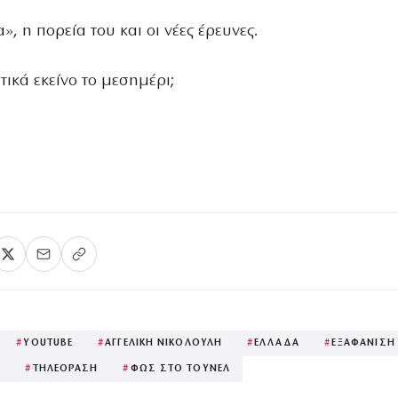
», η πορεία του και οι νέες έρευνες.
ικά εκείνο το μεσημέρι;
#
YOUTUBE
#
ΑΓΓΕΛΙΚΗ ΝΙΚΟΛΟΥΛΗ
#
ΕΛΛΑΔΑ
#
ΕΞΑΦΑΝΙΣΗ
Ρ
#
ΤΗΛΕΟΡΑΣΗ
#
ΦΩΣ ΣΤΟ ΤΟΥΝΕΛ