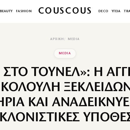
COUSCOUS
BEAUTY
FASHION
DECO
ΥΓΕΙΑ
TR
ΑΡΧΙΚΉ
MEDIA
MEDIA
 ΣΤΟ ΤΟΥΝΕΛ»: Η ΑΓΓ
ΙΚΟΛΟΥΛΗ ΞΕΚΛΕΙΔΩΝ
ΡΙΑ ΚΑΙ ΑΝΑΔΕΙΚΝΥΕΙ
ΓΚΛΟΝΙΣΤΙΚΕΣ ΥΠΟΘΕΣ