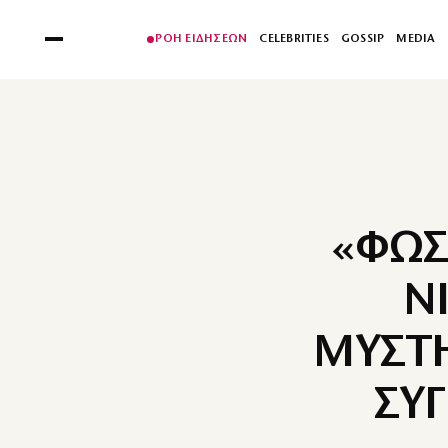
ΡΟΗ ΕΙΔΗΣΕΩΝ
CELEBRITIES
GOSSIP
MEDIA
«ΦΩΣ
Ν
ΜΥΣΤΗ
ΣΥ