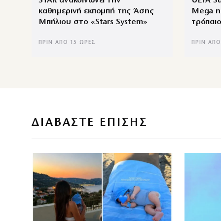
STAR ανακοινώνει την
UEFA S
καθημερινή εκπομπή της Άσης
Mega η
Μπήλιου στο «Stars System»
τρόπαιο
ΠΡΙΝ ΑΠΌ 15 ΏΡΕΣ
ΠΡΙΝ ΑΠΌ
ΔΙΑΒΑΣΤΕ ΕΠΙΣΗΣ