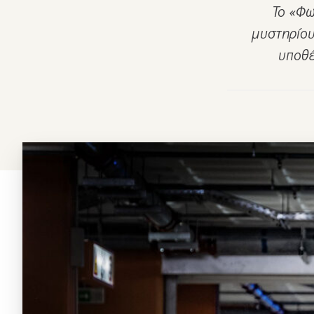
Το «Φω
μυστηρίου
υποθέ