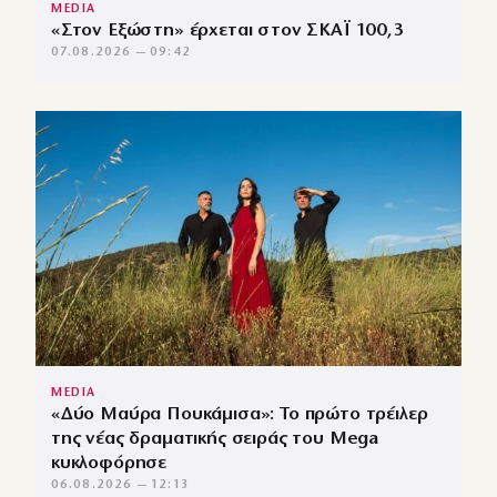
MEDIA
«Στον Εξώστη» έρχεται στον ΣΚΑΪ 100,3
07.08.2026 — 09:42
MEDIA
«Δύο Μαύρα Πουκάμισα»: Το πρώτο τρέιλερ
της νέας δραματικής σειράς του Mega
κυκλοφόρησε
06.08.2026 — 12:13