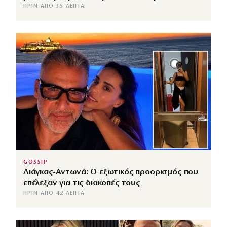
ΠΡΙΝ ΑΠΌ 35 ΛΕΠΤΆ
GOSSIP
Λιάγκας-Αντωνά: Ο εξωτικός προορισμός που
επέλεξαν για τις διακοπές τους
ΠΡΙΝ ΑΠΌ 42 ΛΕΠΤΆ