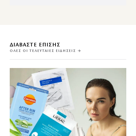
ΔΙΑΒΑΣΤΕ ΕΠΙΣΗΣ
ΌΛΕΣ ΟΙ ΤΕΛΕΥΤΑΊΕΣ ΕΙΔΉΣΕΙΣ →