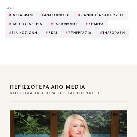
TAGS
#
INSTAGRAM
#
ΑΝΑΚΟΙΝΩΣΗ
#
ΓΙΑΝΝΗΣ ΑΛΑΦΟΥΖΟΣ
#
ΠΑΡΟΥΣΙΑΣΤΡΙΑ
#
ΡΑΔΙΟΦΩΝΟ
#
ΣΗΜΕΡΑ
#
ΣΙΑ ΚΟΣΙΩΝΗ
#
ΣΚΑΙ
#
ΣΥΝΕΡΓΑΣΙΑ
#
ΤΗΛΕΟΡΑΣΗ
ΠΕΡΙΣΣΌΤΕΡΑ ΑΠΌ MEDIA
ΔΕΊΤΕ ΌΛΑ ΤΑ ΆΡΘΡΑ ΤΗΣ ΚΑΤΗΓΟΡΊΑΣ →