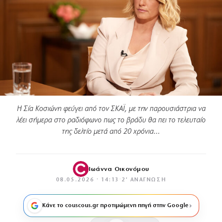
Η Σία Κοσιώνη φεύγει από τον ΣΚΑΪ, με την παρουσιάστρια να
λέει σήμερα στο ραδιόφωνο πως το βράδυ θα πει το τελευταίο
της δελτίο μετά από 20 χρόνια…
Ιωάννα Οικονόμου
08.05.2026 · 14:13
·
2′ ΑΝΆΓΝΩΣΗ
Κάνε το couscous.gr προτιμώμενη πηγή στην Google