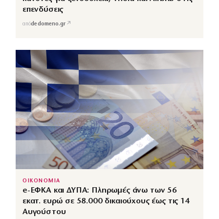
επενδύσεις
↗
από
dedomeno.gr
ΟΙΚΟΝΟΜΙΑ
e-ΕΦΚΑ και ΔΥΠΑ: Πληρωμές άνω των 56
εκατ. ευρώ σε 58.000 δικαιούχους έως τις 14
Αυγούστου