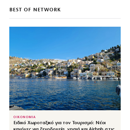
BEST OF NETWORK
ΟΙΚΟΝΟΜΙΑ
Ειδικό Χωροταξικό για τον Τουρισμό: Νέοι
κανόνες για ξενοδοχεία, νησιά και Airbnb στις