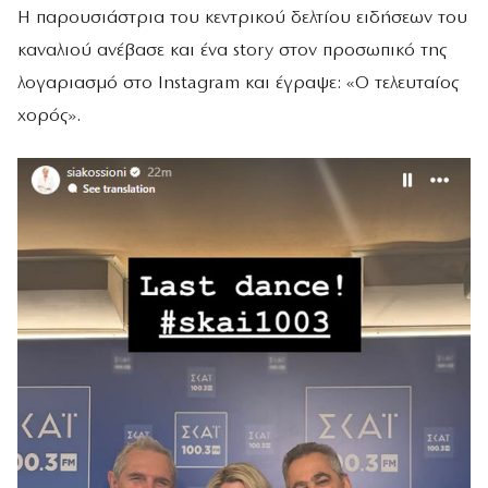
Η παρουσιάστρια του κεντρικού δελτίου ειδήσεων του
καναλιού ανέβασε και ένα story στον προσωπικό της
λογαριασμό στο Instagram και έγραψε: «Ο τελευταίος
χορός».