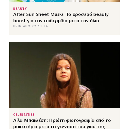
BEAUTY
After-Sun Sheet Masks: Το δροσερό beauty
boost για την επιδερμίδα μετά τον ήλιο
ΠΡΙΝ ΑΠΌ 22 ΛΕΠΤΆ
CELEBRITIES
Λίλα Μπακλέση: Πρώτη φωτογραφία από το
μαιευτήριο μετά τη γέννηση του γιου της