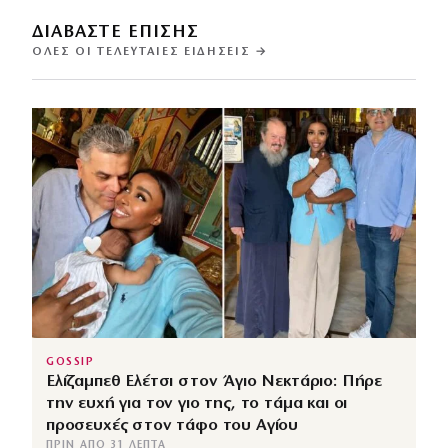
ΔΙΑΒΑΣΤΕ ΕΠΙΣΗΣ
ΌΛΕΣ ΟΙ ΤΕΛΕΥΤΑΊΕΣ ΕΙΔΉΣΕΙΣ →
GOSSIP
Ελίζαμπεθ Ελέτσι στον Άγιο Νεκτάριο: Πήρε
την ευχή για τον γιο της, το τάμα και οι
προσευχές στον τάφο του Αγίου
ΠΡΙΝ ΑΠΌ 31 ΛΕΠΤΆ