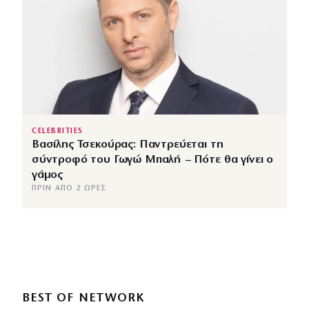
CELEBRITIES
Βασίλης Τσεκούρας: Παντρεύεται τη
σύντροφό του Γωγώ Μπαλή – Πότε θα γίνει ο
γάμος
ΠΡΙΝ ΑΠΌ 2 ΏΡΕΣ
BEST OF NETWORK