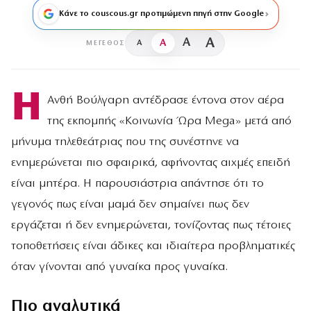
Κάνε το couscous.gr προτιμώμενη πηγή στην Google
A
A
A
A
ΜΈΓΕΘΟΣ
Η
Ανθή Βούλγαρη αντέδρασε έντονα στον αέρα
της εκπομπής «Κοινωνία Ώρα Mega» μετά από
μήνυμα τηλεθεάτριας που της συνέστηνε να
ενημερώνεται πιο σφαιρικά, αφήνοντας αιχμές επειδή
είναι μητέρα. Η παρουσιάστρια απάντησε ότι το
γεγονός πως είναι μαμά δεν σημαίνει πως δεν
εργάζεται ή δεν ενημερώνεται, τονίζοντας πως τέτοιες
τοποθετήσεις είναι άδικες και ιδιαίτερα προβληματικές
όταν γίνονται από γυναίκα προς γυναίκα.
Πιο αναλυτικά