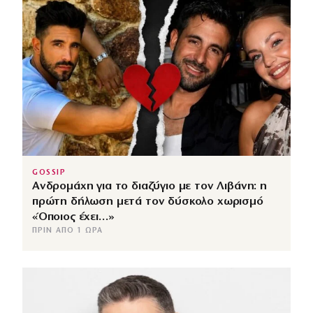
GOSSIP
Ανδρομάχη για το διαζύγιο με τον Λιβάνη: η
πρώτη δήλωση μετά τον δύσκολο χωρισμό
«Όποιος έχει…»
ΠΡΙΝ ΑΠΌ 1 ΏΡΑ