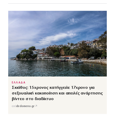
ΕΛΛΑΔΑ
Σκιάθος: 15χρονος κατήγγειλε 17χρονο για
σεξουαλική κακοποίηση και απειλές ανάρτησης
βίντεο στο διαδίκτυο
↗
από
dedomeno.gr