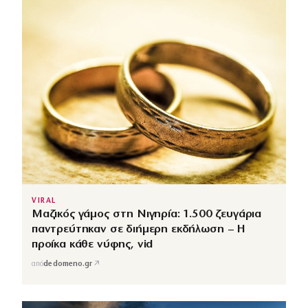
VIRAL
Μαζικός γάμος στη Νιγηρία: 1.500 ζευγάρια
παντρεύτηκαν σε διήμερη εκδήλωση – Η
προίκα κάθε νύφης, vid
↗
από
dedomeno.gr