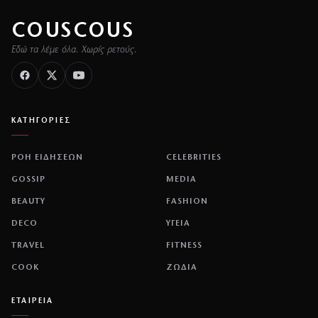
COUSCOUS
Εδώ τα λέμε όλα. Χωρίς ρετούς.
ΚΑΤΗΓΟΡΙΕΣ
ΡΟΗ ΕΙΔΗΣΕΩΝ
CELEBRITIES
GOSSIP
MEDIA
BEAUTY
FASHION
DECO
ΥΓΕΙΑ
TRAVEL
FITNESS
COOK
ΖΩΔΙΑ
ΕΤΑΙΡΕΙΑ