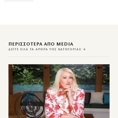
ΠΕΡΙΣΣΌΤΕΡΑ ΑΠΌ MEDIA
ΔΕΊΤΕ ΌΛΑ ΤΑ ΆΡΘΡΑ ΤΗΣ ΚΑΤΗΓΟΡΊΑΣ →