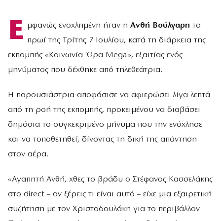
Ε
μφανώς ενοχλημένη ήταν η
Ανθή Βούλγαρη
το
πρωί της Τρίτης 7 Ιουλίου, κατά τη διάρκεια της
εκπομπής «Κοινωνία Ώρα Mega», εξαιτίας ενός
μηνύματος που δέχθηκε από τηλεθεάτρια.
Η παρουσιάστρια αποφάσισε να αφιερώσει λίγα λεπτά
από τη ροή της εκπομπής, προκειμένου να διαβάσει
δημόσια το συγκεκριμένο μήνυμα που την ενόχλησε
και να τοποθετηθεί, δίνοντας τη δική της απάντηση
στον αέρα.
«Αγαπητή Ανθή, χθες το βράδυ ο Στέφανος Κασσελάκης
στο direct – αν ξέρεις τι είναι αυτό – είχε μια εξαιρετική
συζήτηση με τον Χριστοδουλάκη για το περιβάλλον.